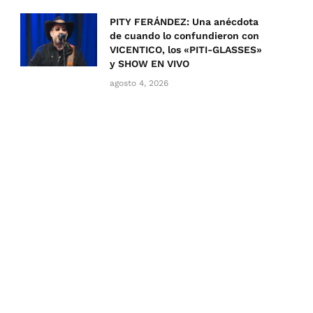
PITY FERÁNDEZ: Una anécdota
de cuando lo confundieron con
VICENTICO, los «PITI-GLASSES»
y SHOW EN VIVO
agosto 4, 2026