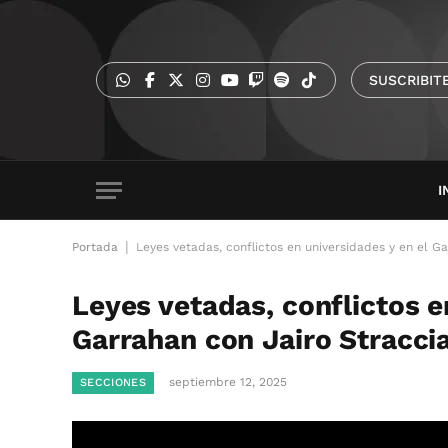
SUSCRIBIT
I
|
Portada
Leyes vetadas, conflictos en universidades y en el G
Leyes vetadas, conflictos e
Garrahan con Jairo Straccia
septiembre 12, 2025
SECCIONES