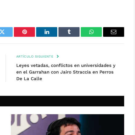
k
Twitter
Pinterest
LinkedIn
Tumblr
WhatsApp
Email
ARTÍCULO SIGUIENTE
Leyes vetadas, conflictos en universidades y
en el Garrahan con Jairo Straccia en Perros
De La Calle