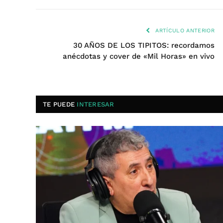
ARTÍCULO ANTERIOR
30 AÑOS DE LOS TIPITOS: recordamos
anécdotas y cover de «Mil Horas» en vivo
TE PUEDE
INTERESAR