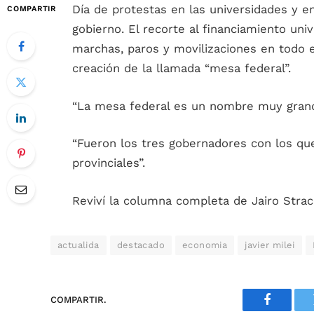
Día de protestas en las universidades y en
COMPARTIR
gobierno. El recorte al financiamiento uni
marchas, paros y movilizaciones en todo el 
creación de la llamada “mesa federal”.
“La mesa federal es un nombre muy grand
“Fueron los tres gobernadores con los qu
provinciales”.
Reviví la columna completa de Jairo Stra
actualida
destacado
economia
javier milei
COMPARTIR.
Faceboo