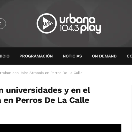
E
NICIO
PROGRAMACIÓN
NOTICIAS
ON DEMAND
C
arrahan con Jairo Straccia en Perros De La Calle
n universidades y en el
 en Perros De La Calle