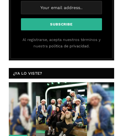
Al registrarse, acepta nuestros términos y
nuestra
política de privacidad.
¿YA LO VISTE?