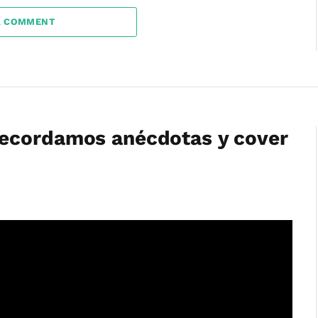
A COMMENT
ecordamos anécdotas y cover