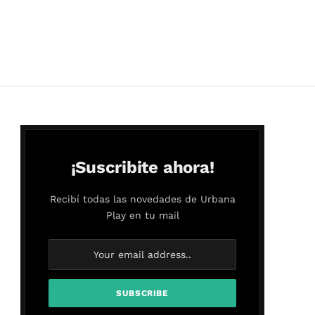
¡Suscribite ahora!
Recibí todas las novedades de Urbana
Play en tu mail