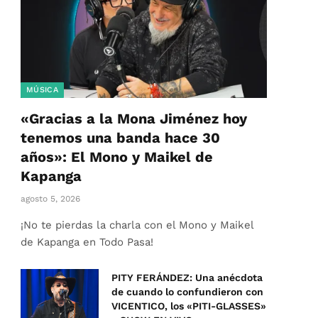
MÚSICA
«Gracias a la Mona Jiménez hoy
tenemos una banda hace 30
años»: El Mono y Maikel de
Kapanga
agosto 5, 2026
¡No te pierdas la charla con el Mono y Maikel
de Kapanga en Todo Pasa!
PITY FERÁNDEZ: Una anécdota
de cuando lo confundieron con
VICENTICO, los «PITI-GLASSES»