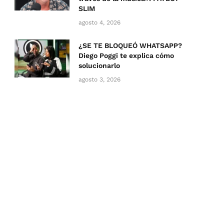
SLIM
agosto 4, 2026
¿SE TE BLOQUEÓ WHATSAPP?
Diego Poggi te explica cómo
solucionarlo
agosto 3, 2026