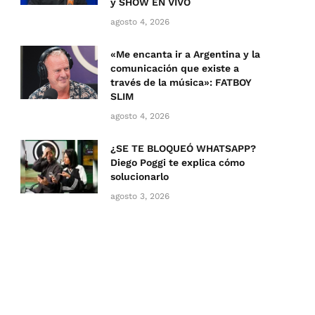
y SHOW EN VIVO
agosto 4, 2026
«Me encanta ir a Argentina y la
comunicación que existe a
través de la música»: FATBOY
SLIM
agosto 4, 2026
¿SE TE BLOQUEÓ WHATSAPP?
Diego Poggi te explica cómo
solucionarlo
agosto 3, 2026