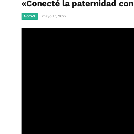
«Conecté la paternidad con
mayo 17, 2022
NOTAS