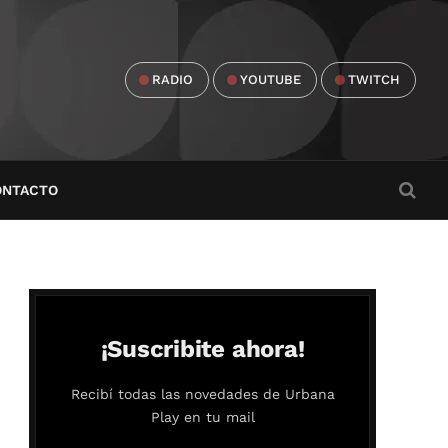
RADIO
YOUTUBE
TWITCH
ONTACTO
¡Suscribite ahora!
Recibí todas las novedades de Urbana
Play en tu mail