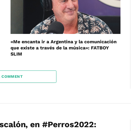
«Me encanta ir a Argentina y la comunicación
que existe a través de la música»: FATBOY
SLIM
A COMMENT
Escalón, en #Perros2022: