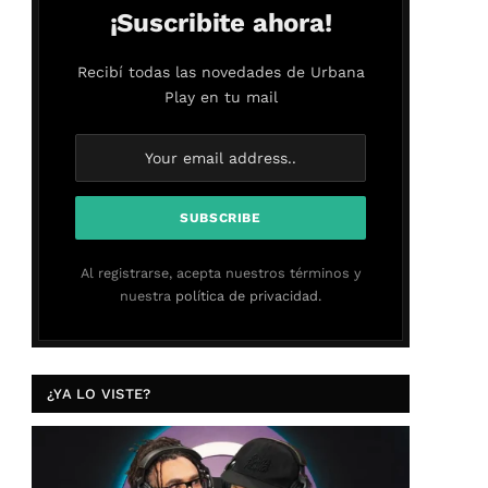
¡Suscribite ahora!
Recibí todas las novedades de Urbana
Play en tu mail
Al registrarse, acepta nuestros términos y
nuestra
política de privacidad.
¿YA LO VISTE?