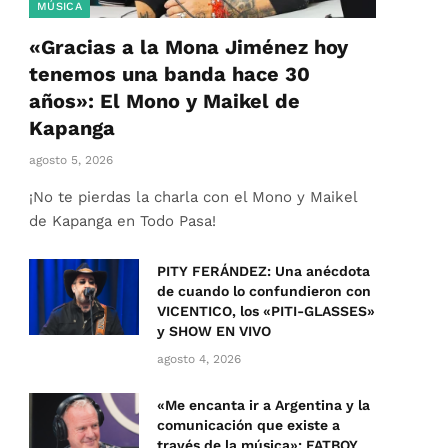
MÚSICA
«Gracias a la Mona Jiménez hoy
tenemos una banda hace 30
años»: El Mono y Maikel de
Kapanga
agosto 5, 2026
¡No te pierdas la charla con el Mono y Maikel
de Kapanga en Todo Pasa!
PITY FERÁNDEZ: Una anécdota
de cuando lo confundieron con
VICENTICO, los «PITI-GLASSES»
y SHOW EN VIVO
agosto 4, 2026
«Me encanta ir a Argentina y la
comunicación que existe a
través de la música»: FATBOY