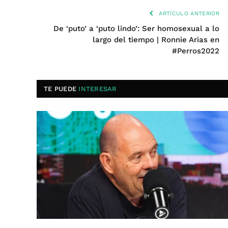
ARTÍCULO ANTERIOR
De ‘puto’ a ‘puto lindo’: Ser homosexual a lo
largo del tiempo | Ronnie Arias en
#Perros2022
TE PUEDE
INTERESAR