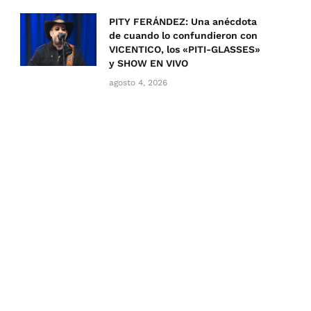
PITY FERÁNDEZ: Una anécdota
de cuando lo confundieron con
VICENTICO, los «PITI-GLASSES»
y SHOW EN VIVO
agosto 4, 2026