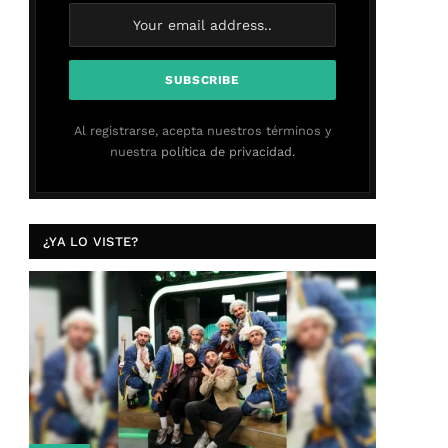
Al registrarse, acepta nuestros términos y
nuestra
política de privacidad.
¿YA LO VISTE?