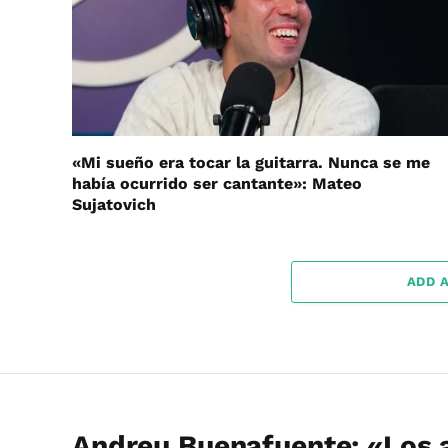
«Mi sueño era tocar la guitarra. Nunca se me
había ocurrido ser cantante»: Mateo
Sujatovich
ADD 
Andreu Buenafuente: «Los a