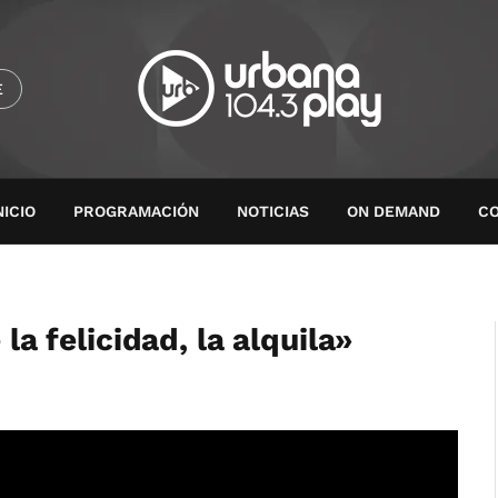
E
NICIO
PROGRAMACIÓN
NOTICIAS
ON DEMAND
C
 la felicidad, la alquila»