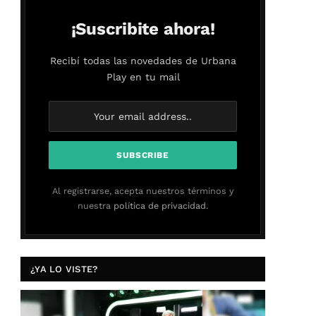
¡Suscribite ahora!
Recibí todas las novedades de Urbana
Play en tu mail
Al registrarse, acepta nuestros términos y
nuestra
política de privacidad.
¿YA LO VISTE?