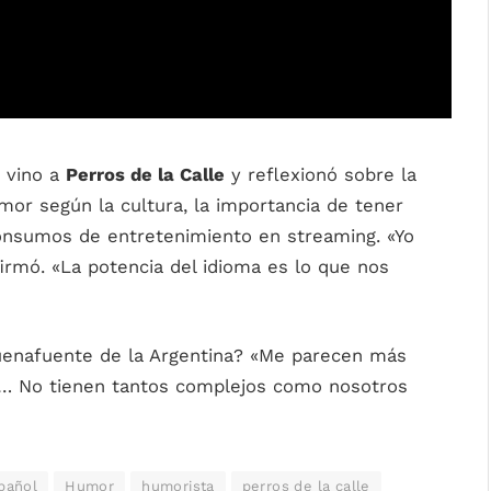
vino a
Perros de la Calle
y reflexionó sobre la
umor según la cultura, la importancia de tener
onsumos de entretenimiento en streaming. «Yo
firmó. «La potencia del idioma es lo que nos
Buenafuente de la Argentina? «Me parecen más
ra… No tienen tantos complejos como nosotros
pañol
Humor
humorista
perros de la calle