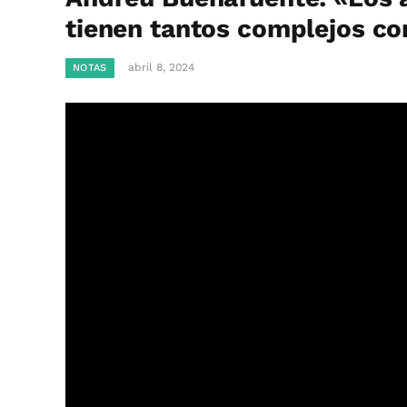
tienen tantos complejos c
abril 8, 2024
NOTAS