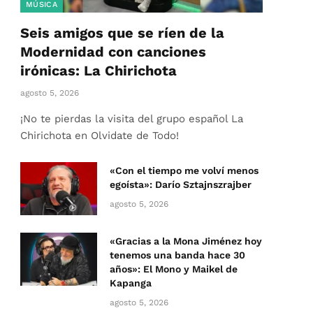
MÚSICA
Seis amigos que se ríen de la
Modernidad con canciones
irónicas: La Chirichota
agosto 5, 2026
¡No te pierdas la visita del grupo español La
Chirichota en Olvidate de Todo!
«Con el tiempo me volví menos
egoísta»: Darío Sztajnszrajber
agosto 5, 2026
«Gracias a la Mona Jiménez hoy
tenemos una banda hace 30
años»: El Mono y Maikel de
Kapanga
agosto 5, 2026