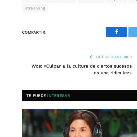
streaming
COMPARTIR.
Faceboo
ARTÍCULO ANTERIOR
Wos: «Culpar a la cultura de ciertos sucesos
es una ridiculez»
TE PUEDE
INTERESAR