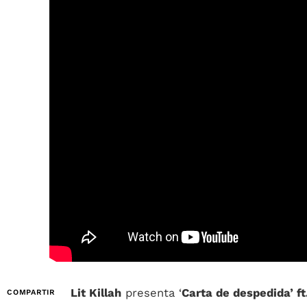
Lit Killah
presenta ‘
Carta de despedida’ ft
COMPARTIR