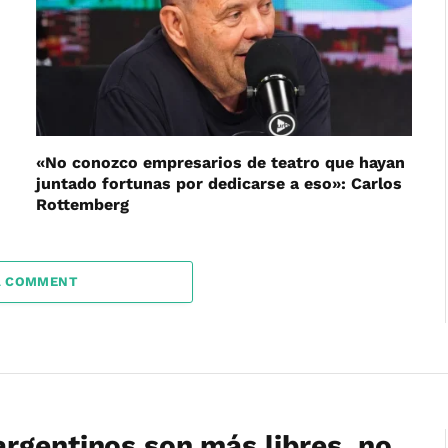
«No conozco empresarios de teatro que hayan
juntado fortunas por dedicarse a eso»: Carlos
Rottemberg
A COMMENT
rgentinos son más libres, no