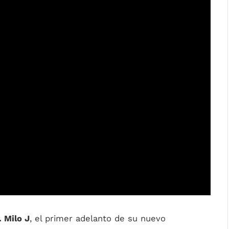
. Milo J
, el primer adelanto de su nuevo