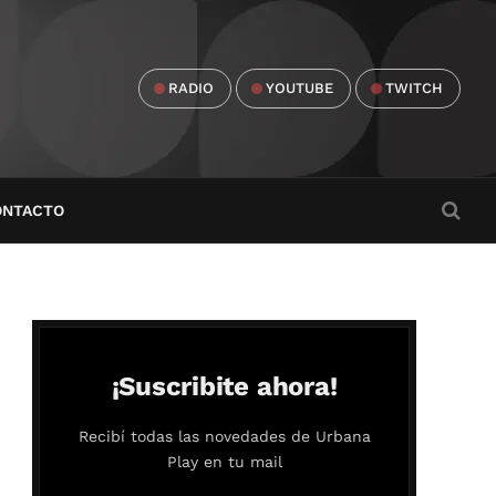
RADIO
YOUTUBE
TWITCH
ONTACTO
¡Suscribite ahora!
Recibí todas las novedades de Urbana
Play en tu mail