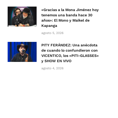
«Gracias a la Mona Jiménez hoy
tenemos una banda hace 30
años»: El Mono y Maikel de
Kapanga
agosto 5, 2026
PITY FERÁNDEZ: Una anécdota
de cuando lo confundieron con
VICENTICO, los «PITI-GLASSES»
y SHOW EN VIVO
agosto 4, 2026