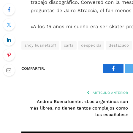
trabajo discográfico. Conversó con la me
preguntas de Jairo Straccia, el fan meno
«A los 15 años mi sueño era ser skater pr
andy kusnetzoff
carta
despedida
destacado
COMPARTIR.
Faceboo
ARTÍCULO ANTERIOR
Andreu Buenafuente: «Los argentinos son
más libres, no tienen tantos complejos como
los españoles»