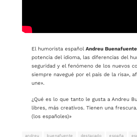
El humorista español
Andreu Buenafuente
potencia del idioma, las diferencias del h
seguridad y el fenómeno de los nuevos c
siempre navegué por el país de la risa», a
une».
¿Qué es lo que tanto le gusta a Andreu 
libres, más creativos. Tienen una frescu
(los españoles)»
andreu
buenafuente
destacado
españa
es