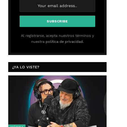
Al registrarse, acepta nuestros términos y
nuestra
política de privacidad.
¿YA LO VISTE?