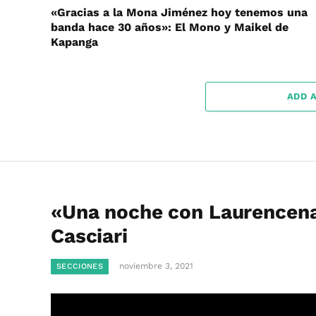
«Gracias a la Mona Jiménez hoy tenemos una
banda hace 30 años»: El Mono y Maikel de
Kapanga
ADD 
«Una noche con Laurencena»
Casciari
noviembre 3, 2021
SECCIONES