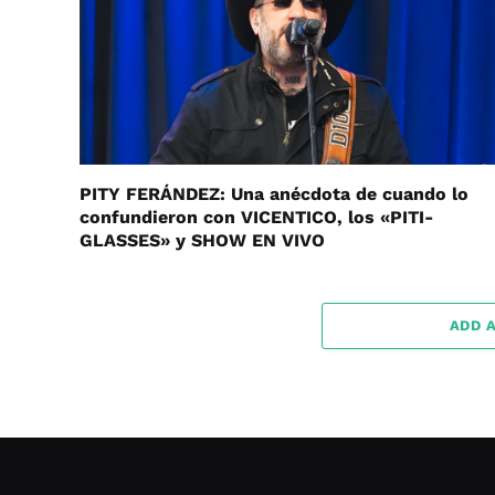
PITY FERÁNDEZ: Una anécdota de cuando lo
confundieron con VICENTICO, los «PITI-
GLASSES» y SHOW EN VIVO
ADD 