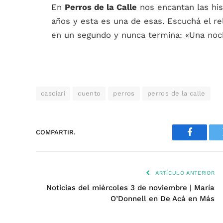
En
Perros de la Calle
nos encantan las hi
años y esta es una de esas. Escuchá el r
en un segundo y nunca termina: «Una noc
casciari
cuento
perros
perros de la calle
COMPARTIR.
Faceboo
ARTÍCULO ANTERIOR
Noticias del miércoles 3 de noviembre | María
O’Donnell en De Acá en Más