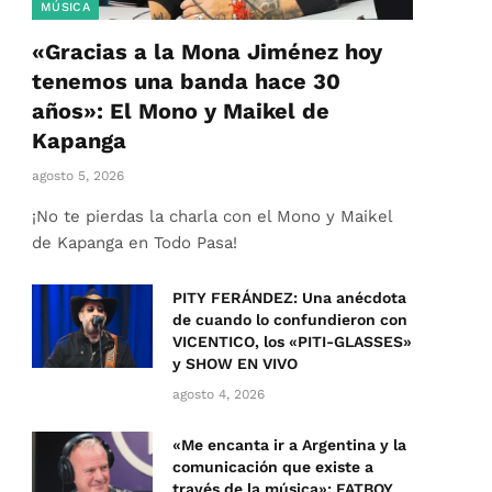
MÚSICA
«Gracias a la Mona Jiménez hoy
tenemos una banda hace 30
años»: El Mono y Maikel de
Kapanga
agosto 5, 2026
¡No te pierdas la charla con el Mono y Maikel
de Kapanga en Todo Pasa!
PITY FERÁNDEZ: Una anécdota
de cuando lo confundieron con
VICENTICO, los «PITI-GLASSES»
y SHOW EN VIVO
agosto 4, 2026
«Me encanta ir a Argentina y la
comunicación que existe a
través de la música»: FATBOY