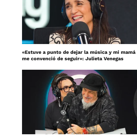
«Estuve a punto de dejar la música y mi mamá
me convenció de seguir»: Julieta Venegas