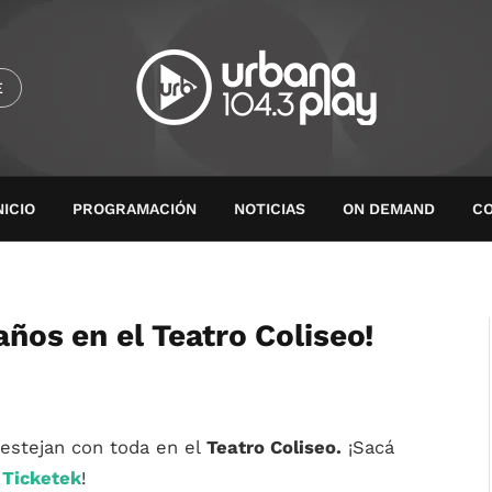
E
NICIO
PROGRAMACIÓN
NOTICIAS
ON DEMAND
C
 años en el Teatro Coliseo!
festejan con toda en el
Teatro Coliseo.
¡Sacá
r
Ticketek
!