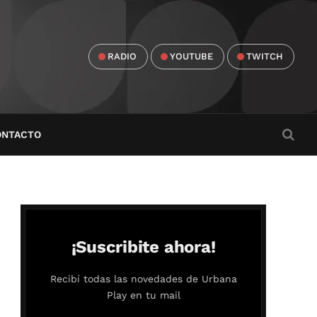
RADIO
YOUTUBE
TWITCH
ONTACTO
¡Suscribite ahora!
Recibí todas las novedades de Urbana
Play en tu mail