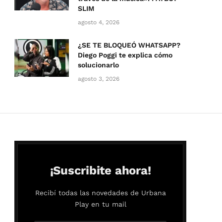
SLIM
agosto 4, 2026
¿SE TE BLOQUEÓ WHATSAPP?
Diego Poggi te explica cómo
solucionarlo
agosto 3, 2026
¡Suscribite ahora!
Recibí todas las novedades de Urbana
Play en tu mail