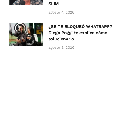
SLIM
agosto 4, 2026
¿SE TE BLOQUEÓ WHATSAPP?
Diego Poggi te explica cómo
solucionarlo
agosto 3, 2026