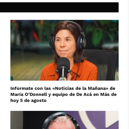
Informate con las «Noticias de la Mañana» de
María O’Donnell y equipo de De Acá en Más de
hoy 5 de agosto