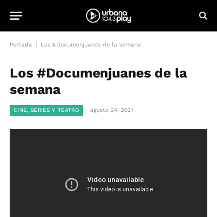
|
Portada
Los #Documenjuanes de la semana
Los #Documenjuanes de la
semana
agosto 24, 2021
CINE, SERIES Y TEATRO