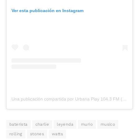
Ver esta publicación en Instagram
Una publicación compartida por Urbana Play 104.3 FM (@urbanaplayfm)
baterista
charlie
leyenda
murio
musico
rolling
stones
watts