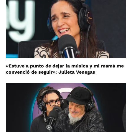
«Estuve a punto de dejar la música y mi mamá me
convenció de seguir»: Julieta Venegas