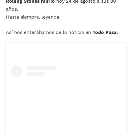
Rolling Stones
murió
hoy 24 de agosto a sus 80
años.
Hasta siempre, leyenda.
Así nos enterábamos de la noticia en
Todo Pasa: