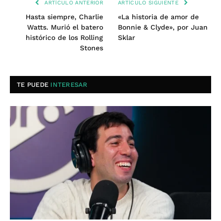
ARTÍCULO ANTERIOR
ARTÍCULO SIGUIENTE
Hasta siempre, Charlie
«La historia de amor de
Watts. Murió el batero
Bonnie & Clyde», por Juan
histórico de los Rolling
Sklar
Stones
TE PUEDE
INTERESAR