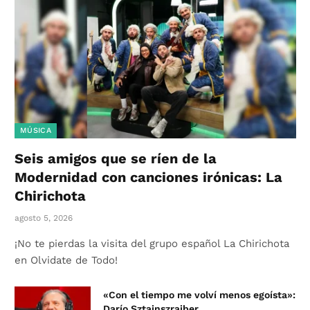
MÚSICA
Seis amigos que se ríen de la
Modernidad con canciones irónicas: La
Chirichota
agosto 5, 2026
¡No te pierdas la visita del grupo español La Chirichota
en Olvidate de Todo!
«Con el tiempo me volví menos egoísta»:
Darío Sztajnszrajber