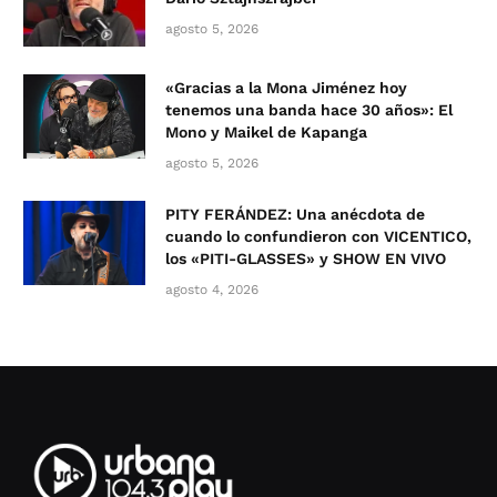
agosto 5, 2026
«Gracias a la Mona Jiménez hoy
tenemos una banda hace 30 años»: El
Mono y Maikel de Kapanga
agosto 5, 2026
PITY FERÁNDEZ: Una anécdota de
cuando lo confundieron con VICENTICO,
los «PITI-GLASSES» y SHOW EN VIVO
agosto 4, 2026