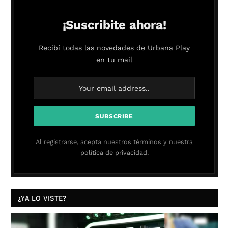
¡Suscribite ahora!
Recibí todas las novedades de Urbana Play
en tu mail
Al registrarse, acepta nuestros términos y nuestra
política de privacidad.
¿YA LO VISTE?