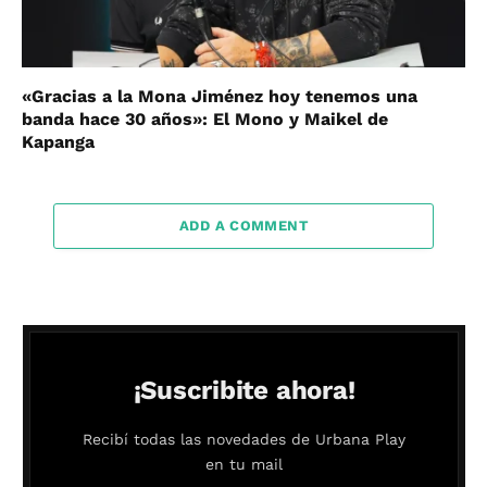
«Gracias a la Mona Jiménez hoy tenemos una
banda hace 30 años»: El Mono y Maikel de
Kapanga
ADD A COMMENT
¡Suscribite ahora!
Recibí todas las novedades de Urbana Play
en tu mail