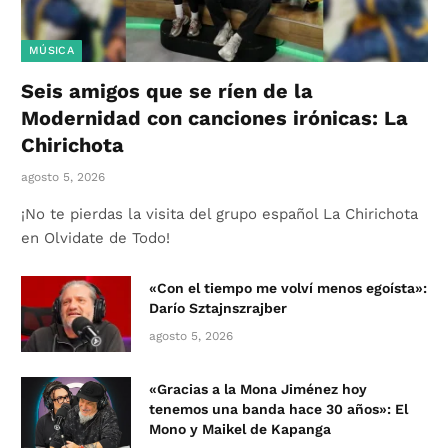
MÚSICA
Seis amigos que se ríen de la
Modernidad con canciones irónicas: La
Chirichota
agosto 5, 2026
¡No te pierdas la visita del grupo español La Chirichota
en Olvidate de Todo!
«Con el tiempo me volví menos egoísta»:
Darío Sztajnszrajber
agosto 5, 2026
«Gracias a la Mona Jiménez hoy
tenemos una banda hace 30 años»: El
Mono y Maikel de Kapanga