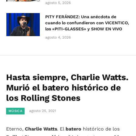
agosto 5, 2026
PITY FERÁNDEZ: Una anécdota de
cuando lo confundieron con VICENTICO,
los «PITI-GLASSES» y SHOW EN VIVO
agosto 4, 2026
Hasta siempre, Charlie Watts.
Murió el batero histórico de
los Rolling Stones
agosto 25, 2021
MÚSICA
Eterno,
Charlie Watts
. El
batero
histórico de los