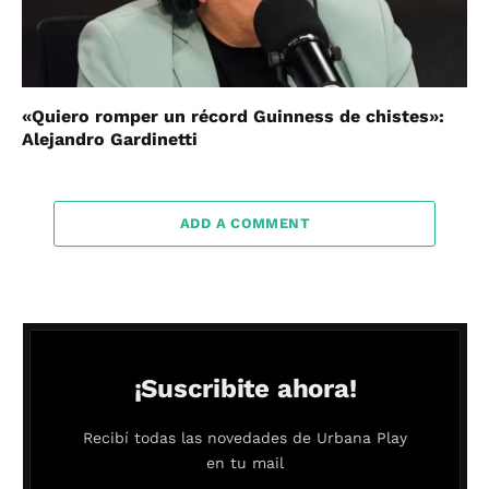
«Quiero romper un récord Guinness de chistes»:
Alejandro Gardinetti
ADD A COMMENT
¡Suscribite ahora!
Recibí todas las novedades de Urbana Play
en tu mail