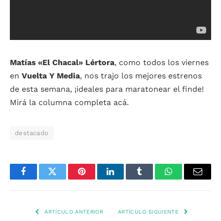
Matías «El Chacal» Lértora
, como todos los viernes
en
Vuelta Y Media
, nos trajo los mejores estrenos
de esta semana, ¡ideales para maratonear el finde!
Mirá la columna completa acá.
destacado
Facebook
Twitter
Pinterest
LinkedIn
Tumblr
WhatsApp
Email
ARTÍCULO ANTERIOR
ARTÍCULO SIGUIENTE