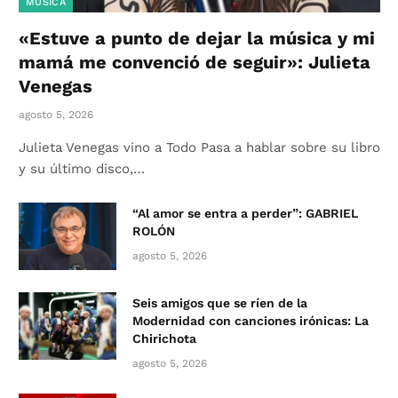
MÚSICA
«Estuve a punto de dejar la música y mi
mamá me convenció de seguir»: Julieta
Venegas
agosto 5, 2026
Julieta Venegas vino a Todo Pasa a hablar sobre su libro
y su último disco,…
“Al amor se entra a perder”: GABRIEL
ROLÓN
agosto 5, 2026
Seis amigos que se ríen de la
Modernidad con canciones irónicas: La
Chirichota
agosto 5, 2026