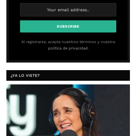
Al registrarse, acepta nuestros términos y nuestra
política de privacidad.
¿YA LO VISTE?