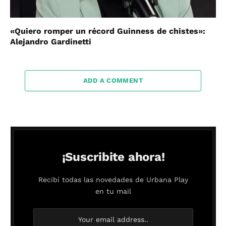
«Quiero romper un récord Guinness de chistes»:
Alejandro Gardinetti
ADD A COMMENT
¡Suscribite ahora!
Recibí todas las novedades de Urbana Play
en tu mail