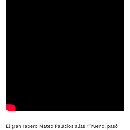
El gran rapero Mateo Palacios alias «Trueno, pasó