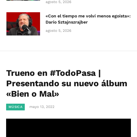
agosto 5, 2026
«Con el tiempo me volví menos egoísta»:
Darío Sztajnszrajber
agosto 5, 2026
Trueno en #TodoPasa |
Presentando su nuevo álbum
«Bien o Mal»
mayo 13, 2022
MÚSICA