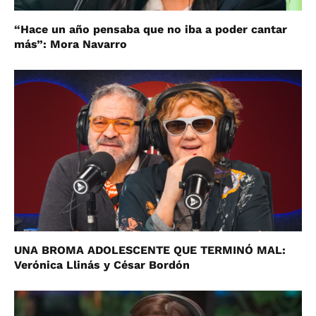
“Hace un año pensaba que no iba a poder cantar
más”: Mora Navarro
UNA BROMA ADOLESCENTE QUE TERMINÓ MAL:
Verónica Llinás y César Bordón