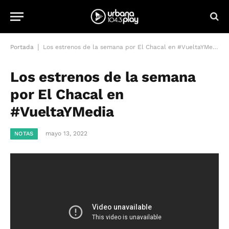
|
Portada
Los estrenos de la semana por El Chacal en #VueltaYMedia
Los estrenos de la semana
por El Chacal en
#VueltaYMedia
mayo 13, 2022
NOTAS