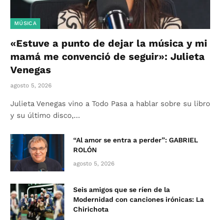
MÚSICA
«Estuve a punto de dejar la música y mi
mamá me convenció de seguir»: Julieta
Venegas
agosto 5, 2026
Julieta Venegas vino a Todo Pasa a hablar sobre su libro
y su último disco,…
“Al amor se entra a perder”: GABRIEL
ROLÓN
agosto 5, 2026
Seis amigos que se ríen de la
Modernidad con canciones irónicas: La
Chirichota