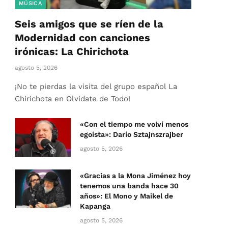
MÚSICA
Seis amigos que se ríen de la
Modernidad con canciones
irónicas: La Chirichota
agosto 5, 2026
¡No te pierdas la visita del grupo español La
Chirichota en Olvidate de Todo!
«Con el tiempo me volví menos
egoísta»: Darío Sztajnszrajber
agosto 5, 2026
«Gracias a la Mona Jiménez hoy
tenemos una banda hace 30
años»: El Mono y Maikel de
Kapanga
agosto 5, 2026