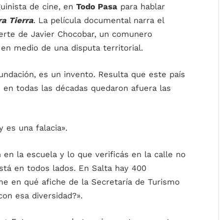
guinista de cine, en
Todo Pasa
para hablar
a Tierra
. La película documental narra el
muerte de Javier Chocobar, un comunero
n medio de una disputa territorial.
 fundación, es un invento. Resulta que este país
en todas las décadas quedaron afuera las
 es una falacia».
 en la escuela y lo que verificás en la calle no
stá en todos lados. En Salta hay 400
me en qué afiche de la Secretaría de Turismo
con esa diversidad?».