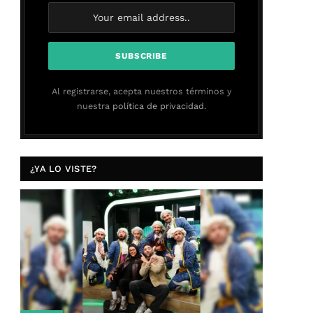
Al registrarse, acepta nuestros términos y
nuestra
política de privacidad.
¿YA LO VISTE?