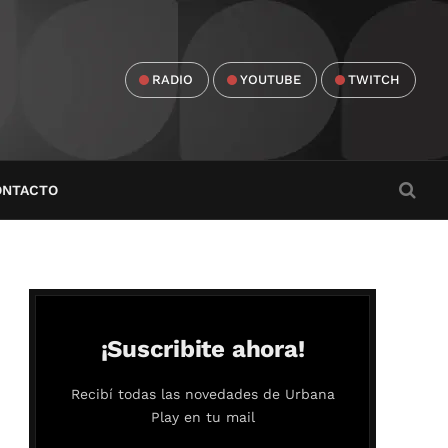
RADIO
YOUTUBE
TWITCH
ONTACTO
¡Suscribite ahora!
Recibí todas las novedades de Urbana
Play en tu mail