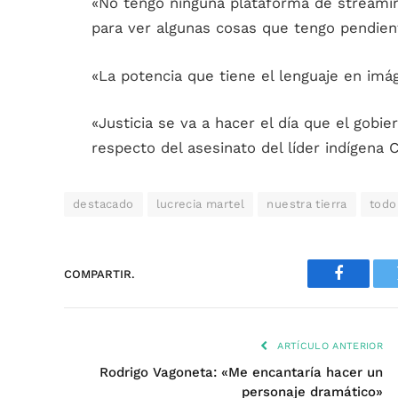
«No tengo ninguna plataforma de streami
para ver algunas cosas que tengo pendie
«La potencia que tiene el lenguaje en im
«Justicia se va a hacer el día que el gobi
respecto del asesinato del líder indígena 
destacado
lucrecia martel
nuestra tierra
todo
COMPARTIR.
Faceboo
ARTÍCULO ANTERIOR
Rodrigo Vagoneta: «Me encantaría hacer un
personaje dramático»