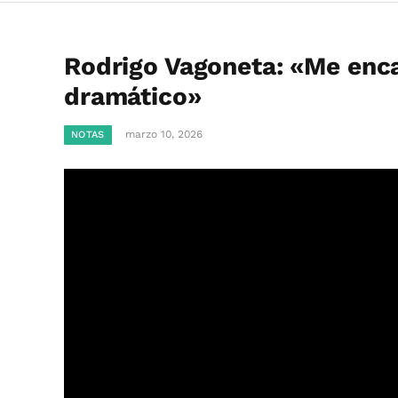
Rodrigo Vagoneta: «Me enca
dramático»
marzo 10, 2026
NOTAS