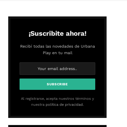
¡Suscribite ahora!
Recibí todas las novedades de Urbana
Play en tu mail
Al registrarse, acepta nuestros términos y
nuestra
política de privacidad.