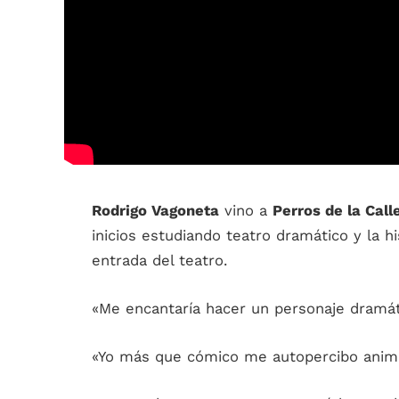
Rodrigo Vagoneta
vino a
Perros de la Call
inicios estudiando teatro dramático y la h
entrada del teatro.
«Me encantaría hacer un personaje dramát
«Yo más que cómico me autopercibo anima