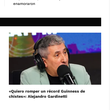
enamoraron
«Quiero romper un récord Guinness de
chistes»: Alejandro Gardinetti