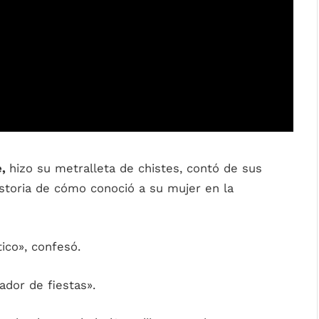
e,
hizo su metralleta de chistes, contó de sus
istoria de cómo conoció a su mujer en la
ico», confesó.
dor de fiestas».