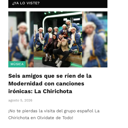
¿YA LO VISTE?
MÚSICA
Seis amigos que se ríen de la
Modernidad con canciones
irónicas: La Chirichota
agosto 5, 2026
¡No te pierdas la visita del grupo español La
Chirichota en Olvidate de Todo!