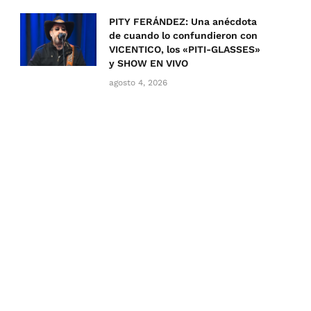
PITY FERÁNDEZ: Una anécdota
de cuando lo confundieron con
VICENTICO, los «PITI-GLASSES»
y SHOW EN VIVO
agosto 4, 2026