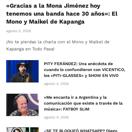
«Gracias a la Mona Jiménez hoy
tenemos una banda hace 30 años»: El
Mono y Maikel de Kapanga
agosto 5, 2026
¡No te pierdas la charla con el Mono y Maikel de
Kapanga en Todo Pasa!
PITY FERÁNDEZ: Una anécdota de
cuando lo confundieron con VICENTICO,
los «PITI-GLASSES» y SHOW EN VIVO
agosto 4, 2026
«Me encanta ir a Argentina y la
comunicación que existe a través de la
música»: FATBOY SLIM
agosto 4, 2026
¿SE TE BLOQUEÓ WHATSAPP? Diego