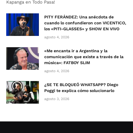
Kapanga en Todo Pasa!
PITY FERÁNDEZ: Una anécdota de
cuando lo confundieron con VICENTICO,
los «PITI-GLASSES» y SHOW EN VIVO
agosto 4, 2026
«Me encanta ir a Argentina y la
comunicación que existe a través de la
música»: FATBOY SLIM
agosto 4, 2026
¿SE TE BLOQUEÓ WHATSAPP? Diego
Poggi te explica cómo solucionarlo
agosto 3, 2026