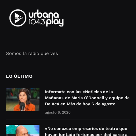
Somos la radio que ves
Seo Google Maps
COFIPOT.COM
LO ÚLTIMO
Informate con las «Noticias de la
Mañana» de María O’Donnell y equipo de
De Acá en Más de hoy 6 de agosto
agosto 6, 2026
«No conozco empresarios de teatro que
hayan juntado fortunas por dedicarse a