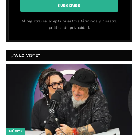
Al registrarse, acepta nuestros términos y nuestra
política de privacidad.
¿YA LO VISTE?
MÚSICA