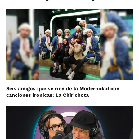
Seis amigos que se ríen de la Modernidad con
canciones irónicas: La Chirichota