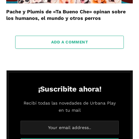
Pache y Plumis de «Ta Bueno Che» opinan sobre
los humanos, el mundo y otros perros
ADD A COMMENT
¡Suscribite ahora!
Recibí todas las novedades de Urbana Play
en tu mail