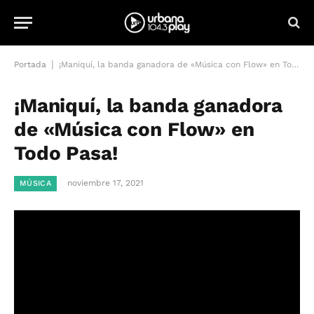
|
Portada
¡Maniquí, la banda ganadora de «Música con Flow» en Todo Pasa!
¡Maniquí, la banda ganadora
de «Música con Flow» en
Todo Pasa!
noviembre 17, 2021
MÚSICA