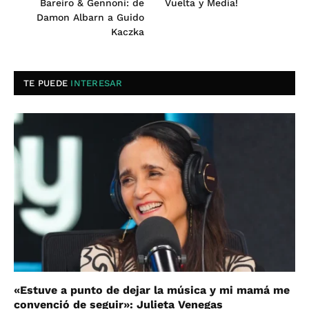
Bareiro & Gennoni: de
Vuelta y Media!
Damon Albarn a Guido
Kaczka
TE PUEDE
INTERESAR
«Estuve a punto de dejar la música y mi mamá me
convenció de seguir»: Julieta Venegas