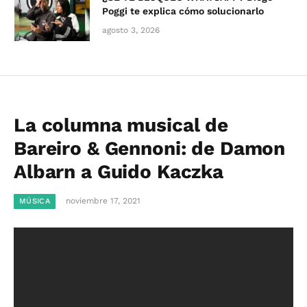
Poggi te explica cómo solucionarlo
agosto 3, 2026
La columna musical de
Bareiro & Gennoni: de Damon
Albarn a Guido Kaczka
noviembre 17, 2021
MÚSICA