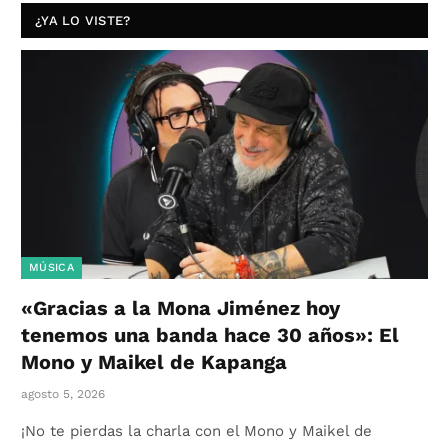
¿YA LO VISTE?
MÚSICA
«Gracias a la Mona Jiménez hoy
tenemos una banda hace 30 años»: El
Mono y Maikel de Kapanga
agosto 5, 2026
¡No te pierdas la charla con el Mono y Maikel de