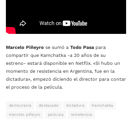
Marcelo Piñeyro
se sumó a
Todo Pasa
para
compartir que Kamchatka -a 20 años de su
estreno- estará disponible en Netflix. «Si hubo un
momento de resistencia en Argentina, fue en la
dictadura», empezó diciendo el director para contar
el proceso de la película.
democracia
destacado
dictadura
Kamchatka
marcelo piñeyro
pelicula
resistencia