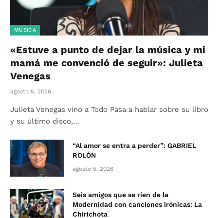
MÚSICA
«Estuve a punto de dejar la música y mi
mamá me convenció de seguir»: Julieta
Venegas
agosto 5, 2026
Julieta Venegas vino a Todo Pasa a hablar sobre su libro
y su último disco,…
“Al amor se entra a perder”: GABRIEL
ROLÓN
agosto 5, 2026
Seis amigos que se ríen de la
Modernidad con canciones irónicas: La
Chirichota