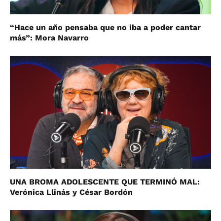
“Hace un año pensaba que no iba a poder cantar
más”: Mora Navarro
UNA BROMA ADOLESCENTE QUE TERMINÓ MAL:
Verónica Llinás y César Bordón