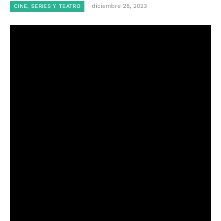
diciembre 28, 2023
CINE, SERIES Y TEATRO