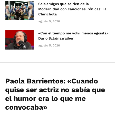
Seis amigos que se ríen de la
Modernidad con canciones irónicas: La
Chirichota
agosto 5, 2026
«Con el tiempo me volví menos egoísta»:
Darío Sztajnszrajber
agosto 5, 2026
Paola Barrientos: «Cuando
quise ser actriz no sabía que
el humor era lo que me
convocaba»