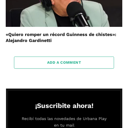
«Quiero romper un récord Guinness de chistes»:
Alejandro Gardinetti
ADD A COMMENT
¡Suscribite ahora!
Recibí todas las novedades de Urbana Play
en tu mail