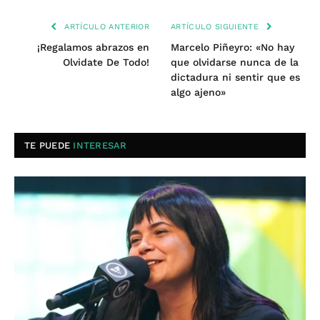
ARTÍCULO ANTERIOR
ARTÍCULO SIGUIENTE
¡Regalamos abrazos en
Marcelo Piñeyro: «No hay
Olvidate De Todo!
que olvidarse nunca de la
dictadura ni sentir que es
algo ajeno»
TE PUEDE
INTERESAR