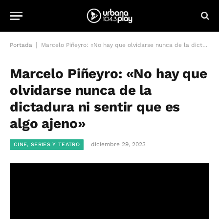
|
Portada
Marcelo Piñeyro: «No hay que olvidarse nunca de la dictadura ni sentir que es algo ajeno»
Marcelo Piñeyro: «No hay que
olvidarse nunca de la
dictadura ni sentir que es
algo ajeno»
diciembre 29, 2023
CINE, SERIES Y TEATRO