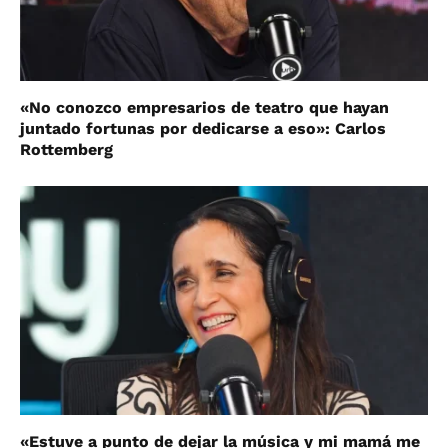
«No conozco empresarios de teatro que hayan
juntado fortunas por dedicarse a eso»: Carlos
Rottemberg
«Estuve a punto de dejar la música y mi mamá me