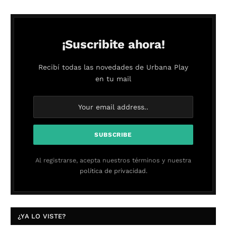
¡Suscribite ahora!
Recibí todas las novedades de Urbana Play
en tu mail
Al registrarse, acepta nuestros términos y nuestra
política de privacidad.
¿YA LO VISTE?