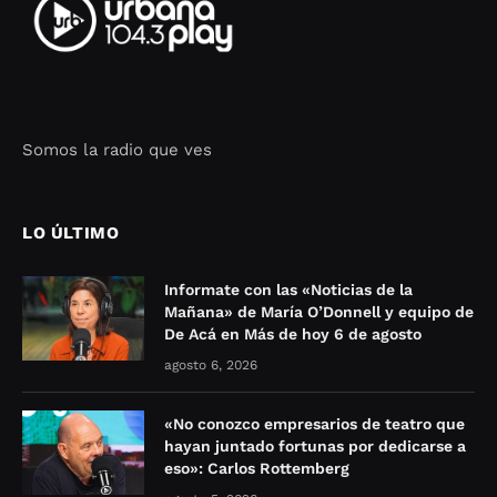
Somos la radio que ves
Seo Google Maps
COFIPOT.COM
LO ÚLTIMO
Informate con las «Noticias de la
Mañana» de María O’Donnell y equipo de
De Acá en Más de hoy 6 de agosto
agosto 6, 2026
«No conozco empresarios de teatro que
hayan juntado fortunas por dedicarse a
eso»: Carlos Rottemberg