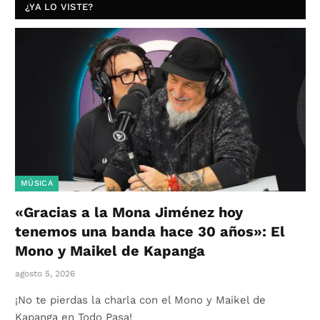
¿YA LO VISTE?
MÚSICA
«Gracias a la Mona Jiménez hoy
tenemos una banda hace 30 años»: El
Mono y Maikel de Kapanga
agosto 5, 2026
¡No te pierdas la charla con el Mono y Maikel de
Kapanga en Todo Pasa!