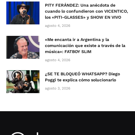
PITY FERÁNDEZ: Una anécdota de
cuando lo confundieron con VICENTICO,
los «PITI-GLASSES» y SHOW EN VIVO
agosto 4, 2026
«Me encanta ir a Argentina y la
comunicación que existe a través de la
música»: FATBOY SLIM
agosto 4, 2026
¿SE TE BLOQUEÓ WHATSAPP? Diego
Poggi te explica cómo solucionarlo
agosto 3, 2026