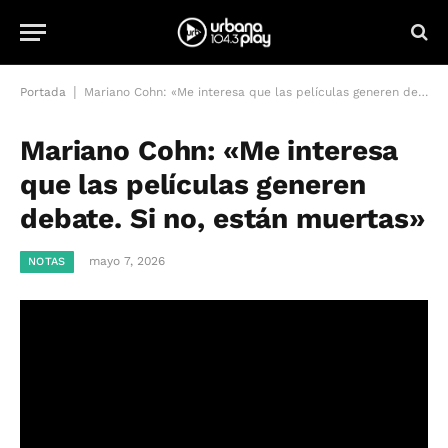
|
Portada
Mariano Cohn: «Me interesa que las películas generen debate. Si no, están muertas»
Mariano Cohn: «Me interesa
que las películas generen
debate. Si no, están muertas»
mayo 7, 2026
NOTAS