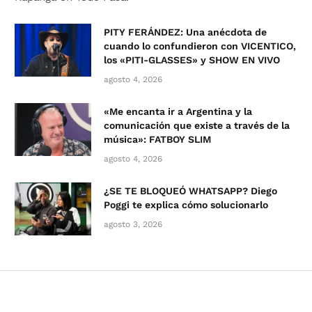
PITY FERÁNDEZ: Una anécdota de
cuando lo confundieron con VICENTICO,
los «PITI-GLASSES» y SHOW EN VIVO
agosto 4, 2026
«Me encanta ir a Argentina y la
comunicación que existe a través de la
música»: FATBOY SLIM
agosto 4, 2026
¿SE TE BLOQUEÓ WHATSAPP? Diego
Poggi te explica cómo solucionarlo
agosto 3, 2026