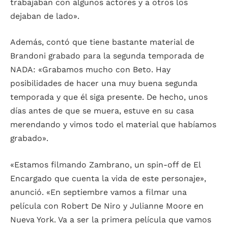
trabajaban con algunos actores y a otros los
dejaban de lado».
Además, contó que tiene bastante material de
Brandoni grabado para la segunda temporada de
NADA: «Grabamos mucho con Beto. Hay
posibilidades de hacer una muy buena segunda
temporada y que él siga presente. De hecho, unos
días antes de que se muera, estuve en su casa
merendando y vimos todo el material que habíamos
grabado».
«Estamos filmando Zambrano, un spin-off de El
Encargado que cuenta la vida de este personaje»,
anunció. «En septiembre vamos a filmar una
película con Robert De Niro y Julianne Moore en
Nueva York. Va a ser la primera película que vamos