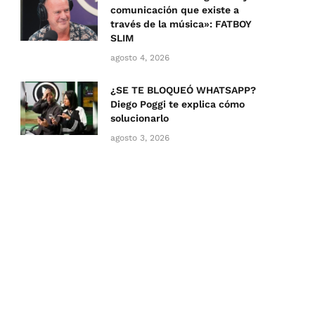
comunicación que existe a
través de la música»: FATBOY
SLIM
agosto 4, 2026
¿SE TE BLOQUEÓ WHATSAPP?
Diego Poggi te explica cómo
solucionarlo
agosto 3, 2026