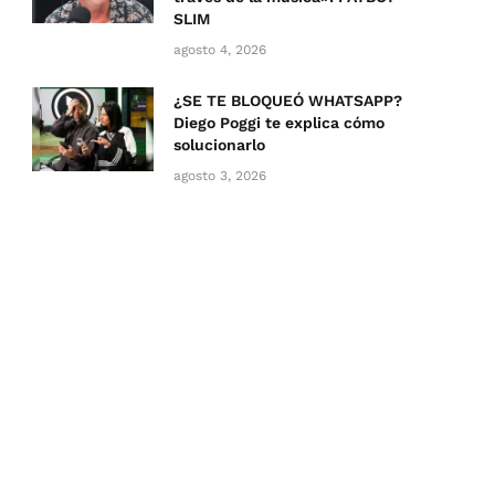
SLIM
agosto 4, 2026
¿SE TE BLOQUEÓ WHATSAPP?
Diego Poggi te explica cómo
solucionarlo
agosto 3, 2026