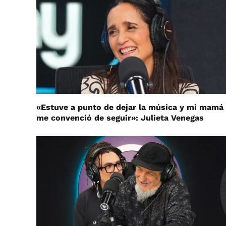
«Estuve a punto de dejar la música y mi mamá
me convenció de seguir»: Julieta Venegas