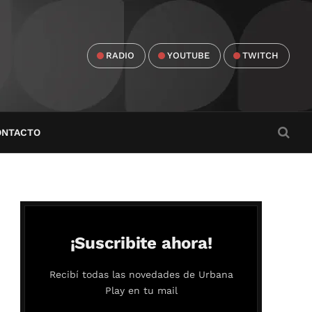
RADIO
YOUTUBE
TWITCH
ONTACTO
¡Suscribite ahora!
Recibí todas las novedades de Urbana
Play en tu mail