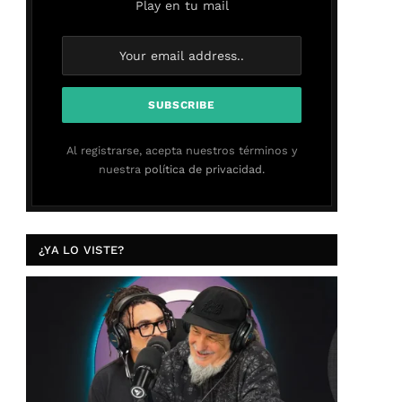
Play en tu mail
Al registrarse, acepta nuestros términos y
nuestra
política de privacidad.
¿YA LO VISTE?