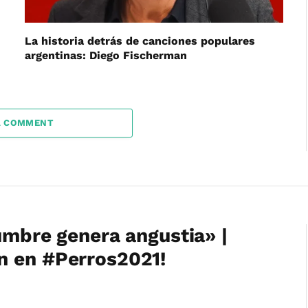
La historia detrás de canciones populares
argentinas: Diego Fischerman
A COMMENT
umbre genera angustia» |
n en #Perros2021!