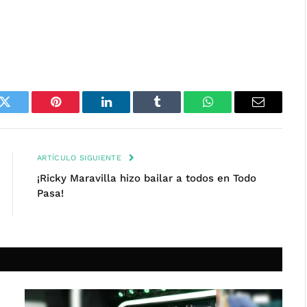
k
Twitter
Pinterest
LinkedIn
Tumblr
WhatsApp
Email
ARTÍCULO SIGUIENTE
¡Ricky Maravilla hizo bailar a todos en Todo
Pasa!