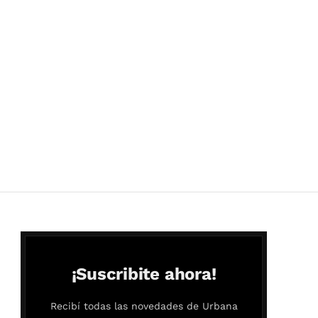
¡Suscribite ahora!
Recibí todas las novedades de Urbana