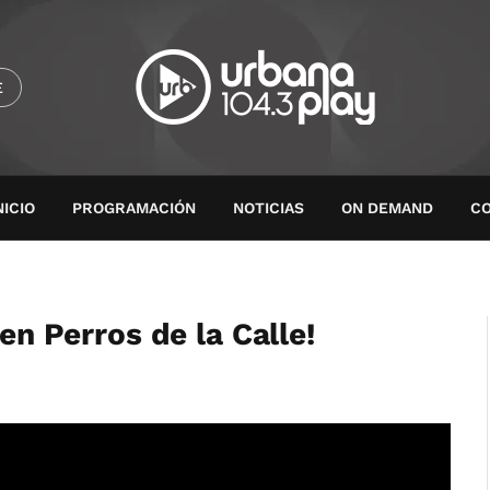
E
NICIO
PROGRAMACIÓN
NOTICIAS
ON DEMAND
C
 en Perros de la Calle!