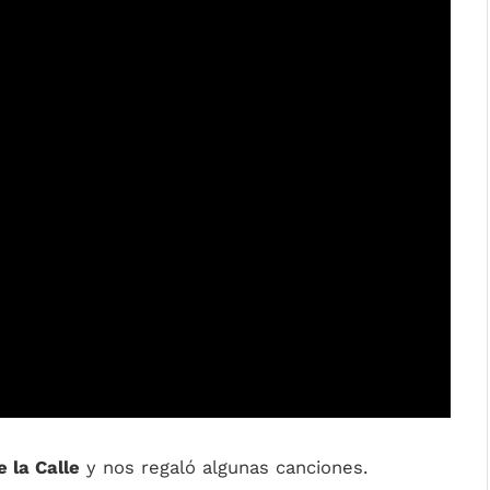
e la Calle
y nos regaló algunas canciones.