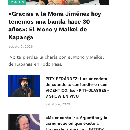
MÚSICA
«Gracias a la Mona Jiménez hoy
tenemos una banda hace 30
años»: El Mono y Maikel de
Kapanga
agosto 5, 2026
¡No te pierdas la charla con el Mono y Maikel
de Kapanga en Todo Pasa!
PITY FERÁNDEZ: Una anécdota
de cuando lo confundieron con
VICENTICO, los «PITI-GLASSES»
y SHOW EN VIVO
agosto 4, 2026
«Me encanta ir a Argentina y la
comunicación que existe a
través de la música»: FATBOY