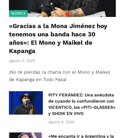
MÚSICA
«Gracias a la Mona Jiménez hoy
tenemos una banda hace 30
años»: El Mono y Maikel de
Kapanga
agosto 5, 2026
¡No te pierdas la charla con el Mono y Maikel
de Kapanga en Todo Pasa!
PITY FERÁNDEZ: Una anécdota
de cuando lo confundieron con
VICENTICO, los «PITI-GLASSES»
y SHOW EN VIVO
agosto 4, 2026
«Me encanta ir a Argentina y la