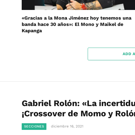
«Gracias a la Mona Jiménez hoy tenemos una
banda hace 30 años»: El Mono y Maikel de
Kapanga
ADD 
Gabriel Rolón: «La incertid
¡Crossover de Momo y Roló
diciembre 16, 2021
SECCIONES