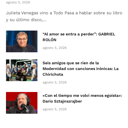
agosto 5, 2026
Julieta Venegas vino a Todo Pasa a hablar sobre su libro
y su último disco,…
“Al amor se entra a perder”: GABRIEL
ROLÓN
agosto 5, 2026
Seis amigos que se ríen de la
Modernidad con canciones irónicas: La
Chirichota
agosto 5, 2026
«Con el tiempo me volví menos egoísta»:
Darío Sztajnszrajber
agosto 5, 2026