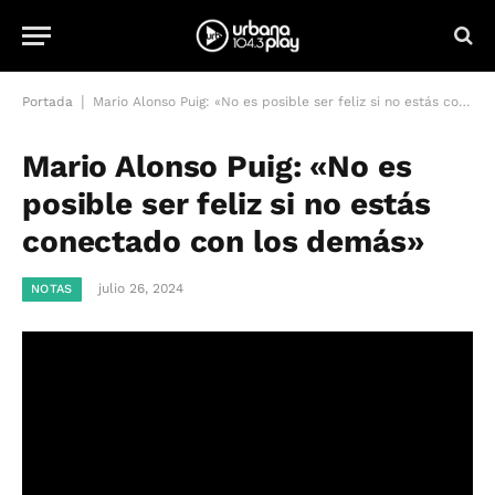
|
Portada
Mario Alonso Puig: «No es posible ser feliz si no estás conectado con los demás»
Mario Alonso Puig: «No es
posible ser feliz si no estás
conectado con los demás»
julio 26, 2024
NOTAS