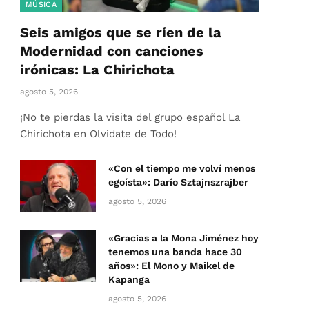
MÚSICA
Seis amigos que se ríen de la
Modernidad con canciones
irónicas: La Chirichota
agosto 5, 2026
¡No te pierdas la visita del grupo español La
Chirichota en Olvidate de Todo!
«Con el tiempo me volví menos
egoísta»: Darío Sztajnszrajber
agosto 5, 2026
«Gracias a la Mona Jiménez hoy
tenemos una banda hace 30
años»: El Mono y Maikel de
Kapanga
agosto 5, 2026