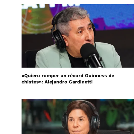
«Quiero romper un récord Guinness de
chistes»: Alejandro Gardinetti