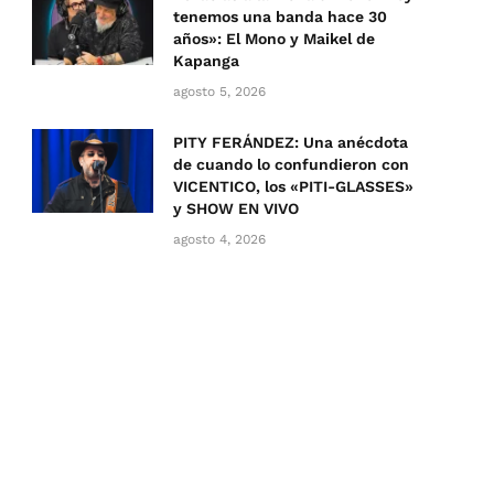
tenemos una banda hace 30
años»: El Mono y Maikel de
Kapanga
agosto 5, 2026
PITY FERÁNDEZ: Una anécdota
de cuando lo confundieron con
VICENTICO, los «PITI-GLASSES»
y SHOW EN VIVO
agosto 4, 2026