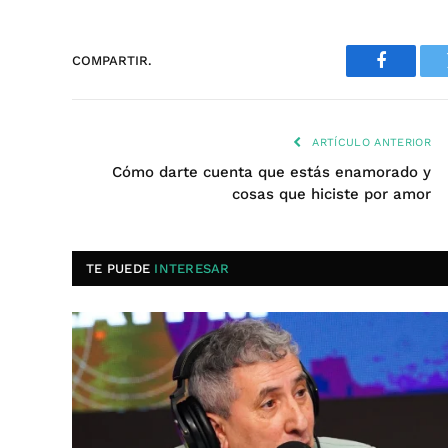
COMPARTIR.
Faceboo
ARTÍCULO ANTERIOR
Cómo darte cuenta que estás enamorado y
cosas que hiciste por amor
TE PUEDE
INTERESAR