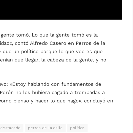
a gente tomó. Lo que la gente tomó es la
idad
«, contó Alfredo Casero en Perros de la
 que un político
porque lo que veo es que
nían que llegar, la cabeza de la gente, y no
tuvo: «Estoy hablando con fundamentos de
Perón no los hubiera cagado a trompadas a
como pienso y hacer lo que hago», concluyó en
destacado
perros de la calle
política