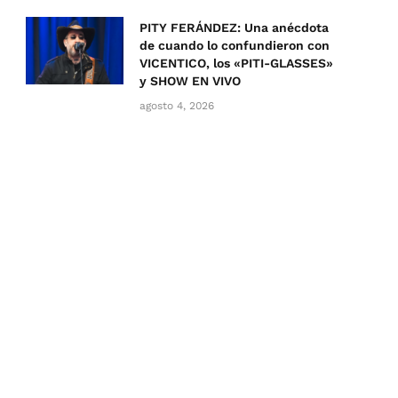
PITY FERÁNDEZ: Una anécdota
de cuando lo confundieron con
VICENTICO, los «PITI-GLASSES»
y SHOW EN VIVO
agosto 4, 2026