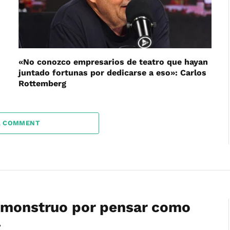
«No conozco empresarios de teatro que hayan
juntado fortunas por dedicarse a eso»: Carlos
Rottemberg
A COMMENT
n monstruo por pensar como
»