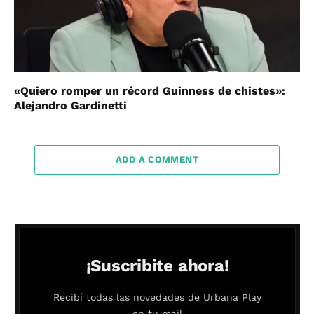
«Quiero romper un récord Guinness de chistes»:
Alejandro Gardinetti
ADD A COMMENT
¡Suscribite ahora!
Recibí todas las novedades de Urbana Play
en tu mail