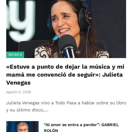
MÚSICA
«Estuve a punto de dejar la música y mi
mamá me convenció de seguir»: Julieta
Venegas
agosto 5, 2026
Julieta Venegas vino a Todo Pasa a hablar sobre su libro
y su último disco,…
“Al amor se entra a perder”: GABRIEL
ROLÓN