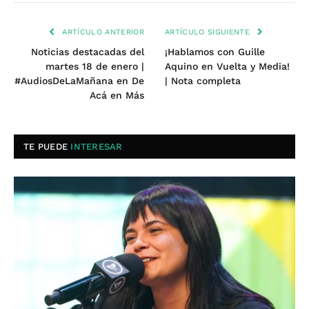
ARTÍCULO ANTERIOR
ARTÍCULO SIGUIENTE
Noticias destacadas del
¡Hablamos con Guille
martes 18 de enero |
Aquino en Vuelta y Media!
#AudiosDeLaMañana en De
| Nota completa
Acá en Más
TE PUEDE
INTERESAR