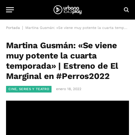
|
Portada
Martina Gusmán: «Se viene muy potente la cuarta temporada» | Estreno de El Marginal en #Perros2022
Martina Gusmán: «Se viene
muy potente la cuarta
temporada» | Estreno de El
Marginal en #Perros2022
enero 18, 2022
CINE, SERIES Y TEATRO