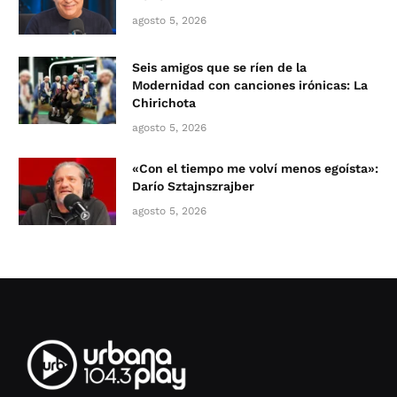
agosto 5, 2026
Seis amigos que se ríen de la
Modernidad con canciones irónicas: La
Chirichota
agosto 5, 2026
«Con el tiempo me volví menos egoísta»:
Darío Sztajnszrajber
agosto 5, 2026