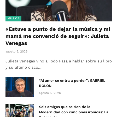
MÚSICA
«Estuve a punto de dejar la música y mi
mamá me convenció de seguir»: Julieta
Venegas
agosto 5, 2026
Julieta Venegas vino a Todo Pasa a hablar sobre su libro
y su último disco,…
“Al amor se entra a perder”: GABRIEL
ROLÓN
agosto 5, 2026
Seis amigos que se ríen de la
Modernidad con canciones irónicas: La