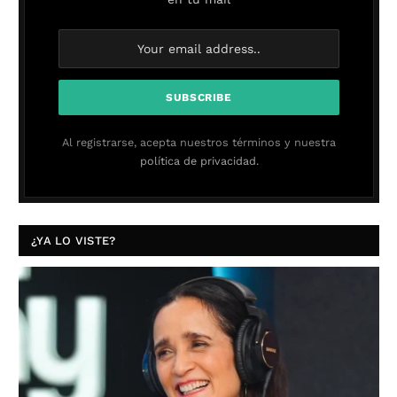
Al registrarse, acepta nuestros términos y nuestra
política de privacidad.
¿YA LO VISTE?