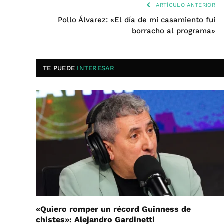
ARTÍCULO ANTERIOR
Pollo Álvarez: «El día de mi casamiento fui
borracho al programa»
TE PUEDE
INTERESAR
«Quiero romper un récord Guinness de
chistes»: Alejandro Gardinetti