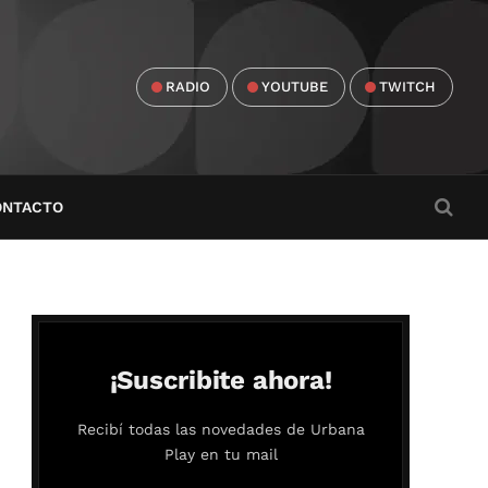
RADIO
YOUTUBE
TWITCH
ONTACTO
¡Suscribite ahora!
Recibí todas las novedades de Urbana
Play en tu mail