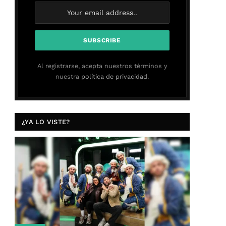
Al registrarse, acepta nuestros términos y
nuestra
política de privacidad.
¿YA LO VISTE?