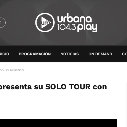
E
NICIO
PROGRAMACIÓN
NOTICIAS
ON DEMAND
C
on un acústico
h presenta su SOLO TOUR con