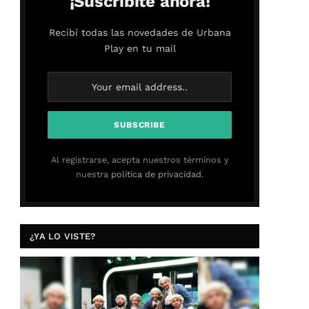
¡Suscribite ahora!
Recibí todas las novedades de Urbana
Play en tu mail
Al registrarse, acepta nuestros términos y
nuestra
política de privacidad.
¿YA LO VISTE?