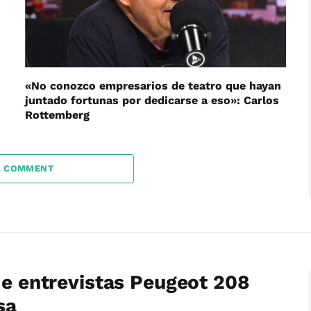
«No conozco empresarios de teatro que hayan
juntado fortunas por dedicarse a eso»: Carlos
Rottemberg
A COMMENT
de entrevistas Peugeot 208
sa