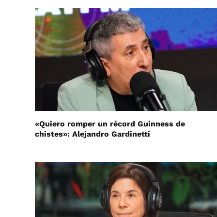
«Quiero romper un récord Guinness de
chistes»: Alejandro Gardinetti