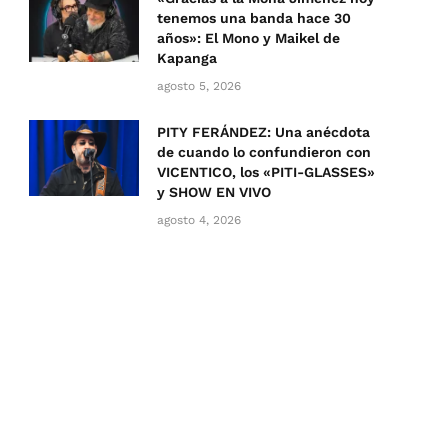
tenemos una banda hace 30
años»: El Mono y Maikel de
Kapanga
agosto 5, 2026
PITY FERÁNDEZ: Una anécdota
de cuando lo confundieron con
VICENTICO, los «PITI-GLASSES»
y SHOW EN VIVO
agosto 4, 2026