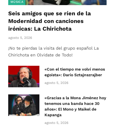
MÚSICA
Seis amigos que se ríen de la
Modernidad con canciones
irónicas: La Chirichota
agosto 5, 2026
¡No te pierdas la visita del grupo español La
Chirichota en Olvidate de Todo!
«Con el tiempo me volví menos
egoísta»: Darío Sztajnszrajber
agosto 5, 2026
«Gracias a la Mona Jiménez hoy
tenemos una banda hace 30
años»: El Mono y Maikel de
Kapanga
agosto 5, 2026