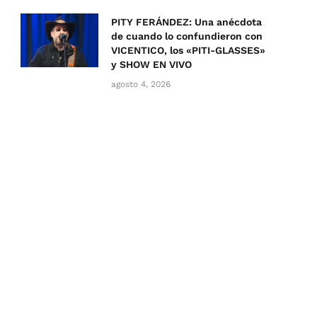
PITY FERÁNDEZ: Una anécdota
de cuando lo confundieron con
VICENTICO, los «PITI-GLASSES»
y SHOW EN VIVO
agosto 4, 2026