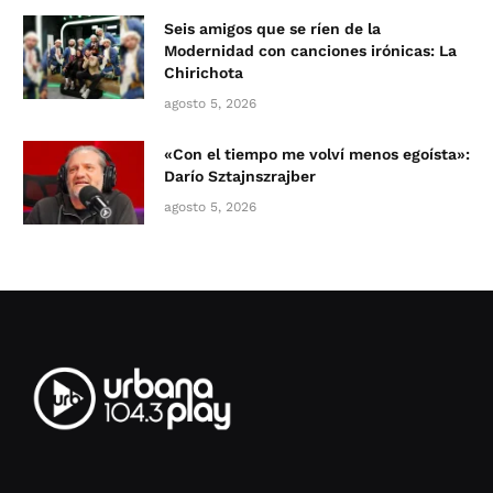
Seis amigos que se ríen de la
Modernidad con canciones irónicas: La
Chirichota
agosto 5, 2026
«Con el tiempo me volví menos egoísta»:
Darío Sztajnszrajber
agosto 5, 2026