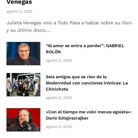
Venegas
agosto 5, 2026
Julieta Venegas vino a Todo Pasa a hablar sobre su libro
y su último disco,…
“Al amor se entra a perder”: GABRIEL
ROLÓN
agosto 5, 2026
Seis amigos que se ríen de la
Modernidad con canciones irónicas: La
Chirichota
agosto 5, 2026
«Con el tiempo me volví menos egoísta»:
Darío Sztajnszrajber
agosto 5, 2026