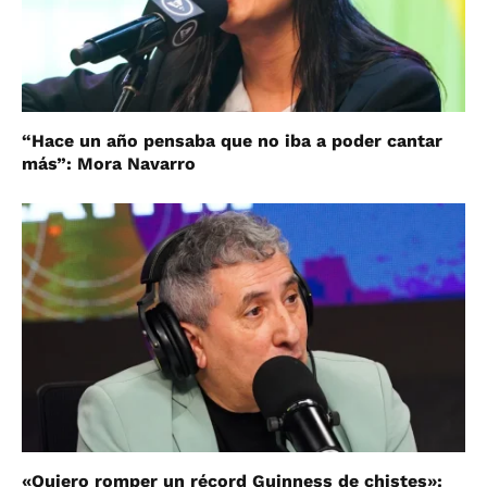
“Hace un año pensaba que no iba a poder cantar
más”: Mora Navarro
«Quiero romper un récord Guinness de chistes»: