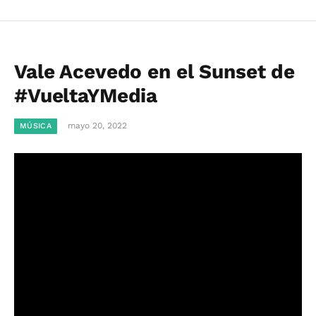
Vale Acevedo en el Sunset de
#VueltaYMedia
mayo 20, 2022
MÚSICA