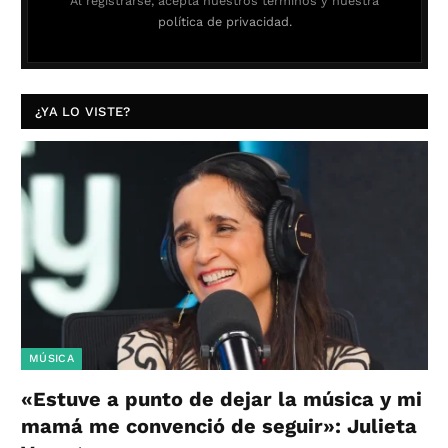
Al registrarse, acepta nuestros términos y nuestra
política de privacidad.
¿YA LO VISTE?
MÚSICA
«Estuve a punto de dejar la música y mi
mamá me convenció de seguir»: Julieta