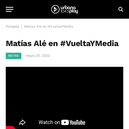
|
Portada
Matías Alé en #VueltaYMedia
Matías Alé en #VueltaYMedia
mayo 20, 2022
NOTAS