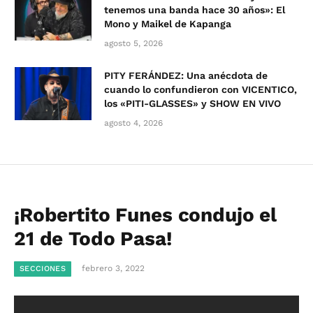
tenemos una banda hace 30 años»: El
Mono y Maikel de Kapanga
agosto 5, 2026
PITY FERÁNDEZ: Una anécdota de
cuando lo confundieron con VICENTICO,
los «PITI-GLASSES» y SHOW EN VIVO
agosto 4, 2026
¡Robertito Funes condujo el
21 de Todo Pasa!
febrero 3, 2022
SECCIONES