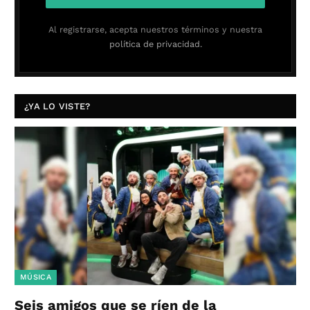
Al registrarse, acepta nuestros términos y nuestra
política de privacidad.
¿YA LO VISTE?
MÚSICA
Seis amigos que se ríen de la