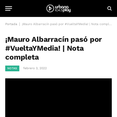
|
Portada
¡Mauro Albarracín pasó por #VueltaYMedia! | Nota completa
¡Mauro Albarracín pasó por
#VueltaYMedia! | Nota
completa
febrero 3, 2022
NOTAS