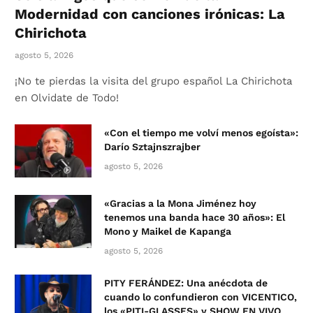
Modernidad con canciones irónicas: La
Chirichota
agosto 5, 2026
¡No te pierdas la visita del grupo español La Chirichota
en Olvidate de Todo!
«Con el tiempo me volví menos egoísta»:
Darío Sztajnszrajber
agosto 5, 2026
«Gracias a la Mona Jiménez hoy
tenemos una banda hace 30 años»: El
Mono y Maikel de Kapanga
agosto 5, 2026
PITY FERÁNDEZ: Una anécdota de
cuando lo confundieron con VICENTICO,
los «PITI-GLASSES» y SHOW EN VIVO