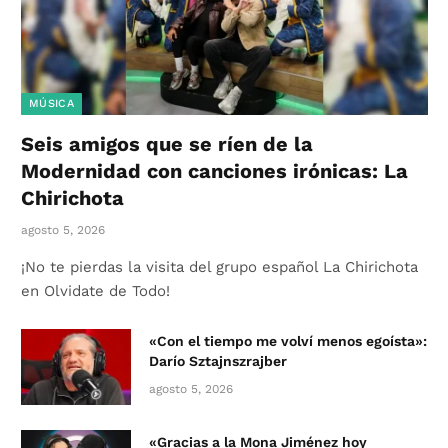
MÚSICA
Seis amigos que se ríen de la
Modernidad con canciones irónicas: La
Chirichota
agosto 5, 2026
¡No te pierdas la visita del grupo español La Chirichota
en Olvidate de Todo!
«Con el tiempo me volví menos egoísta»:
Darío Sztajnszrajber
agosto 5, 2026
«Gracias a la Mona Jiménez hoy