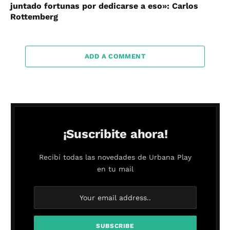
juntado fortunas por dedicarse a eso»: Carlos
Rottemberg
ADD A COMMENT
¡Suscribite ahora!
Recibí todas las novedades de Urbana Play
en tu mail