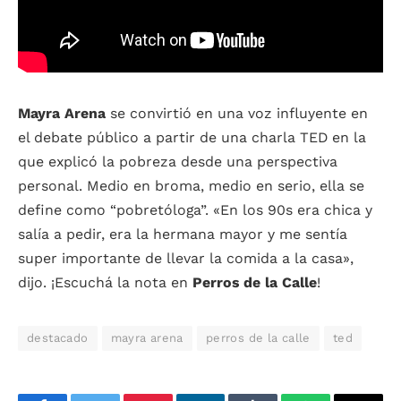
Mayra Arena
se convirtió en una voz influyente en
el debate público a partir de una charla TED en la
que explicó la pobreza desde una perspectiva
personal. Medio en broma, medio en serio, ella se
define como “pobretóloga”.
«En los 90s era chica y
salía a pedir, era la hermana mayor y me sentía
super importante de llevar la comida a la casa»,
dijo. ¡Escuchá la nota en
Perros de la Calle
!
destacado
mayra arena
perros de la calle
ted