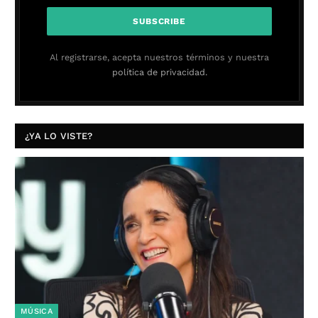
Al registrarse, acepta nuestros términos y nuestra
política de privacidad.
¿YA LO VISTE?
MÚSICA