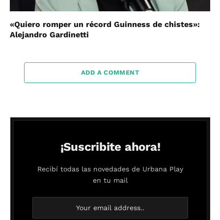
«Quiero romper un récord Guinness de chistes»:
Alejandro Gardinetti
ADD A COMMENT
¡Suscribite ahora!
Recibí todas las novedades de Urbana Play
en tu mail