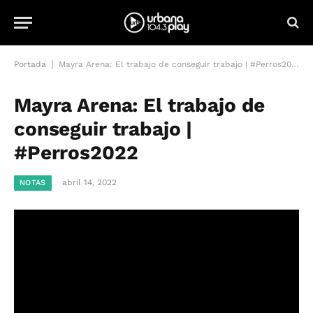
|
Portada
Mayra Arena: El trabajo de conseguir trabajo | #Perros2022
Mayra Arena: El trabajo de
conseguir trabajo |
#Perros2022
abril 14, 2022
NOTAS