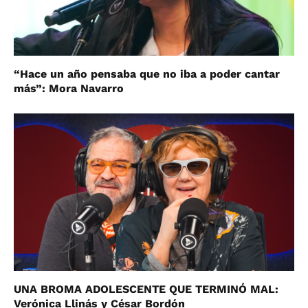
“Hace un año pensaba que no iba a poder cantar
más”: Mora Navarro
UNA BROMA ADOLESCENTE QUE TERMINÓ MAL:
Verónica Llinás y César Bordón