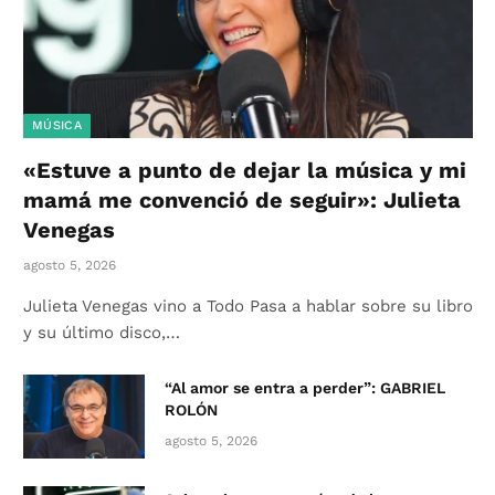
MÚSICA
«Estuve a punto de dejar la música y mi
mamá me convenció de seguir»: Julieta
Venegas
agosto 5, 2026
Julieta Venegas vino a Todo Pasa a hablar sobre su libro
y su último disco,…
“Al amor se entra a perder”: GABRIEL
ROLÓN
agosto 5, 2026