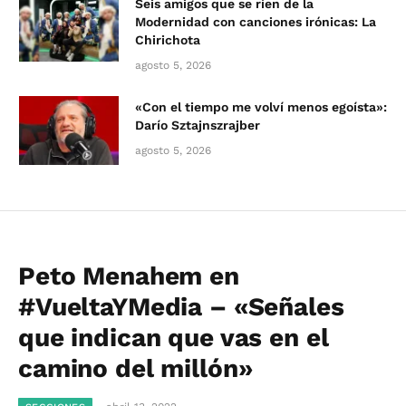
Seis amigos que se ríen de la
Modernidad con canciones irónicas: La
Chirichota
agosto 5, 2026
«Con el tiempo me volví menos egoísta»:
Darío Sztajnszrajber
agosto 5, 2026
Peto Menahem en
#VueltaYMedia – «Señales
que indican que vas en el
camino del millón»