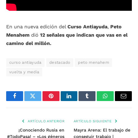
En una nueva edición del
Curso Antiayuda
,
Peto
Menahem
dió
12 señales que indican que vas en el
camino del millón.
curso antiayuda
destacado
peto menahem
vuelta y media
Facebook
Twitter
Pinterest
LinkedIn
Tumblr
WhatsApp
Email
ARTÍCULO ANTERIOR
ARTÍCULO SIGUIENTE
¡Conociendo Rusia en
Mayra Arena: El trabajo de
#TodoPasa! – «Los géneros
conseguir trabajo |