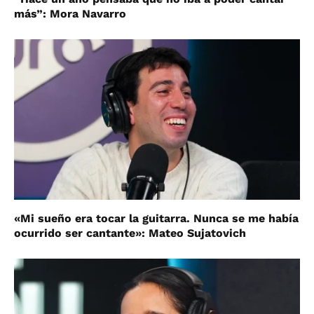
más”: Mora Navarro
«Mi sueño era tocar la guitarra. Nunca se me había
ocurrido ser cantante»: Mateo Sujatovich