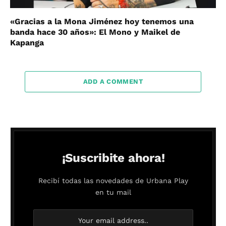
«Gracias a la Mona Jiménez hoy tenemos una
banda hace 30 años»: El Mono y Maikel de
Kapanga
ADD A COMMENT
¡Suscribite ahora!
Recibí todas las novedades de Urbana Play
en tu mail