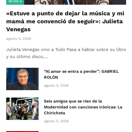
MÚSICA
«Estuve a punto de dejar la música y mi
mamá me convenció de seguir»: Julieta
Venegas
agosto 5, 2026
Julieta Venegas vino a Todo Pasa a hablar sobre su libro
y su último disco,…
“Al amor se entra a perder”: GABRIEL
ROLÓN
agosto 5, 2026
Seis amigos que se ríen de la
Modernidad con canciones irónicas: La
Chirichota
agosto 5, 2026