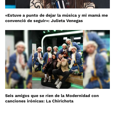
«Estuve a punto de dejar la música y mi mamá me
convenció de seguir»: Julieta Venegas
Seis amigos que se ríen de la Modernidad con
canciones irónicas: La Chirichota