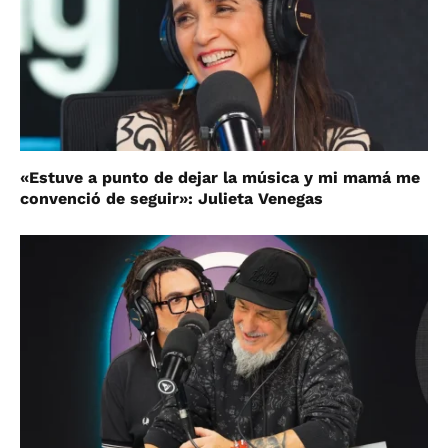
«Estuve a punto de dejar la música y mi mamá me
convenció de seguir»: Julieta Venegas