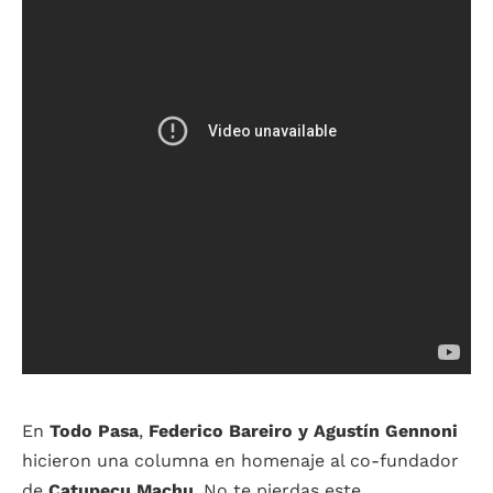
En
Todo Pasa
,
Federico Bareiro y Agustín Gennoni
hicieron una columna en homenaje al co-fundador
de
Catupecu Machu
. No te pierdas este