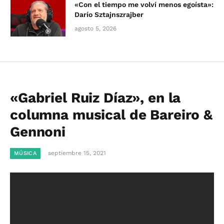
«Con el tiempo me volví menos egoísta»:
Darío Sztajnszrajber
agosto 5, 2026
«Gabriel Ruiz Díaz», en la
columna musical de Bareiro &
Gennoni
septiembre 15, 2021
MÚSICA