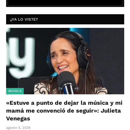
¿YA LO VISTE?
MÚSICA
«Estuve a punto de dejar la música y mi
mamá me convenció de seguir»: Julieta
Venegas
agosto 5, 2026