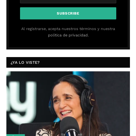
Al registrarse, acepta nuestros términos y nuestra
política de privacidad.
¿YA LO VISTE?