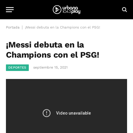
|
Portada
¡Messi debuta en la Champions con el PSG!
¡Messi debuta en la
Champions con el PSG!
septiembre 15, 2021
DEPORTES