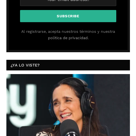
Al registrarse, acepta nuestros términos y nuestra
política de privacidad.
¿YA LO VISTE?