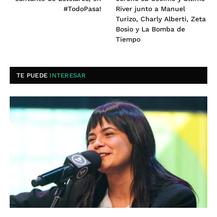
#TodoPasa!
River junto a Manuel
Turizo, Charly Alberti, Zeta
Bosio y La Bomba de
Tiempo
TE PUEDE
INTERESAR