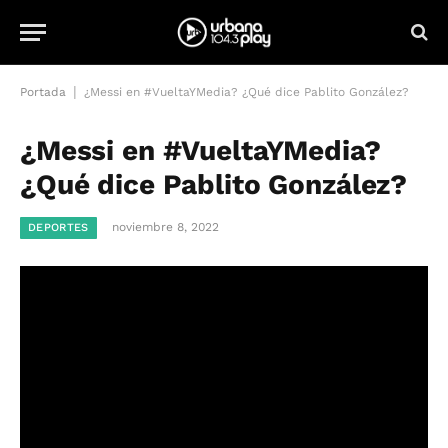
|
Portada
¿Messi en #VueltaYMedia? ¿Qué dice Pablito González?
¿Messi en #VueltaYMedia?
¿Qué dice Pablito González?
noviembre 8, 2022
DEPORTES