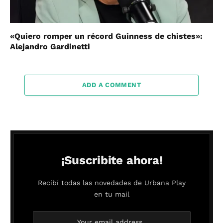
«Quiero romper un récord Guinness de chistes»:
Alejandro Gardinetti
ADD A COMMENT
¡Suscribite ahora!
Recibí todas las novedades de Urbana Play
en tu mail