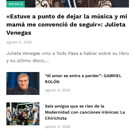
MÚSICA
«Estuve a punto de dejar la música y mi
mamá me convenció de seguir»: Julieta
Venegas
agosto 5, 2026
Julieta Venegas vino a Todo Pasa a hablar sobre su libro
y su último disco,…
“Al amor se entra a perder”: GABRIEL
ROLÓN
agosto 5, 2026
Seis amigos que se ríen de la
Modernidad con canciones irónicas: La
Chirichota
agosto 5, 2026