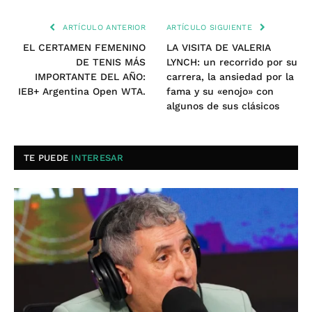
ARTÍCULO ANTERIOR
ARTÍCULO SIGUIENTE
EL CERTAMEN FEMENINO
LA VISITA DE VALERIA
DE TENIS MÁS
LYNCH: un recorrido por su
IMPORTANTE DEL AÑO:
carrera, la ansiedad por la
IEB+ Argentina Open WTA.
fama y su «enojo» con
algunos de sus clásicos
TE PUEDE
INTERESAR