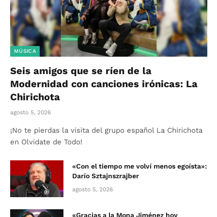
MÚSICA
Seis amigos que se ríen de la
Modernidad con canciones irónicas: La
Chirichota
agosto 5, 2026
¡No te pierdas la visita del grupo español La Chirichota
en Olvidate de Todo!
«Con el tiempo me volví menos egoísta»:
Darío Sztajnszrajber
agosto 5, 2026
«Gracias a la Mona Jiménez hoy