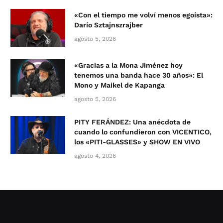
«Con el tiempo me volví menos egoísta»:
Darío Sztajnszrajber
agosto 5, 2026
«Gracias a la Mona Jiménez hoy
tenemos una banda hace 30 años»: El
Mono y Maikel de Kapanga
agosto 5, 2026
PITY FERÁNDEZ: Una anécdota de
cuando lo confundieron con VICENTICO,
los «PITI-GLASSES» y SHOW EN VIVO
agosto 4, 2026