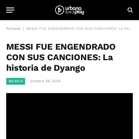
|
Portada
MESSI FUE ENGENDRADO CON SUS CANCIONES: La historia de Dyango
MESSI FUE ENGENDRADO
CON SUS CANCIONES: La
historia de Dyango
octubre 29, 2024
MÚSICA