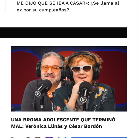
ME DIJO QUE SE IBA A CASAR»: ¿Se llama al
ex por su cumpleaños?
UNA BROMA ADOLESCENTE QUE TERMINÓ
MAL: Verónica Llinás y César Bordón