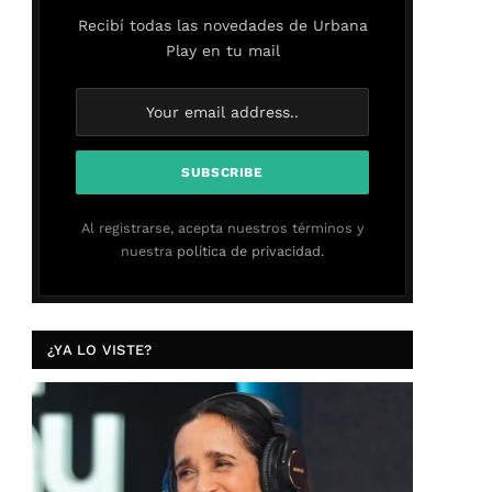
Recibí todas las novedades de Urbana
Play en tu mail
Al registrarse, acepta nuestros términos y
nuestra
política de privacidad.
¿YA LO VISTE?