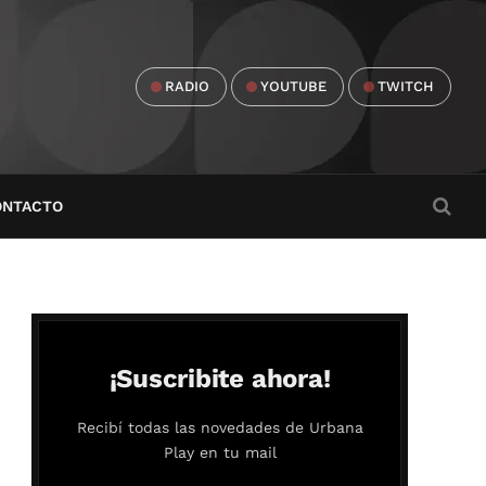
RADIO
YOUTUBE
TWITCH
ONTACTO
¡Suscribite ahora!
Recibí todas las novedades de Urbana
Play en tu mail