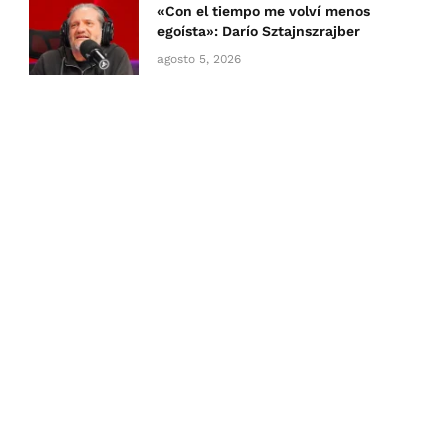
«Con el tiempo me volví menos
egoísta»: Darío Sztajnszrajber
agosto 5, 2026