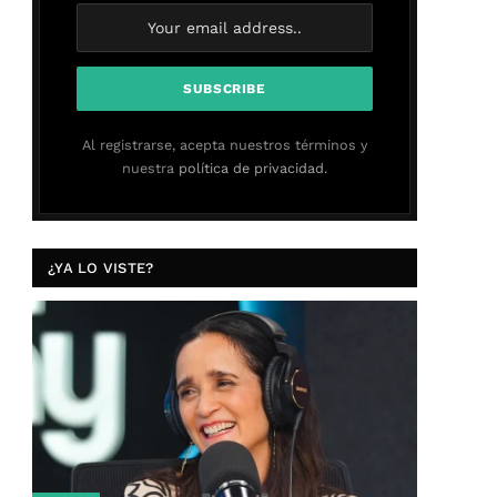
Al registrarse, acepta nuestros términos y
nuestra
política de privacidad.
¿YA LO VISTE?