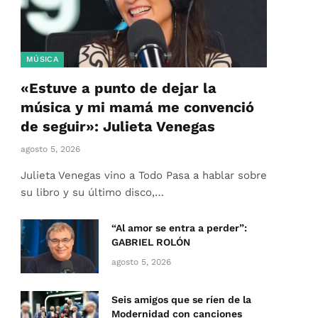
MÚSICA
«Estuve a punto de dejar la
música y mi mamá me convenció
de seguir»: Julieta Venegas
agosto 5, 2026
Julieta Venegas vino a Todo Pasa a hablar sobre
su libro y su último disco,…
“Al amor se entra a perder”:
GABRIEL ROLÓN
agosto 5, 2026
Seis amigos que se ríen de la
Modernidad con canciones