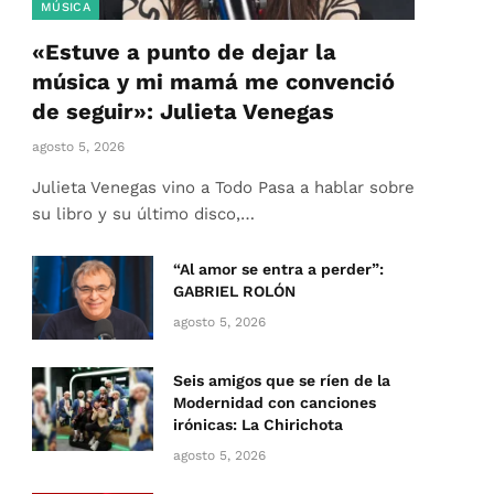
MÚSICA
«Estuve a punto de dejar la
música y mi mamá me convenció
de seguir»: Julieta Venegas
agosto 5, 2026
Julieta Venegas vino a Todo Pasa a hablar sobre
su libro y su último disco,…
“Al amor se entra a perder”:
GABRIEL ROLÓN
agosto 5, 2026
Seis amigos que se ríen de la
Modernidad con canciones
irónicas: La Chirichota
agosto 5, 2026