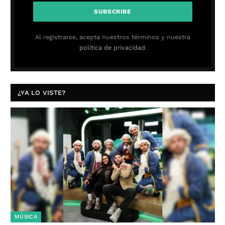
Al registrarse, acepta nuestros términos y nuestra
política de privacidad.
¿YA LO VISTE?
MÚSICA