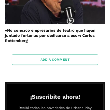
«No conozco empresarios de teatro que hayan
juntado fortunas por dedicarse a eso»: Carlos
Rottemberg
ADD A COMMENT
¡Suscribite ahora!
Recibí todas las novedades de Urbana Play