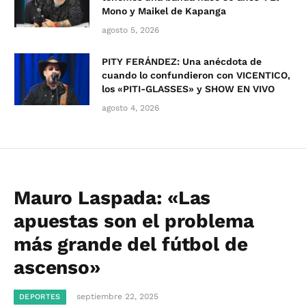
Mono y Maikel de Kapanga
agosto 5, 2026
PITY FERÁNDEZ: Una anécdota de
cuando lo confundieron con VICENTICO,
los «PITI-GLASSES» y SHOW EN VIVO
agosto 4, 2026
Mauro Laspada: «Las
apuestas son el problema
más grande del fútbol de
ascenso»
septiembre 22, 2025
DEPORTES