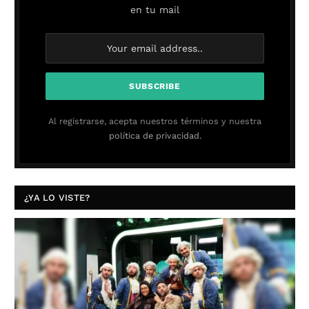
en tu mail
Al registrarse, acepta nuestros términos y nuestra
política de privacidad.
¿YA LO VISTE?