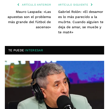
ARTÍCULO ANTERIOR
ARTÍCULO SIGUIENTE
Mauro Laspada: «Las
Gabriel Rolón: «El desamor
apuestas son el problema
es lo más parecido a la
más grande del fútbol de
mu3rte. Cuando alguien te
ascenso»
deja de amar, se mue3e y
te mat4»
TE PUEDE
INTERESAR