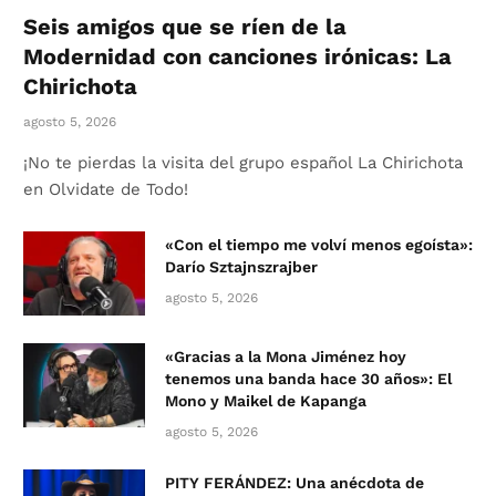
Seis amigos que se ríen de la
Modernidad con canciones irónicas: La
Chirichota
agosto 5, 2026
¡No te pierdas la visita del grupo español La Chirichota
en Olvidate de Todo!
«Con el tiempo me volví menos egoísta»:
Darío Sztajnszrajber
agosto 5, 2026
«Gracias a la Mona Jiménez hoy
tenemos una banda hace 30 años»: El
Mono y Maikel de Kapanga
agosto 5, 2026
PITY FERÁNDEZ: Una anécdota de