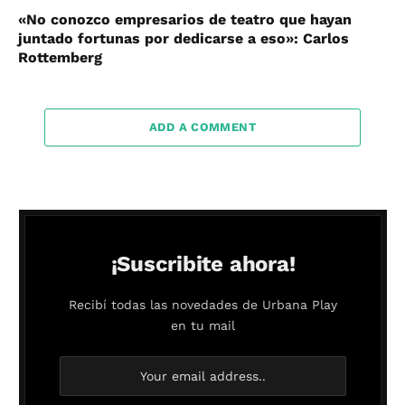
«No conozco empresarios de teatro que hayan
juntado fortunas por dedicarse a eso»: Carlos
Rottemberg
ADD A COMMENT
¡Suscribite ahora!
Recibí todas las novedades de Urbana Play
en tu mail