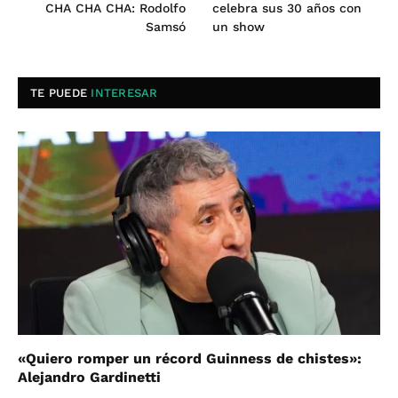
CHA CHA CHA: Rodolfo
celebra sus 30 años con
Samsó
un show
TE PUEDE
INTERESAR
«Quiero romper un récord Guinness de chistes»:
Alejandro Gardinetti