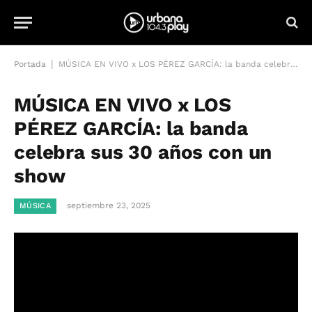
|
Portada
MÚSICA EN VIVO x LOS PÉREZ GARCÍA: la banda celebra sus 30 años con un show
MÚSICA EN VIVO x LOS
PÉREZ GARCÍA: la banda
celebra sus 30 años con un
show
septiembre 23, 2025
MÚSICA