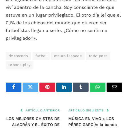
viví adentro de la cancha. Soy consciente de que
estuve en un lugar privilegiado. El otro día leí que el
0,1% de los chicos del mundo que quieren ser
futbolistas llegan a serlo. ¿Cómo no sentirme
privilegiado?».
destacado
futbol
mauro laspada
todo pasa
urbana play
Facebook
Twitter
Pinterest
LinkedIn
Tumblr
WhatsApp
Email
ARTÍCULO ANTERIOR
ARTÍCULO SIGUIENTE
LOS MEJORES CHISTES DE
MÚSICA EN VIVO x LOS
ALACRÁN Y EL ÉXITO DE
PÉREZ GARCÍA: la banda