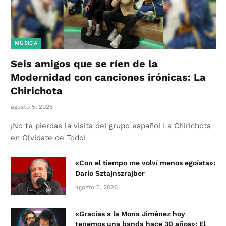
MÚSICA
Seis amigos que se ríen de la
Modernidad con canciones irónicas: La
Chirichota
agosto 5, 2026
¡No te pierdas la visita del grupo español La Chirichota
en Olvidate de Todo!
«Con el tiempo me volví menos egoísta»:
Darío Sztajnszrajber
agosto 5, 2026
«Gracias a la Mona Jiménez hoy
tenemos una banda hace 30 años»: El