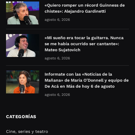
«Quiero romper un récord Guinness de
chistes»: Alejandro Gardinetti
agosto 6, 2026
«Mi sueño era tocar la guitarra. Nunca
se me había ocurrido ser cantante»:
Mateo Sujatovich
agosto 6, 2026
Informate con las «Noticias de la
Mañana» de María O’Donnell y equipo de
De Acá en Más de hoy 6 de agosto
agosto 6, 2026
CATEGORÍAS
Cine, series y teatro