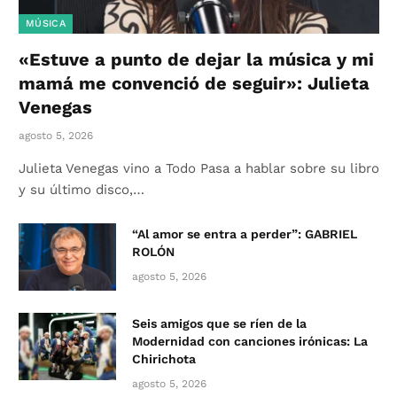
MÚSICA
«Estuve a punto de dejar la música y mi
mamá me convenció de seguir»: Julieta
Venegas
agosto 5, 2026
Julieta Venegas vino a Todo Pasa a hablar sobre su libro
y su último disco,…
“Al amor se entra a perder”: GABRIEL
ROLÓN
agosto 5, 2026
Seis amigos que se ríen de la
Modernidad con canciones irónicas: La
Chirichota
agosto 5, 2026