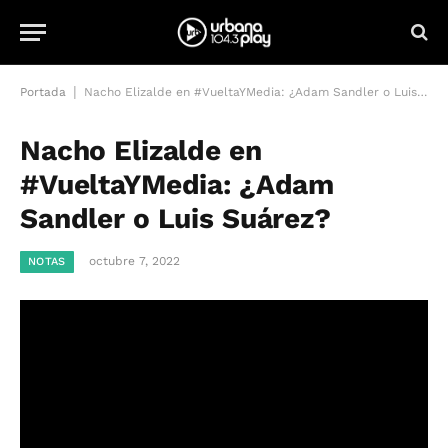
|
Portada
Nacho Elizalde en #VueltaYMedia: ¿Adam Sandler o Luis Suárez?
Nacho Elizalde en
#VueltaYMedia: ¿Adam
Sandler o Luis Suárez?
octubre 7, 2022
NOTAS