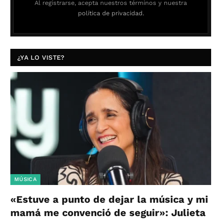
Al registrarse, acepta nuestros términos y nuestra
política de privacidad.
¿YA LO VISTE?
MÚSICA
«Estuve a punto de dejar la música y mi
mamá me convenció de seguir»: Julieta