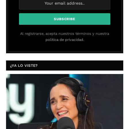
Al registrarse, acepta nuestros términos y nuestra
política de privacidad.
¿YA LO VISTE?