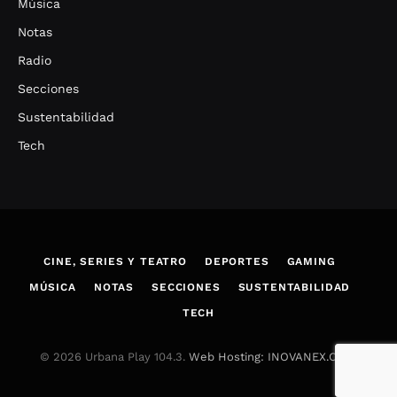
Música
Notas
Radio
Secciones
Sustentabilidad
Tech
CINE, SERIES Y TEATRO
DEPORTES
GAMING
MÚSICA
NOTAS
SECCIONES
SUSTENTABILIDAD
TECH
© 2026 Urbana Play 104.3.
Web Hosting: INOVANEX.COM
.