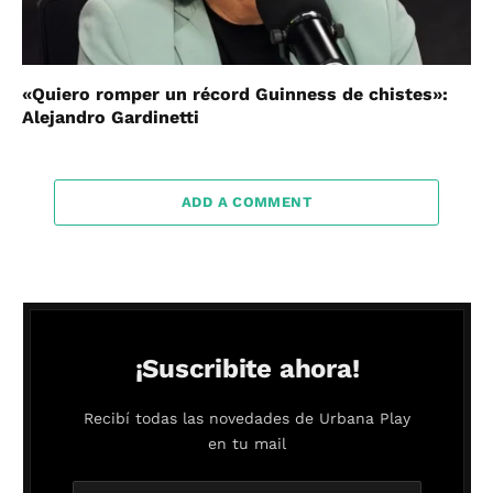
«Quiero romper un récord Guinness de chistes»:
Alejandro Gardinetti
ADD A COMMENT
¡Suscribite ahora!
Recibí todas las novedades de Urbana Play
en tu mail