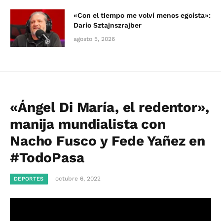
«Con el tiempo me volví menos egoísta»:
Darío Sztajnszrajber
agosto 5, 2026
«Ángel Di María, el redentor»,
manija mundialista con
Nacho Fusco y Fede Yañez en
#TodoPasa
octubre 6, 2022
DEPORTES