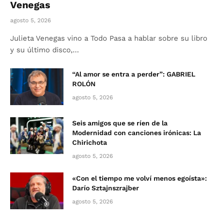
Venegas
agosto 5, 2026
Julieta Venegas vino a Todo Pasa a hablar sobre su libro
y su último disco,…
“Al amor se entra a perder”: GABRIEL
ROLÓN
agosto 5, 2026
Seis amigos que se ríen de la
Modernidad con canciones irónicas: La
Chirichota
agosto 5, 2026
«Con el tiempo me volví menos egoísta»:
Darío Sztajnszrajber
agosto 5, 2026