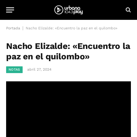
|
Portada
Nacho Elizalde: «Encuentro la paz en el quilombo»
Nacho Elizalde: «Encuentro la
paz en el quilombo»
abril 27, 2024
NOTAS