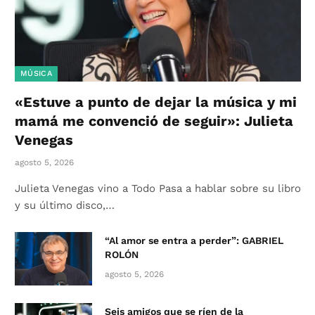
MÚSICA
«Estuve a punto de dejar la música y mi
mamá me convenció de seguir»: Julieta
Venegas
agosto 5, 2026
Julieta Venegas vino a Todo Pasa a hablar sobre su libro
y su último disco,…
“Al amor se entra a perder”: GABRIEL
ROLÓN
agosto 5, 2026
Seis amigos que se ríen de la