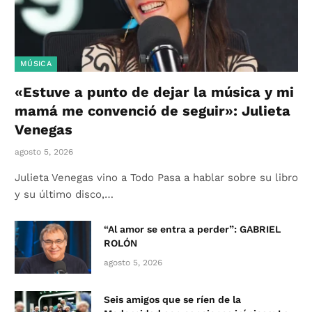
MÚSICA
«Estuve a punto de dejar la música y mi
mamá me convenció de seguir»: Julieta
Venegas
agosto 5, 2026
Julieta Venegas vino a Todo Pasa a hablar sobre su libro
y su último disco,…
“Al amor se entra a perder”: GABRIEL
ROLÓN
agosto 5, 2026
Seis amigos que se ríen de la