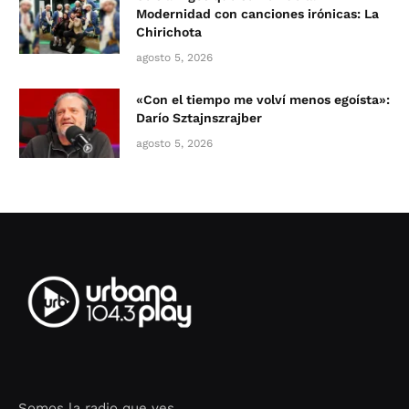
Modernidad con canciones irónicas: La
Chirichota
agosto 5, 2026
«Con el tiempo me volví menos egoísta»:
Darío Sztajnszrajber
agosto 5, 2026
Somos la radio que ves