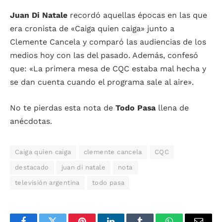
Juan Di Natale
recordó aquellas épocas en las que
era cronista de «Caiga quien caiga» junto a
Clemente Cancela y comparó las audiencias de los
medios hoy con las del pasado. Además, confesó
que: «La primera mesa de CQC estaba mal hecha y
se dan cuenta cuando el programa sale al aire».
No te pierdas esta nota de
Todo Pasa
llena de
anécdotas.
Caiga quien caiga
clemente cancela
CQC
destacado
juan di natale
nota
televisión argentina
todo pasa