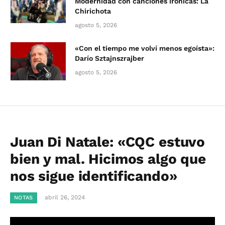
Modernidad con canciones irónicas: La
Chirichota
agosto 5, 2026
«Con el tiempo me volví menos egoísta»:
Darío Sztajnszrajber
agosto 5, 2026
Juan Di Natale: «CQC estuvo
bien y mal. Hicimos algo que
nos sigue identificando»
abril 26, 2024
NOTAS