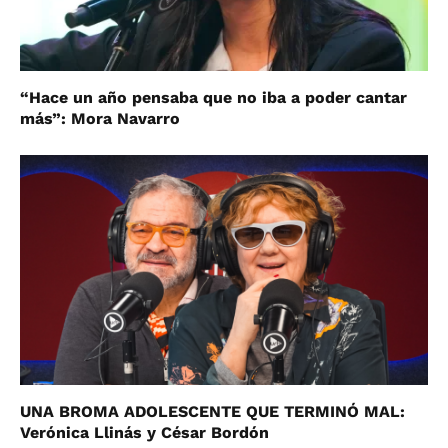
“Hace un año pensaba que no iba a poder cantar
más”: Mora Navarro
UNA BROMA ADOLESCENTE QUE TERMINÓ MAL:
Verónica Llinás y César Bordón