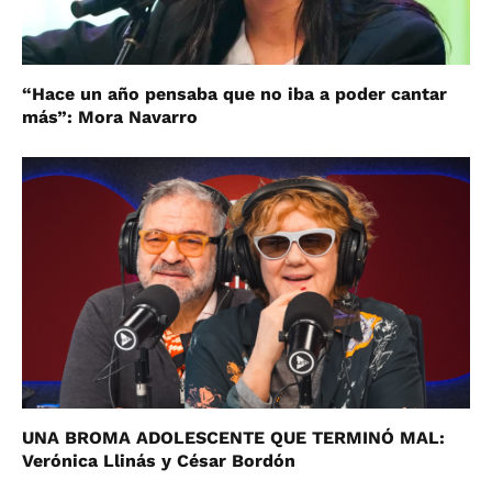
“Hace un año pensaba que no iba a poder cantar
más”: Mora Navarro
UNA BROMA ADOLESCENTE QUE TERMINÓ MAL:
Verónica Llinás y César Bordón