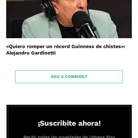
«Quiero romper un récord Guinness de chistes»:
Alejandro Gardinetti
ADD A COMMENT
¡Suscribite ahora!
Recibí todas las novedades de Urbana Play