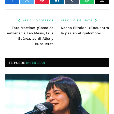
Facebook
Twitter
Pinterest
LinkedIn
Tumblr
WhatsApp
Email
ARTÍCULO ANTERIOR
ARTÍCULO SIGUIENTE
Tata Martino: ¿Cómo es
Nacho Elizalde: «Encuentro
entrenar a Leo Messi, Luis
la paz en el quilombo»
Suárez, Jordi Alba y
Busquets?
TE PUEDE
INTERESAR