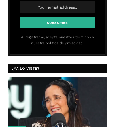
Al registrarse, acepta nuestros términos y
nuestra
política de privacidad.
¿YA LO VISTE?