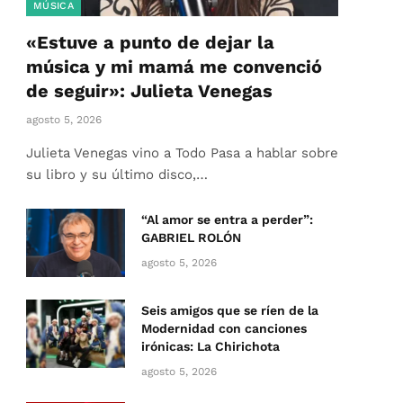
MÚSICA
«Estuve a punto de dejar la
música y mi mamá me convenció
de seguir»: Julieta Venegas
agosto 5, 2026
Julieta Venegas vino a Todo Pasa a hablar sobre
su libro y su último disco,…
“Al amor se entra a perder”:
GABRIEL ROLÓN
agosto 5, 2026
Seis amigos que se ríen de la
Modernidad con canciones
irónicas: La Chirichota
agosto 5, 2026