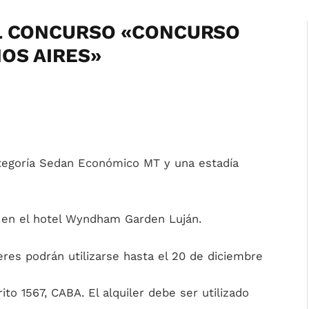
EL CONCURSO «CONCURSO
OS AIRES»
categoría Sedan Económico MT y una estadía
 en el hotel Wyndham Garden Luján.
eres podrán utilizarse hasta el 20 de diciembre
to 1567, CABA. El alquiler debe ser utilizado