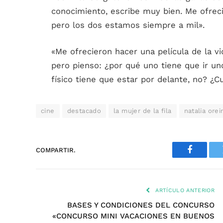
conocimiento, escribe muy bien. Me ofreci
pero los dos estamos siempre a mil».
«Me ofrecieron hacer una película de la vi
pero pienso: ¿por qué uno tiene que ir uno
físico tiene que estar por delante, no? ¿C
cine
destacado
la mujer de la fila
natalia orei
COMPARTIR.
Faceboo
ARTÍCULO ANTERIOR
BASES Y CONDICIONES DEL CONCURSO
«CONCURSO MINI VACACIONES EN BUENOS