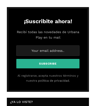
¡Suscribite ahora!
Recibí todas las novedades de Urbana
Play en tu mail
Al registrarse, acepta nuestros términos y
nuestra
política de privacidad.
¿YA LO VISTE?