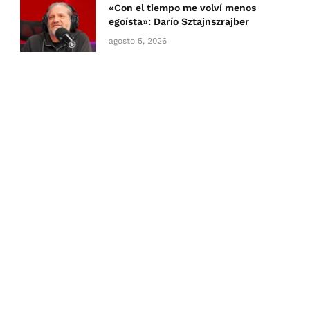
«Con el tiempo me volví menos
egoísta»: Darío Sztajnszrajber
agosto 5, 2026