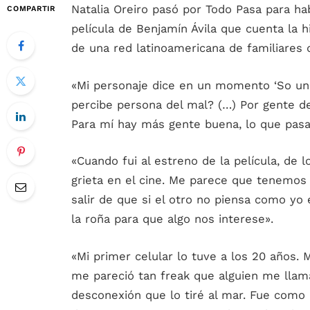
Natalia Oreiro pasó por Todo Pasa para hab
COMPARTIR
película de Benjamín Ávila que cuenta la 
de una red latinoamericana de familiares 
«Mi personaje dice en un momento ‘So una
percibe persona del mal? (…) Por gente d
Para mí hay más gente buena, lo que pasa
«Cuando fui al estreno de la película, de 
grieta en el cine. Me parece que tenemos
salir de que si el otro no piensa como y
la roña para que algo nos interese».
«Mi primer celular lo tuve a los 20 años. 
me pareció tan freak que alguien me lla
desconexión que lo tiré al mar. Fue como 