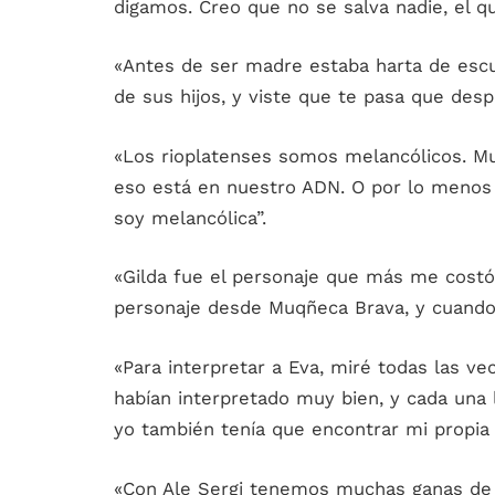
digamos. Creo que no se salva nadie, el qu
«Antes de ser madre estaba harta de escu
de sus hijos, y viste que te pasa que desp
«Los rioplatenses somos melancólicos. M
eso está en nuestro ADN. O por lo menos
soy melancólica”.
«Gilda fue el personaje que más me costó
personaje desde Muqñeca Brava, y cuando
«Para interpretar a Eva, miré todas las vec
habían interpretado muy bien, y cada una 
yo también tenía que encontrar mi propia 
«Con Ale Sergi tenemos muchas ganas de h