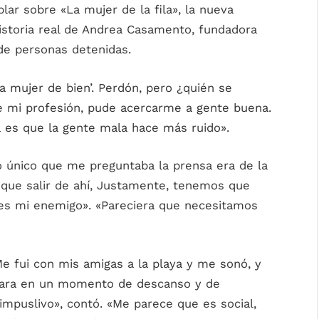
lar sobre «La mujer de la fila», la nueva
historia real de Andrea Casamento, fundadora
de personas detenidas.
 mujer de bien’. Perdón, pero ¿quién se
e mi profesión, pude acercarme a gente buena.
 es que la gente mala hace más ruido».
lo único que me preguntaba la prensa era de la
 que salir de ahí, Justamente, tenemos que
o es mi enemigo». «Pareciera que necesitamos
Me fui con mis amigas a la playa y me sonó, y
mara en un momento de descanso y de
impuslivo», contó. «Me parece que es social,