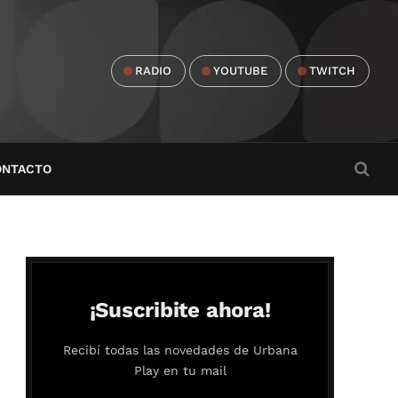
RADIO
YOUTUBE
TWITCH
ONTACTO
¡Suscribite ahora!
Recibí todas las novedades de Urbana
Play en tu mail