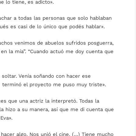
e lo tiene, es adicto».
char a todas las personas que solo hablaban
ués es casi de lo único que podés hablar».
uchos venimos de abuelos sufridos posguerra,
 en la mía”. “Cuando actuó me doy cuenta que
 soltar. Venía soñando con hacer ese
 terminó el proyecto me puso muy triste».
es que una actriz la interpretó. Todas la
la hizo a su manera, así que me di cuenta que
Eva».
acer algo. Nos unió el cine. (…) Tiene mucho