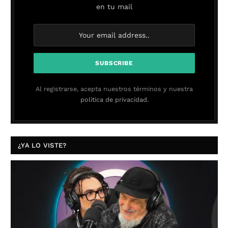
en tu mail
Al registrarse, acepta nuestros términos y nuestra
política de privacidad.
¿YA LO VISTE?