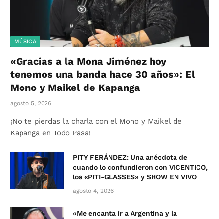
MÚSICA
«Gracias a la Mona Jiménez hoy
tenemos una banda hace 30 años»: El
Mono y Maikel de Kapanga
agosto 5, 2026
¡No te pierdas la charla con el Mono y Maikel de
Kapanga en Todo Pasa!
PITY FERÁNDEZ: Una anécdota de
cuando lo confundieron con VICENTICO,
los «PITI-GLASSES» y SHOW EN VIVO
agosto 4, 2026
«Me encanta ir a Argentina y la