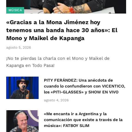
MÚSICA
«Gracias a la Mona Jiménez hoy
tenemos una banda hace 30 años»: El
Mono y Maikel de Kapanga
agosto 5, 2026
¡No te pierdas la charla con el Mono y Maikel de
Kapanga en Todo Pasa!
PITY FERÁNDEZ: Una anécdota de
cuando lo confundieron con VICENTICO,
los «PITI-GLASSES» y SHOW EN VIVO
agosto 4, 2026
«Me encanta ir a Argentina y la
comunicación que existe a través de la
música»: FATBOY SLIM