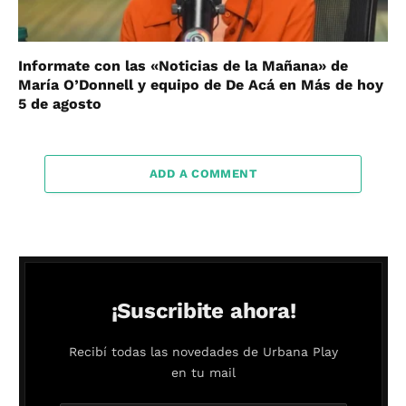
Informate con las «Noticias de la Mañana» de
María O’Donnell y equipo de De Acá en Más de hoy
5 de agosto
ADD A COMMENT
¡Suscribite ahora!
Recibí todas las novedades de Urbana Play
en tu mail