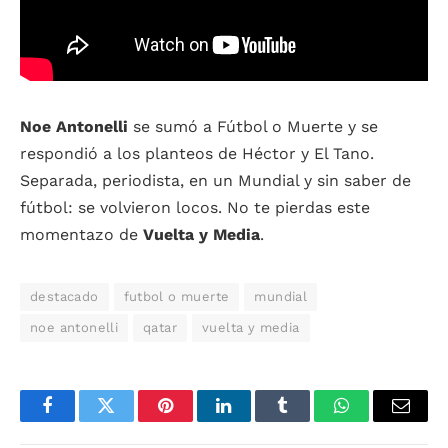
Noe Antonelli
se sumó a Fútbol o Muerte y se
respondió a los planteos de Héctor y El Tano.
Separada, periodista, en un Mundial y sin saber de
fútbol: se volvieron locos. No te pierdas este
momentazo de
Vuelta y Media
.
destacado
futbol o muerte
mundial
noe antonelli
qatar
vuelta y media
Facebook
Twitter
Pinterest
LinkedIn
Tumblr
WhatsApp
Email