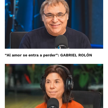
“Al amor se entra a perder”: GABRIEL ROLÓN