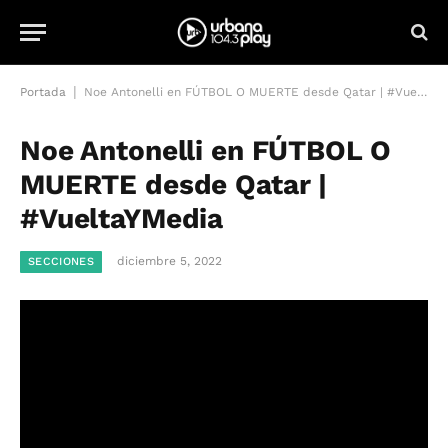
|
Portada
Noe Antonelli en FÚTBOL O MUERTE desde Qatar | #VueltaYMedia
Noe Antonelli en FÚTBOL O
MUERTE desde Qatar |
#VueltaYMedia
diciembre 5, 2022
SECCIONES