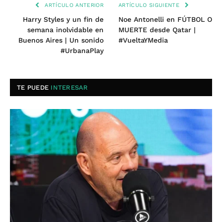
ARTÍCULO ANTERIOR
ARTÍCULO SIGUIENTE
Harry Styles y un fin de
Noe Antonelli en FÚTBOL O
semana inolvidable en
MUERTE desde Qatar |
Buenos Aires | Un sonido
#VueltaYMedia
#UrbanaPlay
TE PUEDE
INTERESAR