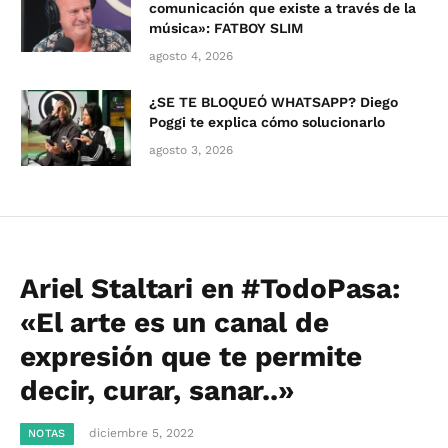
comunicación que existe a través de la
música»: FATBOY SLIM
agosto 4, 2026
¿SE TE BLOQUEÓ WHATSAPP? Diego
Poggi te explica cómo solucionarlo
agosto 3, 2026
Ariel Staltari en #TodoPasa:
«El arte es un canal de
expresión que te permite
decir, curar, sanar..»
diciembre 5, 2022
NOTAS