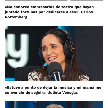
«No conozco empresarios de teatro que hayan
juntado fortunas por dedicarse a eso»: Carlos
Rottemberg
«Estuve a punto de dejar la música y mi mamá me
convenció de seguir»: Julieta Venegas