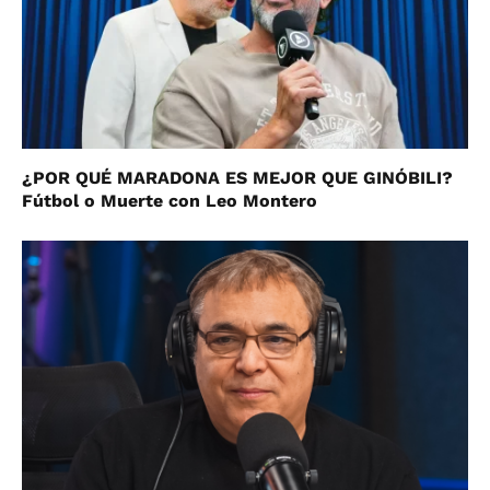
¿POR QUÉ MARADONA ES MEJOR QUE GINÓBILI?
Fútbol o Muerte con Leo Montero