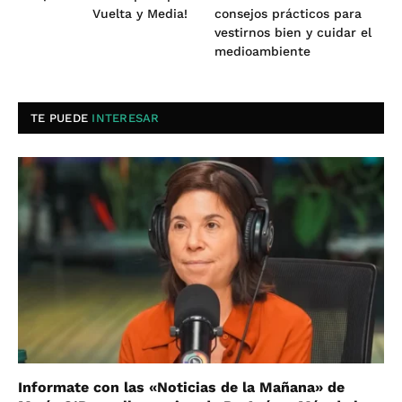
Vuelta y Media!
consejos prácticos para
vestirnos bien y cuidar el
medioambiente
TE PUEDE
INTERESAR
Informate con las «Noticias de la Mañana» de