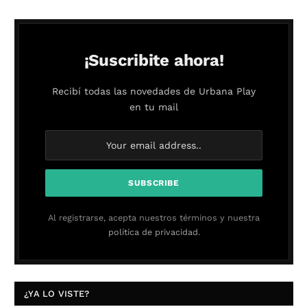
¡Suscribite ahora!
Recibí todas las novedades de Urbana Play
en tu mail
Al registrarse, acepta nuestros términos y nuestra
política de privacidad.
¿YA LO VISTE?