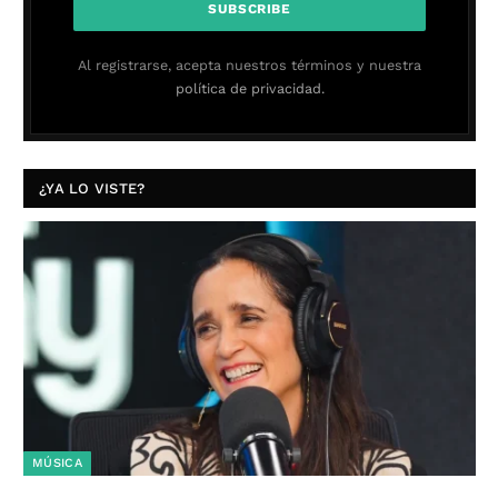
Al registrarse, acepta nuestros términos y nuestra
política de privacidad.
¿YA LO VISTE?
MÚSICA