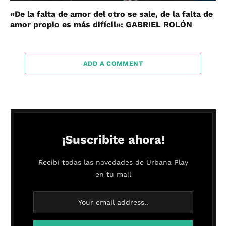
«De la falta de amor del otro se sale, de la falta de
amor propio es más difícil»: GABRIEL ROLÓN
ADD A COMMENT
¡Suscribite ahora!
Recibí todas las novedades de Urbana Play
en tu mail