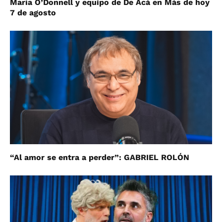
María O’Donnell y equipo de De Acá en Más de hoy
7 de agosto
“Al amor se entra a perder”: GABRIEL ROLÓN