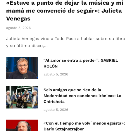
«Estuve a punto de dejar la música y mi
mamá me convenció de seguir»: Julieta
Venegas
agosto 5, 2026
Julieta Venegas vino a Todo Pasa a hablar sobre su libro
y su último disco,…
“Al amor se entra a perder”: GABRIEL
ROLÓN
agosto 5, 2026
Seis amigos que se ríen de la
Modernidad con canciones irónicas: La
Chirichota
agosto 5, 2026
«Con el tiempo me volví menos egoísta»:
Darío Sztajnszrajber