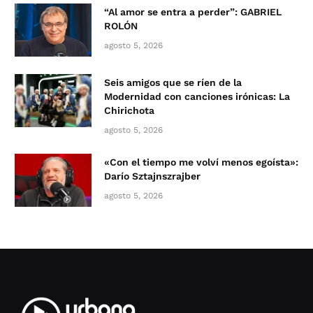
“Al amor se entra a perder”: GABRIEL
ROLÓN
agosto 5, 2026
Seis amigos que se ríen de la
Modernidad con canciones irónicas: La
Chirichota
agosto 5, 2026
«Con el tiempo me volví menos egoísta»:
Darío Sztajnszrajber
agosto 5, 2026