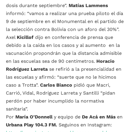
dosis durante septiembre”.
Matías Lammens
informó: “vamos a realizar una prueba piloto el día
9 de septiembre en el Monumental en el partido de
la selección contra Bolivia con un aforo del 30%”.
Axel
Kicillof
dijo en conferencia de prensa que
debido a la caída en los casos y al aumento en la
vacunación propondrán que la distancia admisible
en las escuelas sea de 90 centímetros.
Horacio
Rodríguez Larreta
se refirió a la presencialidad en
las escuelas y afirmó: “suerte que no le hicimos
caso a Trotta”.
Carlos Bianco
pidió que Macri,
Carrió, Vidal, Rodríguez Larreta y Santilli “pidan
perdón por haber incumplido la normativa
sanitaria”.
Por
María O’Donnell
y equipo de
De Acá en Más
en
Urbana Play 104.3 FM.
Seguinos en Instagram: