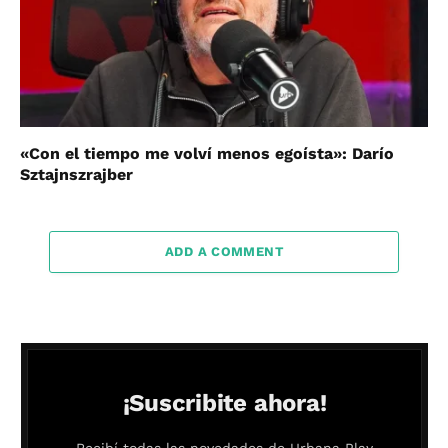
«Con el tiempo me volví menos egoísta»: Darío
Sztajnszrajber
ADD A COMMENT
¡Suscribite ahora!