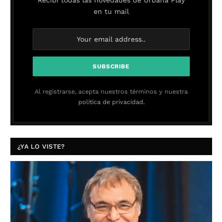
Recibí todas las novedades de Urbana Play
en tu mail
Al registrarse, acepta nuestros términos y nuestra
política de privacidad.
¿YA LO VISTE?