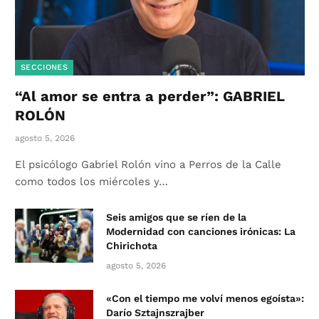
SECCIONES
“Al amor se entra a perder”: GABRIEL
ROLÓN
agosto 5, 2026
El psicólogo Gabriel Rolón vino a Perros de la Calle
como todos los miércoles y…
Seis amigos que se ríen de la
Modernidad con canciones irónicas: La
Chirichota
agosto 5, 2026
«Con el tiempo me volví menos egoísta»:
Darío Sztajnszrajber