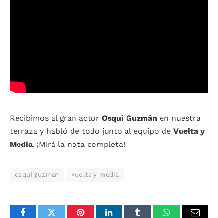
Recibimos al gran actor
Osqui Guzmán
en nuestra
terraza y habló de todo junto al equipo de
Vuelta y
Media
. ¡Mirá la nota completa!
osqui guzman
vuelta y media