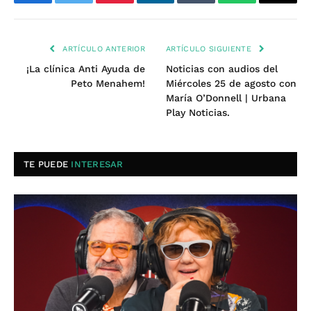
Facebook
Twitter
Pinterest
LinkedIn
Tumblr
WhatsApp
Email
ARTÍCULO ANTERIOR
ARTÍCULO SIGUIENTE
¡La clínica Anti Ayuda de
Noticias con audios del
Peto Menahem!
Miércoles 25 de agosto con
María O’Donnell | Urbana
Play Noticias.
TE PUEDE
INTERESAR