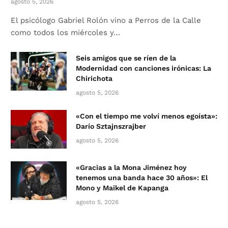
agosto 5, 2026
El psicólogo Gabriel Rolón vino a Perros de la Calle
como todos los miércoles y…
Seis amigos que se ríen de la
Modernidad con canciones irónicas: La
Chirichota
agosto 5, 2026
«Con el tiempo me volví menos egoísta»:
Darío Sztajnszrajber
agosto 5, 2026
«Gracias a la Mona Jiménez hoy
tenemos una banda hace 30 años»: El
Mono y Maikel de Kapanga
agosto 5, 2026