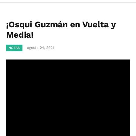
¡Osqui Guzmán en Vuelta y
Media!
agosto 24, 2021
NOTAS