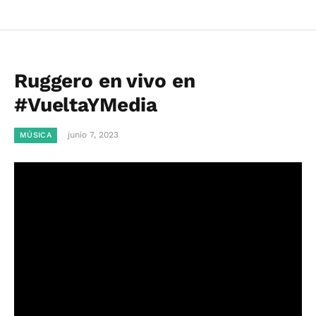
Ruggero en vivo en
#VueltaYMedia
junio 7, 2023
MÚSICA