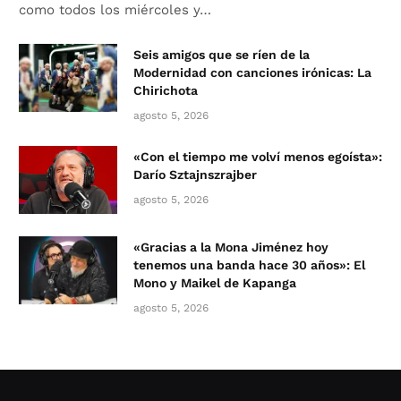
como todos los miércoles y…
Seis amigos que se ríen de la
Modernidad con canciones irónicas: La
Chirichota
agosto 5, 2026
«Con el tiempo me volví menos egoísta»:
Darío Sztajnszrajber
agosto 5, 2026
«Gracias a la Mona Jiménez hoy
tenemos una banda hace 30 años»: El
Mono y Maikel de Kapanga
agosto 5, 2026