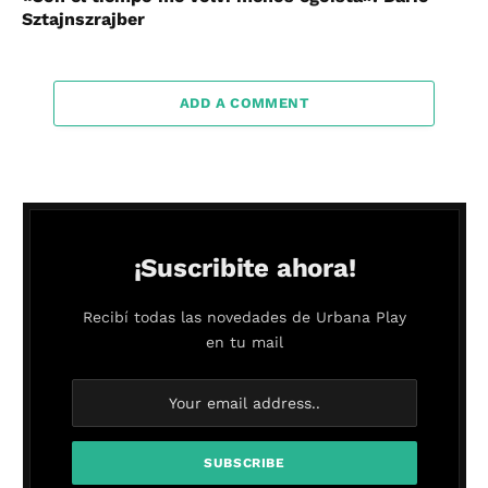
Sztajnszrajber
ADD A COMMENT
¡Suscribite ahora!
Recibí todas las novedades de Urbana Play
en tu mail