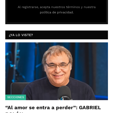
Al registrarse, acepta nuestros términos y nuestra
política de privacidad.
¿YA LO VISTE?
SECCIONES
“Al amor se entra a perder”: GABRIEL