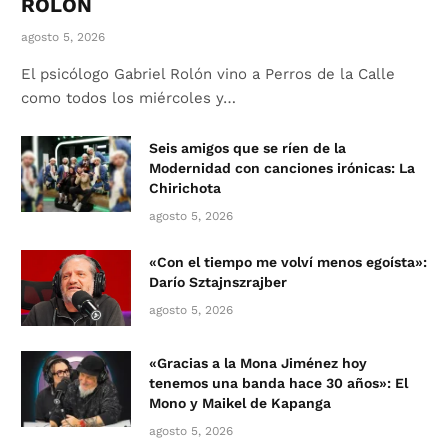
ROLÓN
agosto 5, 2026
El psicólogo Gabriel Rolón vino a Perros de la Calle
como todos los miércoles y…
Seis amigos que se ríen de la
Modernidad con canciones irónicas: La
Chirichota
agosto 5, 2026
«Con el tiempo me volví menos egoísta»:
Darío Sztajnszrajber
agosto 5, 2026
«Gracias a la Mona Jiménez hoy
tenemos una banda hace 30 años»: El
Mono y Maikel de Kapanga
agosto 5, 2026