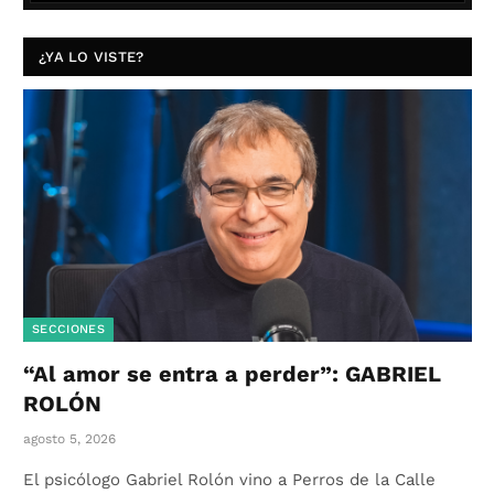
¿YA LO VISTE?
SECCIONES
“Al amor se entra a perder”: GABRIEL
ROLÓN
agosto 5, 2026
El psicólogo Gabriel Rolón vino a Perros de la Calle