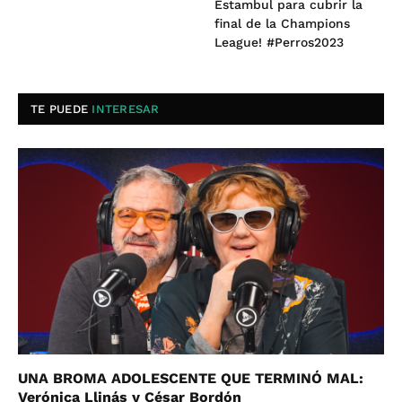
Estambul para cubrir la
final de la Champions
League! #Perros2023
TE PUEDE
INTERESAR
UNA BROMA ADOLESCENTE QUE TERMINÓ MAL:
Verónica Llinás y César Bordón