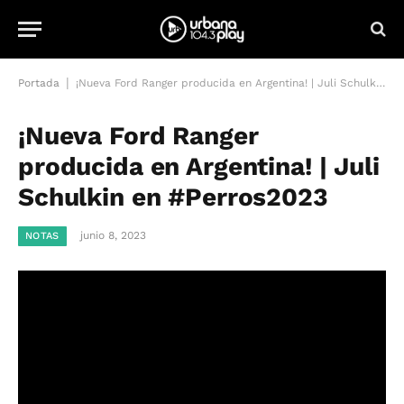
|
Portada
¡Nueva Ford Ranger producida en Argentina! | Juli Schulkin en #Perros2023
¡Nueva Ford Ranger
producida en Argentina! | Juli
Schulkin en #Perros2023
junio 8, 2023
NOTAS