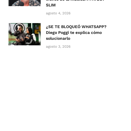
SLIM
agosto 4, 2026
¿SE TE BLOQUEÓ WHATSAPP?
Diego Poggi te explica cómo
solucionarlo
agosto 3, 2026