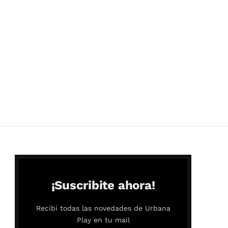
¡Suscribite ahora!
Recibí todas las novedades de Urbana
Play en tu mail