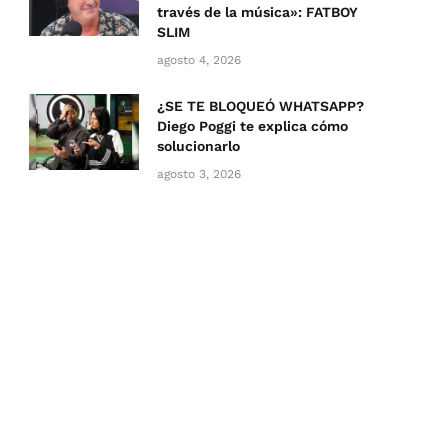
través de la música»: FATBOY
SLIM
agosto 4, 2026
¿SE TE BLOQUEÓ WHATSAPP?
Diego Poggi te explica cómo
solucionarlo
agosto 3, 2026