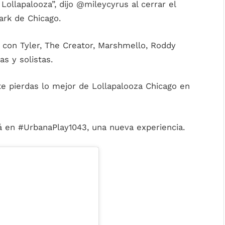
 Lollapalooza”, dijo @mileycyrus al cerrar el
ark de Chicago.
 con Tyler, The Creator, Marshmello, Roddy
as y solistas.
e pierdas lo mejor de Lollapalooza Chicago en
á en #UrbanaPlay1043, una nueva experiencia.