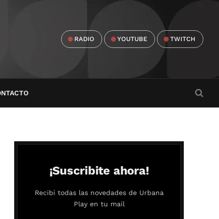
RADIO
YOUTUBE
TWITCH
ONTACTO
¡Suscribite ahora!
Recibí todas las novedades de Urbana
Play en tu mail