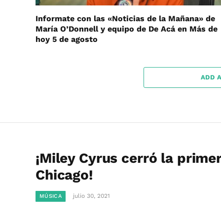
Informate con las «Noticias de la Mañana» de
María O’Donnell y equipo de De Acá en Más de
hoy 5 de agosto
ADD 
¡Miley Cyrus cerró la prime
Chicago!
julio 30, 2021
MÚSICA