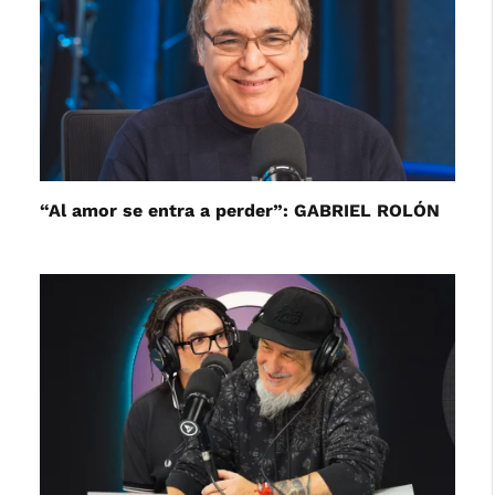
“Al amor se entra a perder”: GABRIEL ROLÓN