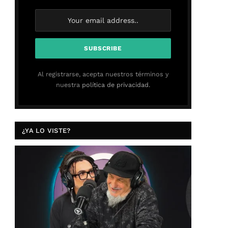
Al registrarse, acepta nuestros términos y
nuestra
política de privacidad.
¿YA LO VISTE?