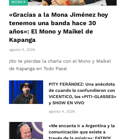
MÚSICA
«Gracias a la Mona Jiménez hoy
tenemos una banda hace 30
años»: El Mono y Maikel de
Kapanga
agosto 5, 2026
¡No te pierdas la charla con el Mono y Maikel
de Kapanga en Todo Pasa!
PITY FERÁNDEZ: Una anécdota
de cuando lo confundieron con
VICENTICO, los «PITI-GLASSES»
y SHOW EN VIVO
agosto 4, 2026
«Me encanta ir a Argentina y la
comunicación que existe a
través de la música»: FATBOY