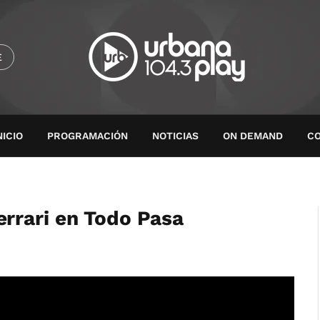
E
NICIO
PROGRAMACIÓN
NOTICIAS
ON DEMAND
C
rrari en Todo Pasa