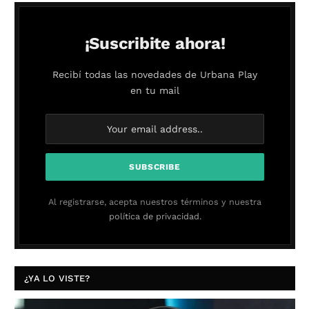
¡Suscribite ahora!
Recibí todas las novedades de Urbana Play
en tu mail
Al registrarse, acepta nuestros términos y nuestra
política de privacidad.
¿YA LO VISTE?