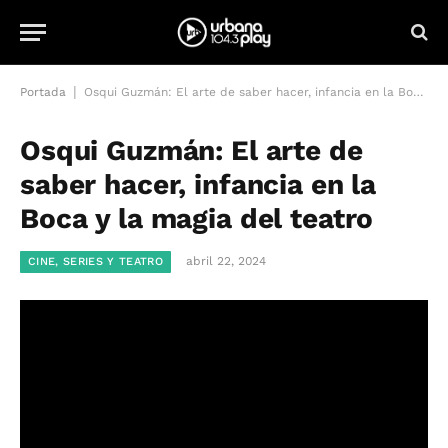
|
Portada
Osqui Guzmán: El arte de saber hacer, infancia en la Boca y la magia del teatro
Osqui Guzmán: El arte de
saber hacer, infancia en la
Boca y la magia del teatro
abril 22, 2024
CINE, SERIES Y TEATRO