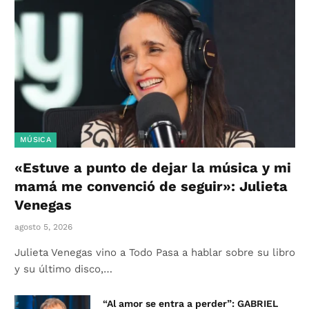
MÚSICA
«Estuve a punto de dejar la música y mi
mamá me convenció de seguir»: Julieta
Venegas
agosto 5, 2026
Julieta Venegas vino a Todo Pasa a hablar sobre su libro
y su último disco,…
“Al amor se entra a perder”: GABRIEL