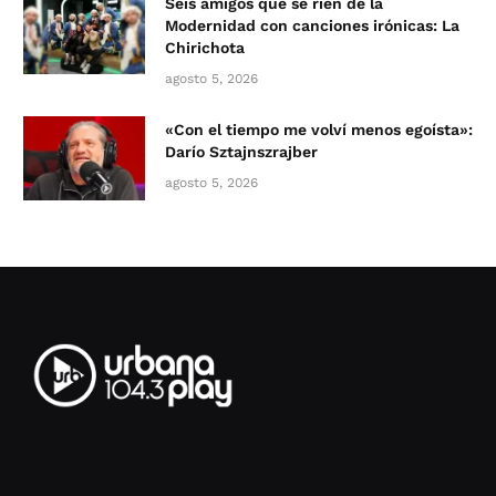
Seis amigos que se ríen de la
Modernidad con canciones irónicas: La
Chirichota
agosto 5, 2026
«Con el tiempo me volví menos egoísta»:
Darío Sztajnszrajber
agosto 5, 2026