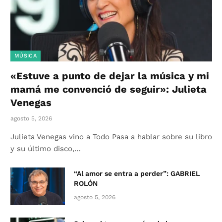
MÚSICA
«Estuve a punto de dejar la música y mi
mamá me convenció de seguir»: Julieta
Venegas
agosto 5, 2026
Julieta Venegas vino a Todo Pasa a hablar sobre su libro
y su último disco,…
“Al amor se entra a perder”: GABRIEL
ROLÓN
agosto 5, 2026