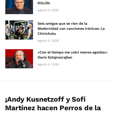
ROLÓN
agosto 5, 2026
Seis amigos que se ríen de la
Modernidad con canciones irónicas: La
Chirichota
agosto 5, 2026
«Con el tiempo me volví menos egoísta»:
Darío Sztajnszrajber
agosto 5, 2026
¡Andy Kusnetzoff y Sofi
Martínez hacen Perros de la