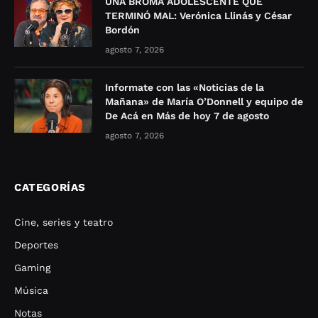
UNA BROMA ADOLESCENTE QUE
TERMINÓ MAL: Verónica Llinás y César
Bordón
agosto 7, 2026
Informate con las «Noticias de la
Mañana» de María O’Donnell y equipo de
De Acá en Más de hoy 7 de agosto
agosto 7, 2026
CATEGORÍAS
Cine, series y teatro
Deportes
Gaming
Música
Notas