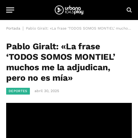
|
Portada
Pablo Giralt: «La frase ‘TODOS SOMOS MONTIEL’ muchos me la adjudican, pero no es mía»
Pablo Giralt: «La frase
‘TODOS SOMOS MONTIEL’
muchos me la adjudican,
pero no es mía»
abril 30, 2025
DEPORTES