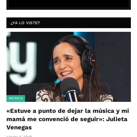
¿YA LO VISTE?
MÚSICA
«Estuve a punto de dejar la música y mi
mamá me convenció de seguir»: Julieta
Venegas
agosto 5, 2026