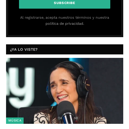
Al registrarse, acepta nuestros términos y nuestra
política de privacidad.
¿YA LO VISTE?
MÚSICA