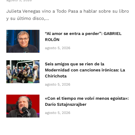
Julieta Venegas vino a Todo Pasa a hablar sobre su libro
y su último disco,…
“Al amor se entra a perder”: GABRIEL
ROLÓN
agosto 5, 2026
Seis amigos que se ríen de la
Modernidad con canciones irónicas: La
Chirichota
agosto 5, 2026
«Con el tiempo me volví menos egoísta»:
Darío Sztajnszrajber
agosto 5, 2026