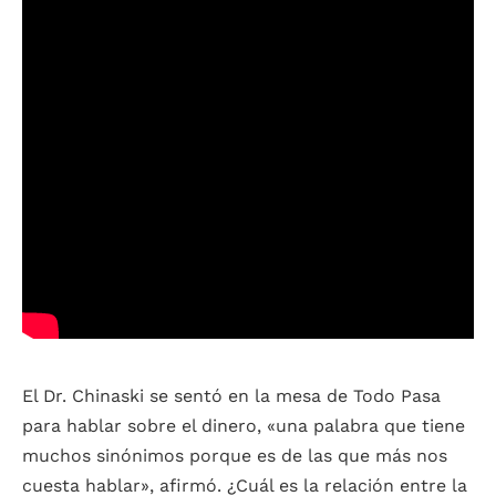
El Dr. Chinaski se sentó en la mesa de Todo Pasa
para hablar sobre el dinero, «una palabra que tiene
muchos sinónimos porque es de las que más nos
cuesta hablar», afirmó. ¿Cuál es la relación entre la