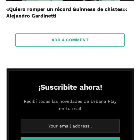
«Quiero romper un récord Guinness de chistes»:
Alejandro Gardinetti
ADD A COMMENT
¡Suscribite ahora!
Recibí todas las novedades de Urbana Play
en tu mail