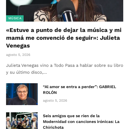
MÚSICA
«Estuve a punto de dejar la música y mi
mamá me convenció de seguir»: Julieta
Venegas
agosto 5, 2026
Julieta Venegas vino a Todo Pasa a hablar sobre su libro
y su último disco,…
“Al amor se entra a perder”: GABRIEL
ROLÓN
agosto 5, 2026
Seis amigos que se ríen de la
Modernidad con canciones irónicas: La
Chirichota