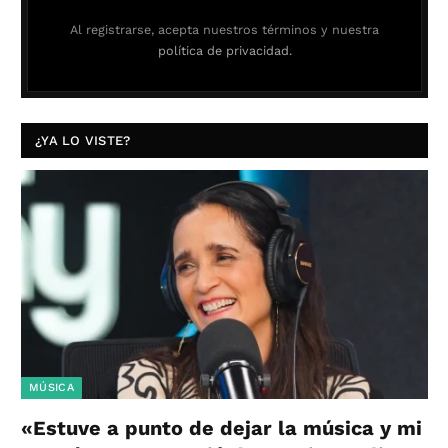
Al registrarse, acepta nuestros términos y nuestra
política de privacidad.
¿YA LO VISTE?
MÚSICA
«Estuve a punto de dejar la música y mi