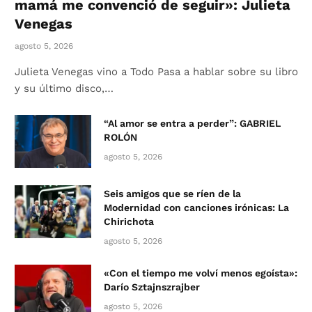
mamá me convenció de seguir»: Julieta
Venegas
agosto 5, 2026
Julieta Venegas vino a Todo Pasa a hablar sobre su libro
y su último disco,…
“Al amor se entra a perder”: GABRIEL
ROLÓN
agosto 5, 2026
Seis amigos que se ríen de la
Modernidad con canciones irónicas: La
Chirichota
agosto 5, 2026
«Con el tiempo me volví menos egoísta»:
Darío Sztajnszrajber
agosto 5, 2026