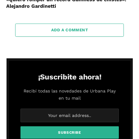
Alejandro Gardinetti
ADD A COMMENT
¡Suscribite ahora!
Recibí todas las novedades de Urbana Play
en tu mail