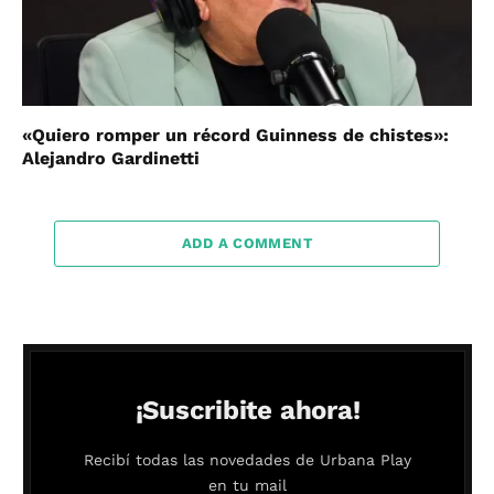
«Quiero romper un récord Guinness de chistes»:
Alejandro Gardinetti
ADD A COMMENT
¡Suscribite ahora!
Recibí todas las novedades de Urbana Play
en tu mail