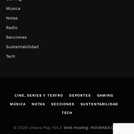
Música
Notas
Radio
Secciones
Sustentabilidad
Tech
CINE, SERIES Y TEATRO
DEPORTES
GAMING
MÚSICA
NOTAS
SECCIONES
SUSTENTABILIDAD
TECH
© 2026 Urbana Play 104.3.
Web Hosting: INOVANEX.COM
.