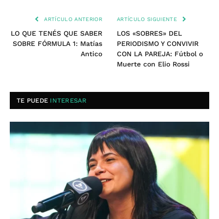
ARTÍCULO ANTERIOR
ARTÍCULO SIGUIENTE
LO QUE TENÉS QUE SABER
LOS «SOBRES» DEL
SOBRE FÓRMULA 1: Matías
PERIODISMO Y CONVIVIR
Antico
CON LA PAREJA: Fútbol o
Muerte con Elio Rossi
TE PUEDE
INTERESAR