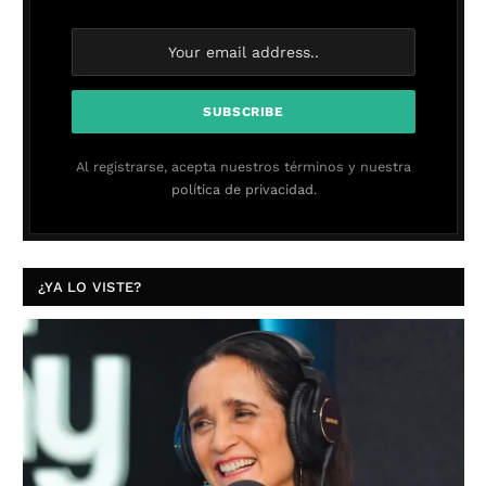
Al registrarse, acepta nuestros términos y nuestra
política de privacidad.
¿YA LO VISTE?