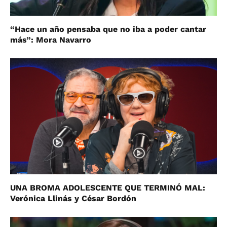
“Hace un año pensaba que no iba a poder cantar
más”: Mora Navarro
UNA BROMA ADOLESCENTE QUE TERMINÓ MAL:
Verónica Llinás y César Bordón