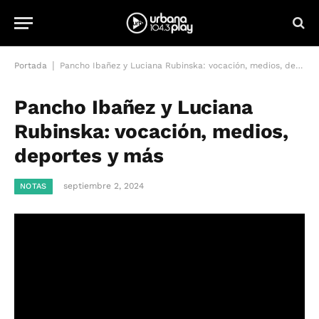
|
Portada
Pancho Ibañez y Luciana Rubinska: vocación, medios, deportes y más
Pancho Ibañez y Luciana
Rubinska: vocación, medios,
deportes y más
septiembre 2, 2024
NOTAS