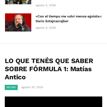
agosto 5, 2026
«Con el tiempo me volví menos egoísta»:
Darío Sztajnszrajber
agosto 5, 2026
LO QUE TENÉS QUE SABER
SOBRE FÓRMULA 1: Matías
Antico
agosto 30, 2024
NOTAS