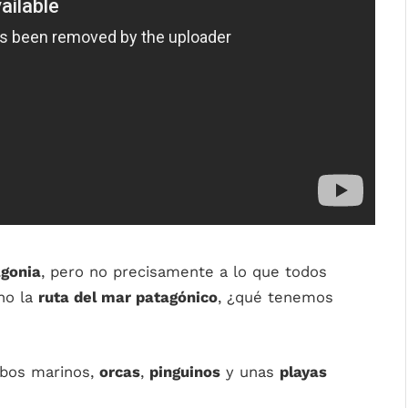
gonia
, pero no precisamente a lo que todos
ino la
ruta del mar patagónico
, ¿qué tenemos
obos marinos,
orcas
,
pinguinos
y unas
playas