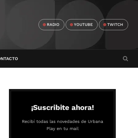
RADIO
YOUTUBE
TWITCH
ONTACTO
¡Suscribite ahora!
Recibí todas las novedades de Urbana
Play en tu mail