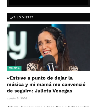
¿YA LO VISTE?
MÚSICA
«Estuve a punto de dejar la
música y mi mamá me convenció
de seguir»: Julieta Venegas
agosto 5, 2026