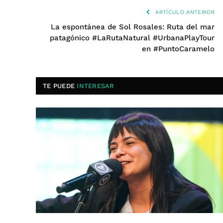
ARTÍCULO ANTERIOR
La espontánea de Sol Rosales: Ruta del mar
patagónico #LaRutaNatural #UrbanaPlayTour
en #PuntoCaramelo
TE PUEDE
INTERESAR