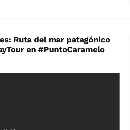
es: Ruta del mar patagónico
ayTour en #PuntoCaramelo