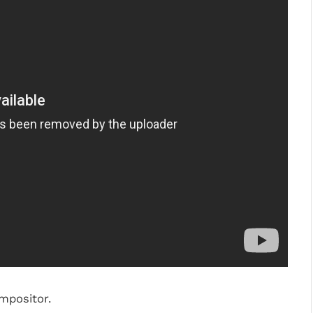
mpositor.