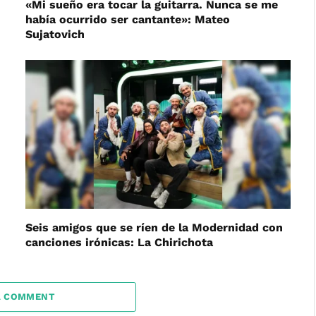
«Mi sueño era tocar la guitarra. Nunca se me
había ocurrido ser cantante»: Mateo
Sujatovich
Seis amigos que se ríen de la Modernidad con
canciones irónicas: La Chirichota
A COMMENT