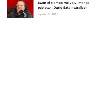
«Con el tiempo me volví menos
egoísta»: Darío Sztajnszrajber
agosto 5, 2026