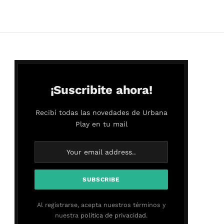
¡Suscribite ahora!
Recibí todas las novedades de Urbana
Play en tu mail
Al registrarse, acepta nuestros términos y
nuestra
política de privacidad.