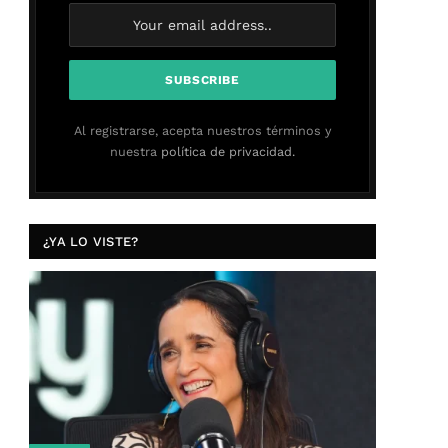
Al registrarse, acepta nuestros términos y
nuestra
política de privacidad.
¿YA LO VISTE?