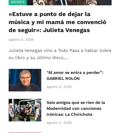
MÚSICA
«Estuve a punto de dejar la
música y mi mamá me convenció
de seguir»: Julieta Venegas
agosto 5, 2026
Julieta Venegas vino a Todo Pasa a hablar sobre
su libro y su último disco,…
“Al amor se entra a perder”:
GABRIEL ROLÓN
agosto 5, 2026
Seis amigos que se ríen de la
Modernidad con canciones
irónicas: La Chirichota
agosto 5, 2026