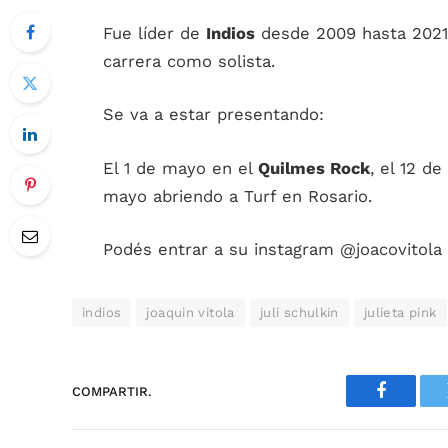
Fue líder de
Indios
desde 2009 hasta 2021
carrera como solista.
Se va a estar presentando:
El 1 de mayo en el
Quilmes Rock
, e
l 12 d
mayo abriendo a Turf en Rosario.
Podés entrar a su instagram @joacovitola 
indios
joaquin vitola
juli schulkin
julieta pink
COMPARTIR.
Faceboo