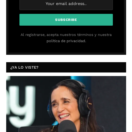
Al registrarse, acepta nuestros términos y nuestra
política de privacidad.
¿YA LO VISTE?