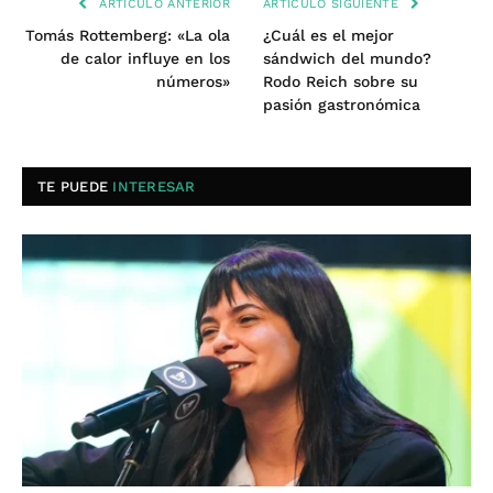
ARTÍCULO ANTERIOR
ARTÍCULO SIGUIENTE
Tomás Rottemberg: «La ola
¿Cuál es el mejor
de calor influye en los
sándwich del mundo?
números»
Rodo Reich sobre su
pasión gastronómica
TE PUEDE
INTERESAR