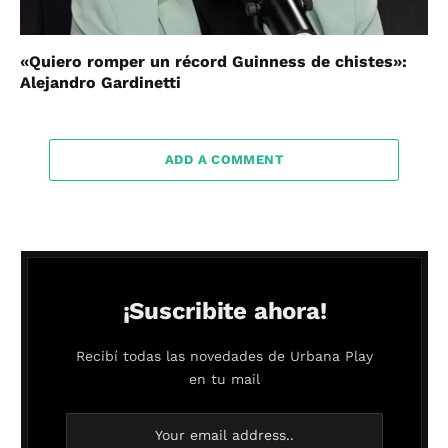
«Quiero romper un récord Guinness de chistes»:
Alejandro Gardinetti
ADD A COMMENT
¡Suscribite ahora!
Recibí todas las novedades de Urbana Play
en tu mail