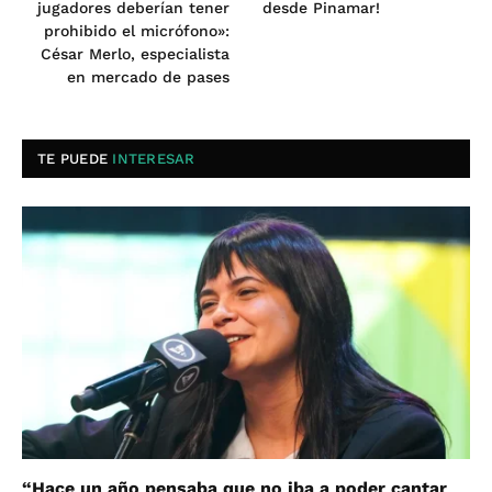
jugadores deberían tener
desde Pinamar!
prohibido el micrófono»:
César Merlo, especialista
en mercado de pases
TE PUEDE
INTERESAR
“Hace un año pensaba que no iba a poder cantar