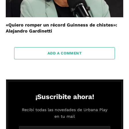
«Quiero romper un récord Guinness de chistes»:
Alejandro Gardinetti
ADD A COMMENT
¡Suscribite ahora!
Recibí todas las novedades de Urbana Play
en tu mail