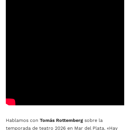
Hablamos con
Tomás Rottemberg
sobre la
temporada de teatro 2026 en Mar del Plata. «Hay