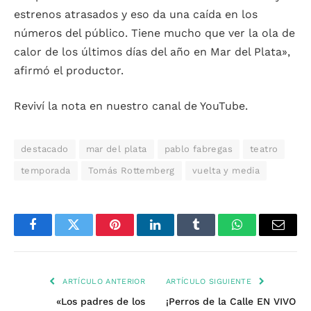
estrenos atrasados y eso da una caída en los
números del público. Tiene mucho que ver la ola de
calor de los últimos días del año en Mar del Plata»,
afirmó el productor.
Reviví la nota en nuestro canal de YouTube.
destacado
mar del plata
pablo fabregas
teatro
temporada
Tomás Rottemberg
vuelta y media
Facebook
Twitter
Pinterest
LinkedIn
Tumblr
WhatsApp
Email
ARTÍCULO ANTERIOR
ARTÍCULO SIGUIENTE
«Los padres de los
¡Perros de la Calle EN VIVO