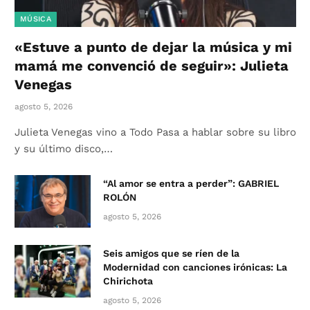
MÚSICA
«Estuve a punto de dejar la música y mi
mamá me convenció de seguir»: Julieta
Venegas
agosto 5, 2026
Julieta Venegas vino a Todo Pasa a hablar sobre su libro
y su último disco,…
“Al amor se entra a perder”: GABRIEL
ROLÓN
agosto 5, 2026
Seis amigos que se ríen de la
Modernidad con canciones irónicas: La
Chirichota
agosto 5, 2026