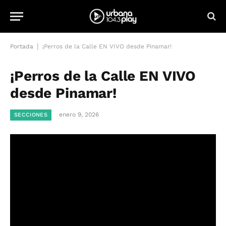
|
Portada
¡Perros de la Calle EN VIVO desde Pinamar!
¡Perros de la Calle EN VIVO
desde Pinamar!
enero 9, 2026
SECCIONES