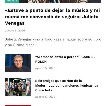
MÚSICA
«Estuve a punto de dejar la música y mi
mamá me convenció de seguir»: Julieta
Venegas
agosto 5, 2026
Julieta Venegas vino a Todo Pasa a hablar sobre su libro
y su último disco,…
“Al amor se entra a perder”: GABRIEL
ROLÓN
agosto 5, 2026
Seis amigos que se ríen de la
Modernidad con canciones irónicas: La
Chirichota
agosto 5, 2026