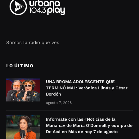
Somos la radio que ves
Seo Google Maps
COFIPOT.COM
LO ÚLTIMO
UNA BROMA ADOLESCENTE QUE
TERMINÓ MAL: Verónica Llinás y César
Bordón
agosto 7, 2026
Informate con las «Noticias de la
Mañana» de María O’Donnell y equipo de
De Acá en Más de hoy 7 de agosto