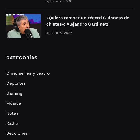
agosto 7, 2026
«Quiero romper un récord Guinness de
chistes»: Alejandro Gardinetti
agosto 6, 2026
CATEGORÍAS
Cine, series y teatro
Deportes
Gaming
Música
Notas
Radio
Secciones