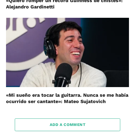
«Quiero romper un récord Guinness de chistes»:
Alejandro Gardinetti
«Mi sueño era tocar la guitarra. Nunca se me había
ocurrido ser cantante»: Mateo Sujatovich
ADD A COMMENT