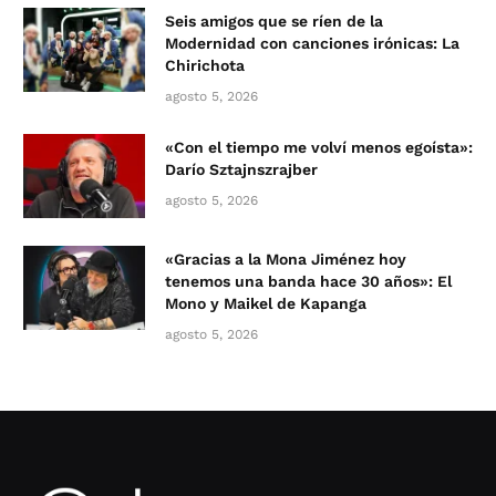
Seis amigos que se ríen de la
Modernidad con canciones irónicas: La
Chirichota
agosto 5, 2026
«Con el tiempo me volví menos egoísta»:
Darío Sztajnszrajber
agosto 5, 2026
«Gracias a la Mona Jiménez hoy
tenemos una banda hace 30 años»: El
Mono y Maikel de Kapanga
agosto 5, 2026