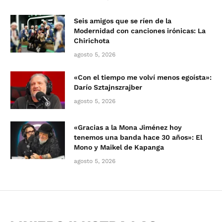
Seis amigos que se ríen de la
Modernidad con canciones irónicas: La
Chirichota
agosto 5, 2026
«Con el tiempo me volví menos egoísta»:
Darío Sztajnszrajber
agosto 5, 2026
«Gracias a la Mona Jiménez hoy
tenemos una banda hace 30 años»: El
Mono y Maikel de Kapanga
agosto 5, 2026