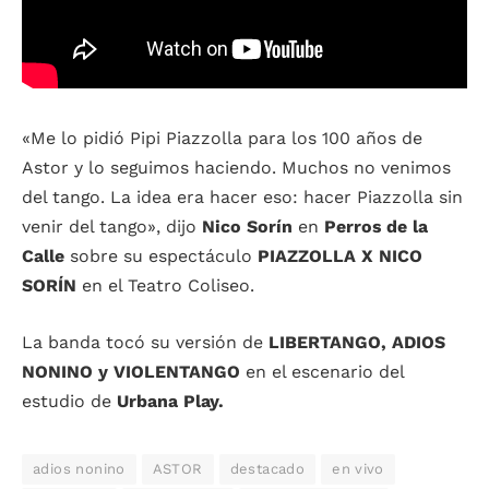
«Me lo pidió Pipi Piazzolla para los 100 años de
Astor y lo seguimos haciendo. Muchos no venimos
del tango. La idea era hacer eso: hacer Piazzolla sin
venir del tango», dijo
Nico Sorín
en
Perros de la
Calle
sobre su espectáculo
PIAZZOLLA X NICO
SORÍN
en el Teatro Coliseo.
La banda tocó su versión de
LIBERTANGO, ADIOS
NONINO y VIOLENTANGO
en el escenario del
estudio de
Urbana Play.
adios nonino
ASTOR
destacado
en vivo