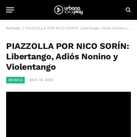
|
Portada
PIAZZOLLA POR NICO SORÍN: Libertango, Adiós Nonino y Violentango
PIAZZOLLA POR NICO SORÍN:
Libertango, Adiós Nonino y
Violentango
abril 14, 2025
MÚSICA