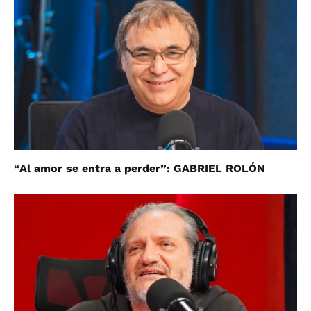
“Al amor se entra a perder”: GABRIEL ROLÓN