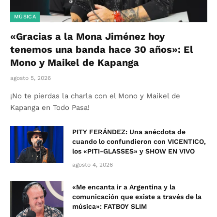
MÚSICA
«Gracias a la Mona Jiménez hoy
tenemos una banda hace 30 años»: El
Mono y Maikel de Kapanga
agosto 5, 2026
¡No te pierdas la charla con el Mono y Maikel de
Kapanga en Todo Pasa!
PITY FERÁNDEZ: Una anécdota de
cuando lo confundieron con VICENTICO,
los «PITI-GLASSES» y SHOW EN VIVO
agosto 4, 2026
«Me encanta ir a Argentina y la
comunicación que existe a través de la
música»: FATBOY SLIM