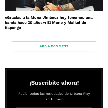
«Gracias a la Mona Jiménez hoy tenemos una
banda hace 30 años»: El Mono y Maikel de
Kapanga
ADD A COMMENT
¡Suscribite ahora!
Recibí todas las novedades de Urbana Play
en tu mail