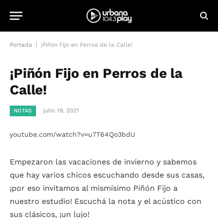
|
Portada
¡Piñón Fijo en Perros de la Calle!
¡Piñón Fijo en Perros de la
Calle!
julio 19, 2021
NOTAS
youtube.com/watch?v=u7T64Qo3bdU
Empezaron las vacaciones de invierno y sabemos
que hay varios chicos escuchando desde sus casas,
¡por eso invitamos al mismísimo Piñón Fijo a
nuestro estudio! Escuchá la nota y el acústico con
sus clásicos, ¡un lujo!