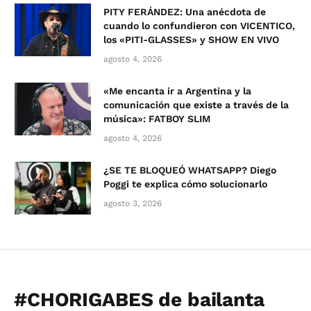
PITY FERÁNDEZ: Una anécdota de
cuando lo confundieron con VICENTICO,
los «PITI-GLASSES» y SHOW EN VIVO
agosto 4, 2026
«Me encanta ir a Argentina y la
comunicación que existe a través de la
música»: FATBOY SLIM
agosto 4, 2026
¿SE TE BLOQUEÓ WHATSAPP? Diego
Poggi te explica cómo solucionarlo
agosto 3, 2026
#CHORIGABES de bailanta