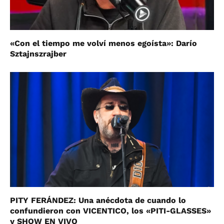
«Con el tiempo me volví menos egoísta»: Darío
Sztajnszrajber
PITY FERÁNDEZ: Una anécdota de cuando lo
confundieron con VICENTICO, los «PITI-GLASSES»
y SHOW EN VIVO