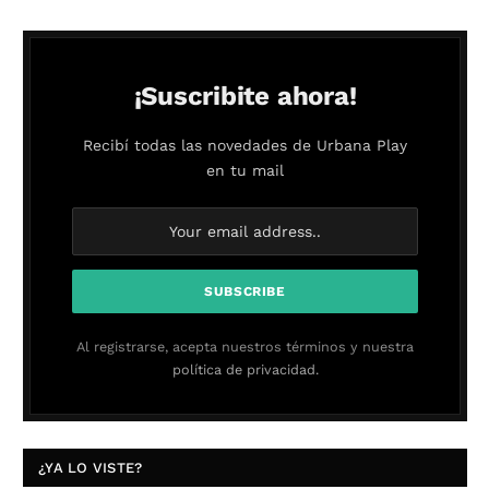
¡Suscribite ahora!
Recibí todas las novedades de Urbana Play
en tu mail
Al registrarse, acepta nuestros términos y nuestra
política de privacidad.
¿YA LO VISTE?