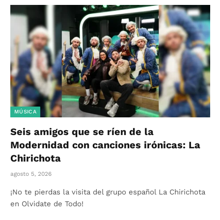
MÚSICA
Seis amigos que se ríen de la
Modernidad con canciones irónicas: La
Chirichota
agosto 5, 2026
¡No te pierdas la visita del grupo español La Chirichota
en Olvidate de Todo!