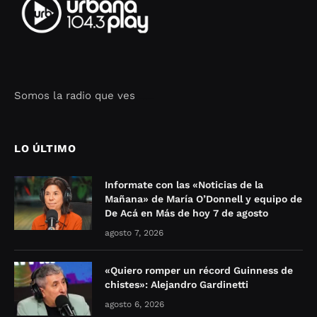
Somos la radio que ves
Seo Google Maps
COFIPOT.COM
LO ÚLTIMO
Informate con las «Noticias de la
Mañana» de María O’Donnell y equipo de
De Acá en Más de hoy 7 de agosto
agosto 7, 2026
«Quiero romper un récord Guinness de
chistes»: Alejandro Gardinetti
agosto 6, 2026