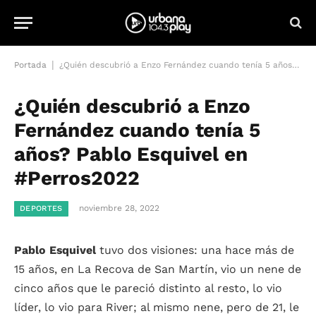
|
Portada
¿Quién descubrió a Enzo Fernández cuando tenía 5 años? Pablo Esquivel en #Perros2022
¿Quién descubrió a Enzo
Fernández cuando tenía 5
años? Pablo Esquivel en
#Perros2022
noviembre 28, 2022
DEPORTES
Pablo Esquivel
tuvo dos visiones: una hace más de
15 años, en La Recova de San Martín, vio un nene de
cinco años que le pareció distinto al resto, lo vio
líder, lo vio para River; al mismo nene, pero de 21, le