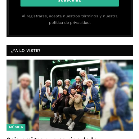
Al registrarse, acepta nuestros términos y nuestra
política de privacidad.
¿YA LO VISTE?
MÚSICA