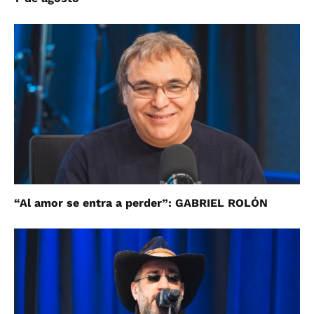
“Al amor se entra a perder”: GABRIEL ROLÓN