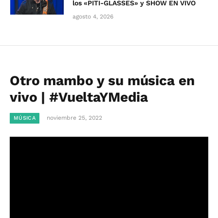
los «PITI-GLASSES» y SHOW EN VIVO
agosto 4, 2026
Otro mambo y su música en
vivo | #VueltaYMedia
noviembre 25, 2022
MÚSICA