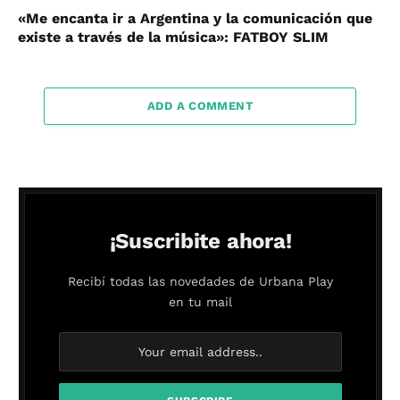
«Me encanta ir a Argentina y la comunicación que
existe a través de la música»: FATBOY SLIM
ADD A COMMENT
¡Suscribite ahora!
Recibí todas las novedades de Urbana Play
en tu mail