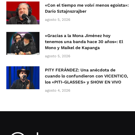
«Con el tiempo me volví menos egoísta»:
Darío Sztajnszrajber
agosto 5, 2026
«Gracias a la Mona Jiménez hoy
tenemos una banda hace 30 años»: El
Mono y Maikel de Kapanga
agosto 5, 2026
PITY FERÁNDEZ: Una anécdota de
cuando lo confundieron con VICENTICO,
los «PITI-GLASSES» y SHOW EN VIVO
agosto 4, 2026