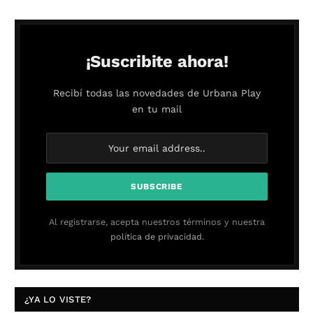
¡Suscribite ahora!
Recibí todas las novedades de Urbana Play
en tu mail
Al registrarse, acepta nuestros términos y nuestra
política de privacidad.
¿YA LO VISTE?