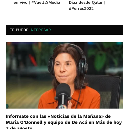
en vivo | #VueltaYMedia
Díaz desde Qatar |
#Perros2022
TE PUEDE
INTERESAR
Informate con las «Noticias de la Mañana» de
María O’Donnell y equipo de De Acá en Más de hoy
7 de agosto