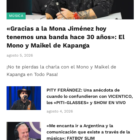
MÚSICA
«Gracias a la Mona Jiménez hoy
tenemos una banda hace 30 años»: El
Mono y Maikel de Kapanga
agosto 5, 2026
¡No te pierdas la charla con el Mono y Maikel de
Kapanga en Todo Pasa!
PITY FERÁNDEZ: Una anécdota de
cuando lo confundieron con VICENTICO,
los «PITI-GLASSES» y SHOW EN VIVO
agosto 4, 2026
«Me encanta ir a Argentina y la
comunicación que existe a través de la
música»: FATBOY SLIM