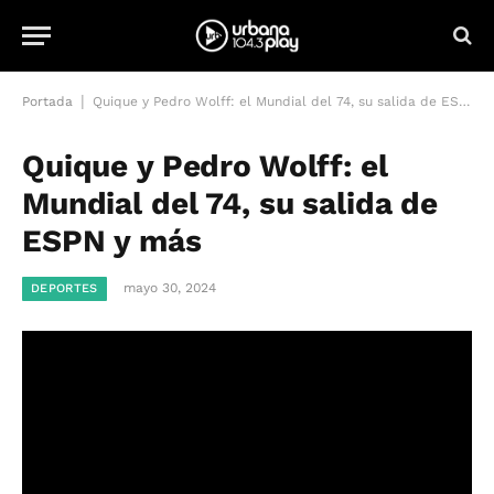
|
Portada
Quique y Pedro Wolff: el Mundial del 74, su salida de ESPN y más
Quique y Pedro Wolff: el
Mundial del 74, su salida de
ESPN y más
mayo 30, 2024
DEPORTES