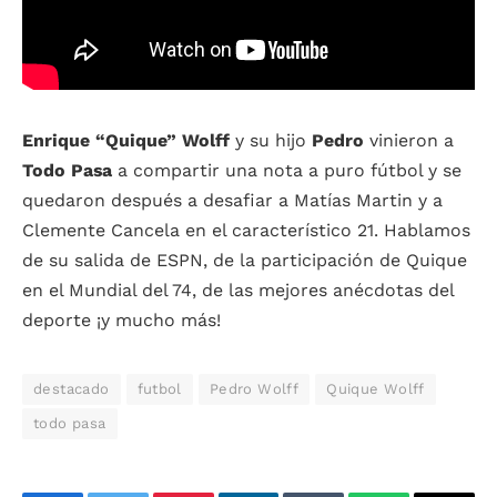
Enrique “Quique” Wolff
y su hijo
Pedro
vinieron a
Todo Pasa
a compartir una nota a puro fútbol y se
quedaron después a desafiar a Matías Martin y a
Clemente Cancela en el característico 21. Hablamos
de su salida de ESPN, de la participación de Quique
en el Mundial del 74, de las mejores anécdotas del
deporte ¡y mucho más!
destacado
futbol
Pedro Wolff
Quique Wolff
todo pasa