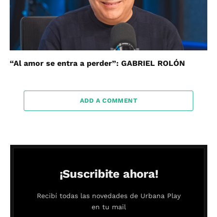
“Al amor se entra a perder”: GABRIEL ROLÓN
ADD A COMMENT
¡Suscribite ahora!
Recibí todas las novedades de Urbana Play
en tu mail