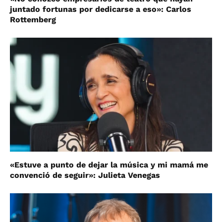
juntado fortunas por dedicarse a eso»: Carlos
Rottemberg
«Estuve a punto de dejar la música y mi mamá me
convenció de seguir»: Julieta Venegas