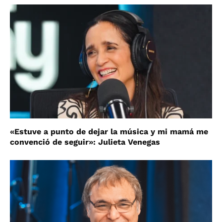
«Estuve a punto de dejar la música y mi mamá me
convenció de seguir»: Julieta Venegas