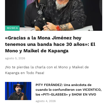
MÚSICA
«Gracias a la Mona Jiménez hoy
tenemos una banda hace 30 años»: El
Mono y Maikel de Kapanga
agosto 5, 2026
¡No te pierdas la charla con el Mono y Maikel de
Kapanga en Todo Pasa!
PITY FERÁNDEZ: Una anécdota de
cuando lo confundieron con VICENTICO,
los «PITI-GLASSES» y SHOW EN VIVO
agosto 4, 2026