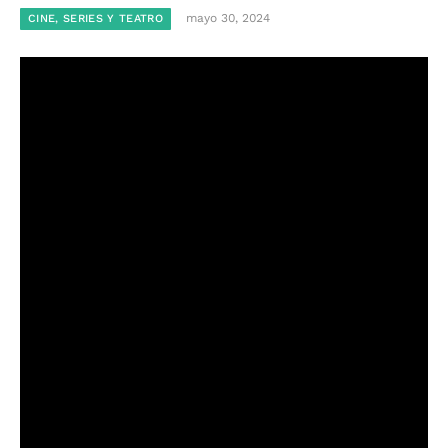
mayo 30, 2024
CINE, SERIES Y TEATRO