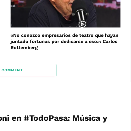
«No conozco empresarios de teatro que hayan
juntado fortunas por dedicarse a eso»: Carlos
Rottemberg
A COMMENT
ni en #TodoPasa: Música y