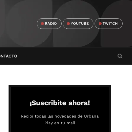
RADIO
YOUTUBE
TWITCH
ONTACTO
¡Suscribite ahora!
Recibí todas las novedades de Urbana
Play en tu mail