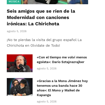
MÚSICA
Seis amigos que se ríen de la
Modernidad con canciones
irónicas: La Chirichota
agosto 5, 2026
¡No te pierdas la visita del grupo español La
Chirichota en Olvidate de Todo!
«Con el tiempo me volví menos
egoísta»: Darío Sztajnszrajber
agosto 5, 2026
«Gracias a la Mona Jiménez hoy
tenemos una banda hace 30
años»: El Mono y Maikel de
Kapanga
agosto 5, 2026