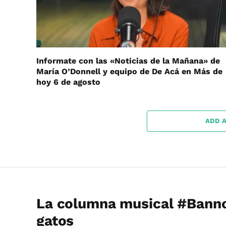
Informate con las «Noticias de la Mañana» de
María O’Donnell y equipo de De Acá en Más de
hoy 6 de agosto
ADD 
La columna musical #Banno
gatos