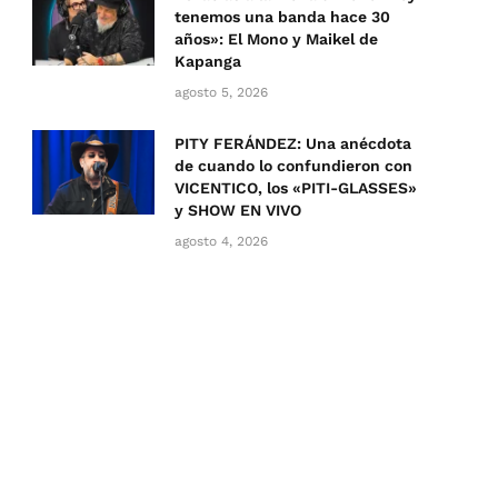
tenemos una banda hace 30
años»: El Mono y Maikel de
Kapanga
agosto 5, 2026
PITY FERÁNDEZ: Una anécdota
de cuando lo confundieron con
VICENTICO, los «PITI-GLASSES»
y SHOW EN VIVO
agosto 4, 2026