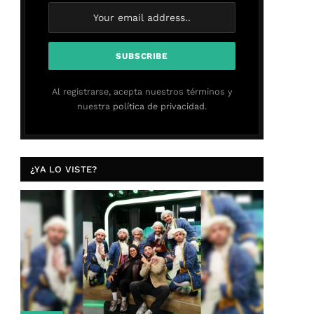
Al registrarse, acepta nuestros términos y
nuestra
política de privacidad.
¿YA LO VISTE?