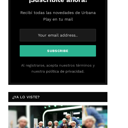
Recibí todas las novedades de Urbana
Play en tu mail
Al registrarse, acepta nuestros términos y
nuestra
política de privacidad.
¿YA LO VISTE?