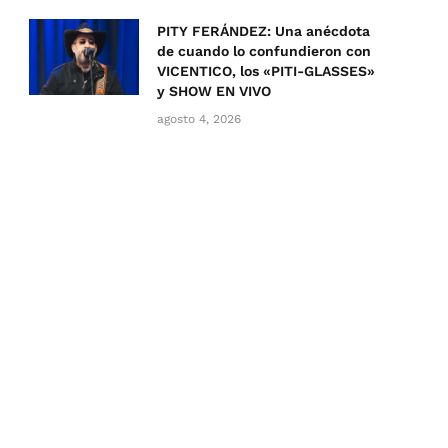
PITY FERÁNDEZ: Una anécdota
de cuando lo confundieron con
VICENTICO, los «PITI-GLASSES»
y SHOW EN VIVO
agosto 4, 2026