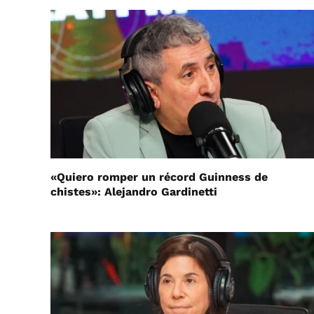
«Quiero romper un récord Guinness de
chistes»: Alejandro Gardinetti