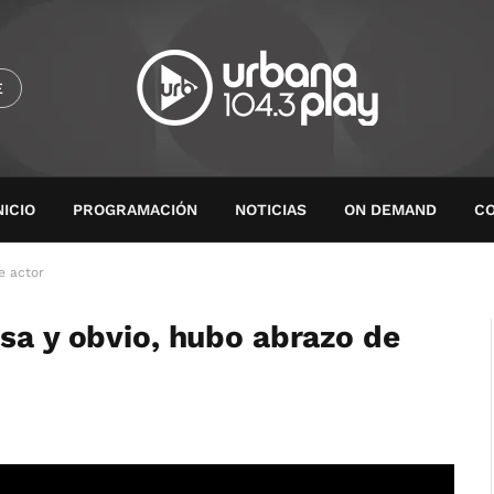
E
NICIO
PROGRAMACIÓN
NOTICIAS
ON DEMAND
C
e actor
asa y obvio, hubo abrazo de