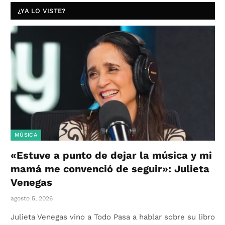
¿YA LO VISTE?
MÚSICA
«Estuve a punto de dejar la música y mi
mamá me convenció de seguir»: Julieta
Venegas
agosto 5, 2026
Julieta Venegas vino a Todo Pasa a hablar sobre su libro