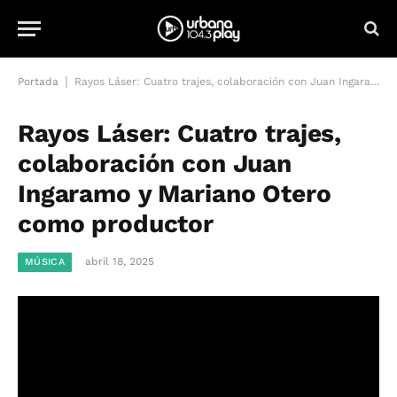
|
Portada
Rayos Láser: Cuatro trajes, colaboración con Juan Ingaramo y Mariano Otero como productor
Rayos Láser: Cuatro trajes,
colaboración con Juan
Ingaramo y Mariano Otero
como productor
abril 18, 2025
MÚSICA