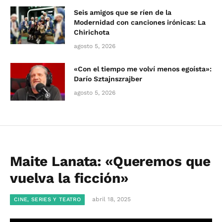
Seis amigos que se ríen de la
Modernidad con canciones irónicas: La
Chirichota
agosto 5, 2026
«Con el tiempo me volví menos egoísta»:
Darío Sztajnszrajber
agosto 5, 2026
Maite Lanata: «Queremos que
vuelva la ficción»
abril 18, 2025
CINE, SERIES Y TEATRO