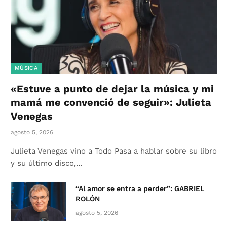
MÚSICA
«Estuve a punto de dejar la música y mi
mamá me convenció de seguir»: Julieta
Venegas
agosto 5, 2026
Julieta Venegas vino a Todo Pasa a hablar sobre su libro
y su último disco,…
“Al amor se entra a perder”: GABRIEL
ROLÓN
agosto 5, 2026