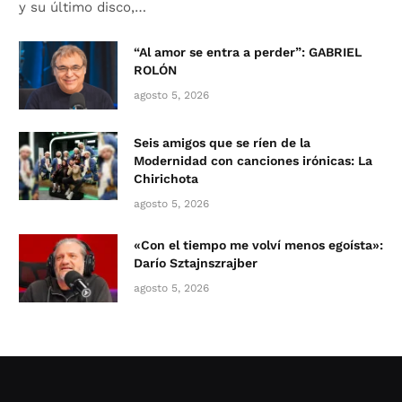
y su último disco,…
“Al amor se entra a perder”: GABRIEL
ROLÓN
agosto 5, 2026
Seis amigos que se ríen de la
Modernidad con canciones irónicas: La
Chirichota
agosto 5, 2026
«Con el tiempo me volví menos egoísta»:
Darío Sztajnszrajber
agosto 5, 2026