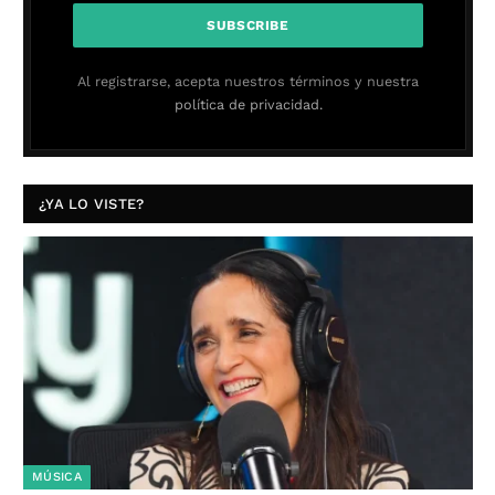
Al registrarse, acepta nuestros términos y nuestra
política de privacidad.
¿YA LO VISTE?
MÚSICA