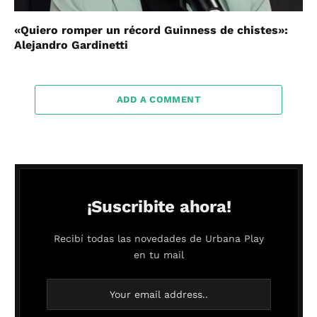
«Quiero romper un récord Guinness de chistes»:
Alejandro Gardinetti
ADD A COMMENT
¡Suscribite ahora!
Recibí todas las novedades de Urbana Play
en tu mail