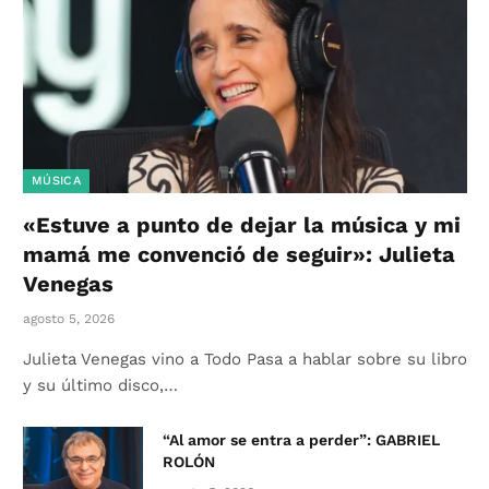
MÚSICA
«Estuve a punto de dejar la música y mi
mamá me convenció de seguir»: Julieta
Venegas
agosto 5, 2026
Julieta Venegas vino a Todo Pasa a hablar sobre su libro
y su último disco,…
“Al amor se entra a perder”: GABRIEL
ROLÓN