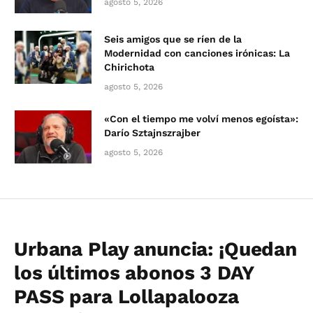
agosto 5, 2026
Seis amigos que se ríen de la
Modernidad con canciones irónicas: La
Chirichota
agosto 5, 2026
«Con el tiempo me volví menos egoísta»:
Darío Sztajnszrajber
agosto 5, 2026
Urbana Play anuncia: ¡Quedan
los últimos abonos 3 DAY
PASS para Lollapalooza