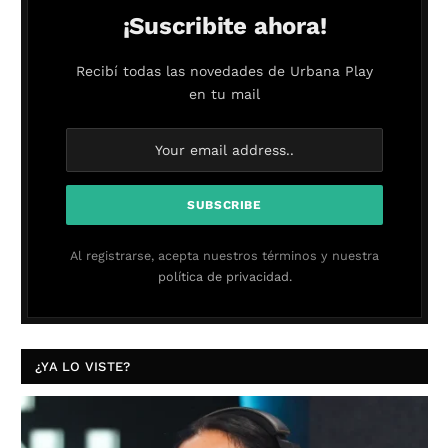
¡Suscribite ahora!
Recibí todas las novedades de Urbana Play
en tu mail
Al registrarse, acepta nuestros términos y nuestra
política de privacidad.
¿YA LO VISTE?