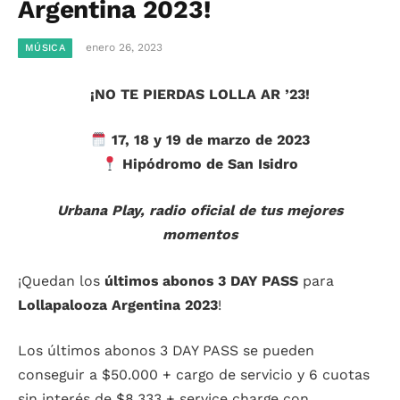
Argentina 2023!
enero 26, 2023
MÚSICA
¡NO TE PIERDAS LOLLA AR ’23!
17, 18 y 19 de marzo de 2023
Hipódromo de San Isidro
Urbana Play, radio oficial de tus mejores
momentos
¡Quedan los
últimos abonos 3 DAY PASS
para
Lollapalooza Argentina 2023
!
Los últimos abonos 3 DAY PASS se pueden
conseguir a $50.000 + cargo de servicio y 6 cuotas
sin interés de $8.333 + service charge con