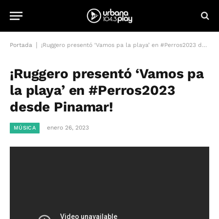
|
Portada
¡Ruggero presentó ‘Vamos pa la playa’ en #Perros2023 desde Pinamar!
¡Ruggero presentó ‘Vamos pa
la playa’ en #Perros2023
desde Pinamar!
enero 26, 2023
MÚSICA