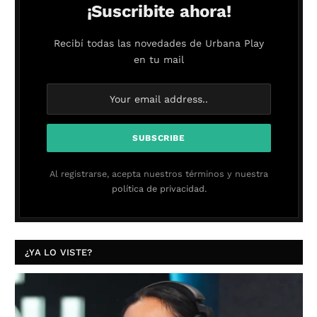
¡Suscribite ahora!
Recibí todas las novedades de Urbana Play
en tu mail
Al registrarse, acepta nuestros términos y nuestra
política de privacidad.
¿YA LO VISTE?