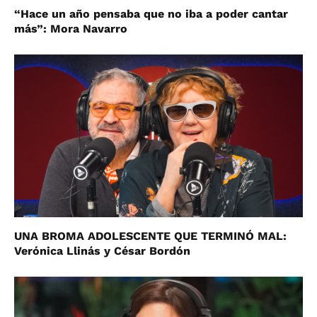
“Hace un año pensaba que no iba a poder cantar
más”: Mora Navarro
UNA BROMA ADOLESCENTE QUE TERMINÓ MAL:
Verónica Llinás y César Bordón