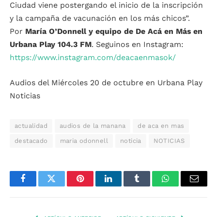
Ciudad viene postergando el inicio de la inscripción
y la campaña de vacunación en los más chicos”.
Por
María O’Donnell y equipo de De Acá en Más en
Urbana Play 104.3 FM
. Seguinos en Instagram:
https://www.instagram.com/deacaenmasok/
Audios del Miércoles 20 de octubre en Urbana Play
Noticias
actualidad
audios de la manana
de aca en mas
destacado
maria odonnell
noticia
NOTICIAS
Facebook
Twitter
Pinterest
LinkedIn
Tumblr
WhatsApp
Email