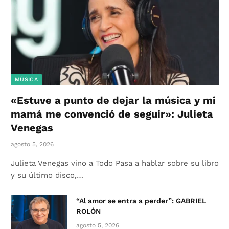
MÚSICA
«Estuve a punto de dejar la música y mi
mamá me convenció de seguir»: Julieta
Venegas
agosto 5, 2026
Julieta Venegas vino a Todo Pasa a hablar sobre su libro
y su último disco,…
“Al amor se entra a perder”: GABRIEL
ROLÓN
agosto 5, 2026