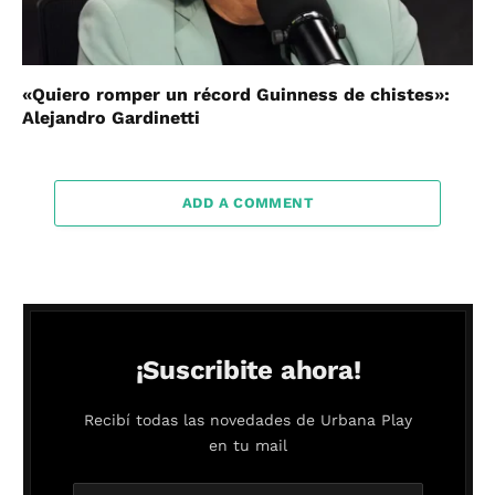
«Quiero romper un récord Guinness de chistes»:
Alejandro Gardinetti
ADD A COMMENT
¡Suscribite ahora!
Recibí todas las novedades de Urbana Play
en tu mail