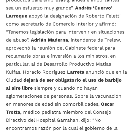
sea un esfuerzo muy grande”.
Andrés ‘Cuervo’
Larroque
apoyó la designación de Roberto Feletti
como secretario de Comercio Interior y afirmó:
“Tenemos legislación para intervenir en situaciones
de abuso”.
Adrián Maderna
, intendente de Trelew,
aprovechó la reunión del Gabinete federal para
reclamarle obras e inversión a los ministros, en
particular, al de Desarrollo Productivo Matías
Kulfas. Horacio Rodríguez
Larreta
anunció que en la
Ciudad
dejará de ser obligatorio el uso de barbijo
al aire libre
siempre y cuando no hayan
aglomeraciones de personas. Sobre la vacunación
en menores de edad sin comorbilidades,
Oscar
Trotta,
médico pediatra miembro del Consejo
Directivo del Hospital Garrahan, dijo: “No
encontramos razón por la cual el gobierno de la