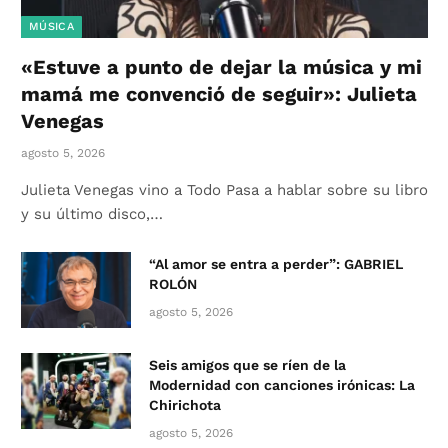
MÚSICA
«Estuve a punto de dejar la música y mi
mamá me convenció de seguir»: Julieta
Venegas
agosto 5, 2026
Julieta Venegas vino a Todo Pasa a hablar sobre su libro
y su último disco,…
“Al amor se entra a perder”: GABRIEL
ROLÓN
agosto 5, 2026
Seis amigos que se ríen de la
Modernidad con canciones irónicas: La
Chirichota
agosto 5, 2026