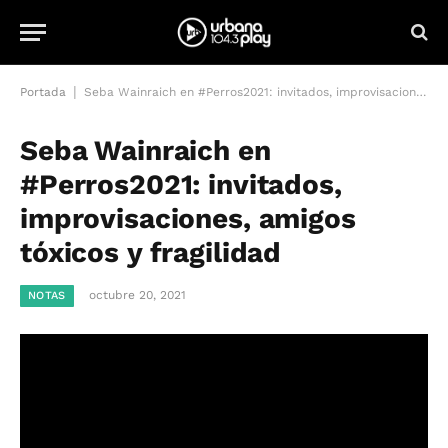
|
Portada
Seba Wainraich en #Perros2021: invitados, improvisaciones, amigos tóxicos y fragilidad
Seba Wainraich en
#Perros2021: invitados,
improvisaciones, amigos
tóxicos y fragilidad
octubre 20, 2021
NOTAS