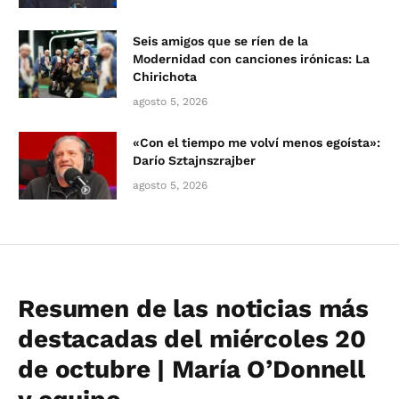
Seis amigos que se ríen de la
Modernidad con canciones irónicas: La
Chirichota
agosto 5, 2026
«Con el tiempo me volví menos egoísta»:
Darío Sztajnszrajber
agosto 5, 2026
Resumen de las noticias más
destacadas del miércoles 20
de octubre | María O’Donnell