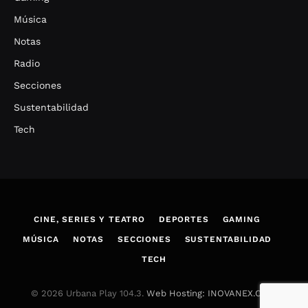
Música
Notas
Radio
Secciones
Sustentabilidad
Tech
CINE, SERIES Y TEATRO
DEPORTES
GAMING
MÚSICA
NOTAS
SECCIONES
SUSTENTABILIDAD
TECH
© 2026 Urbana Play 104.3.
Web Hosting: INOVANEX.COM
.