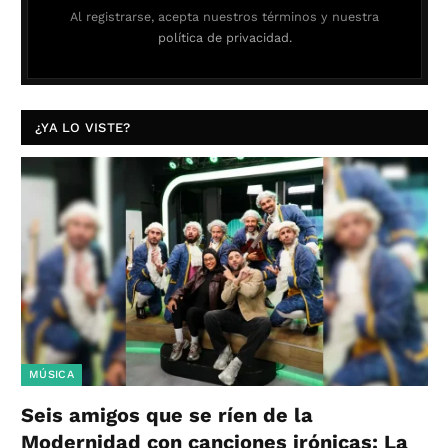
Al registrarse, acepta nuestros términos y nuestra
política de privacidad.
¿YA LO VISTE?
MÚSICA
Seis amigos que se ríen de la
Modernidad con canciones irónicas: La