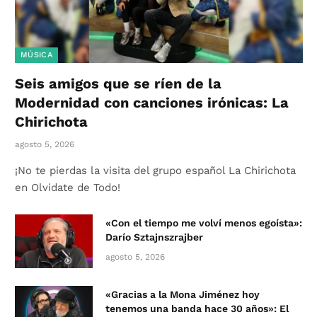
MÚSICA
Seis amigos que se ríen de la
Modernidad con canciones irónicas: La
Chirichota
agosto 5, 2026
¡No te pierdas la visita del grupo español La Chirichota
en Olvidate de Todo!
«Con el tiempo me volví menos egoísta»:
Darío Sztajnszrajber
agosto 5, 2026
«Gracias a la Mona Jiménez hoy
tenemos una banda hace 30 años»: El