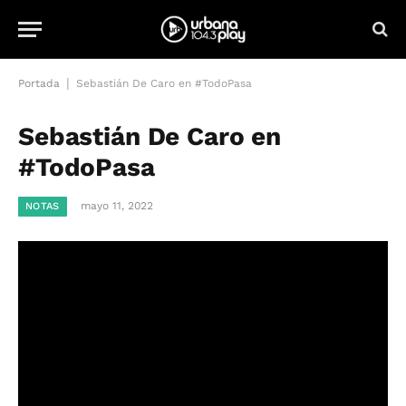
|
Portada
Sebastián De Caro en #TodoPasa
Sebastián De Caro en
#TodoPasa
mayo 11, 2022
NOTAS