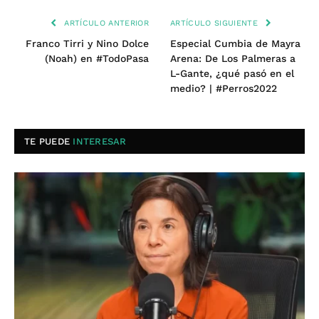
ARTÍCULO ANTERIOR
ARTÍCULO SIGUIENTE
Franco Tirri y Nino Dolce
Especial Cumbia de Mayra
(Noah) en #TodoPasa
Arena: De Los Palmeras a
L-Gante, ¿qué pasó en el
medio? | #Perros2022
TE PUEDE
INTERESAR