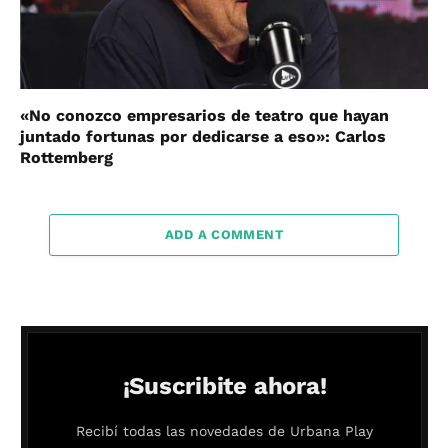
«No conozco empresarios de teatro que hayan
juntado fortunas por dedicarse a eso»: Carlos
Rottemberg
ADD A COMMENT
¡Suscribite ahora!
Recibí todas las novedades de Urbana Play