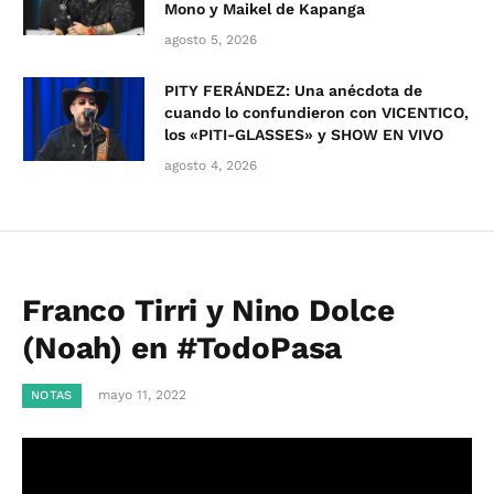
Mono y Maikel de Kapanga
agosto 5, 2026
PITY FERÁNDEZ: Una anécdota de
cuando lo confundieron con VICENTICO,
los «PITI-GLASSES» y SHOW EN VIVO
agosto 4, 2026
Franco Tirri y Nino Dolce
(Noah) en #TodoPasa
mayo 11, 2022
NOTAS