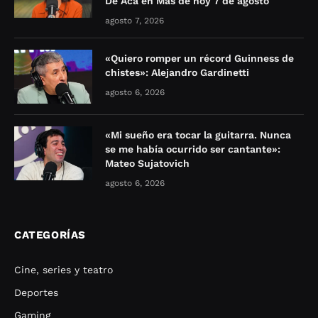
De Acá en Más de hoy 7 de agosto
agosto 7, 2026
«Quiero romper un récord Guinness de
chistes»: Alejandro Gardinetti
agosto 6, 2026
«Mi sueño era tocar la guitarra. Nunca
se me había ocurrido ser cantante»:
Mateo Sujatovich
agosto 6, 2026
CATEGORÍAS
Cine, series y teatro
Deportes
Gaming