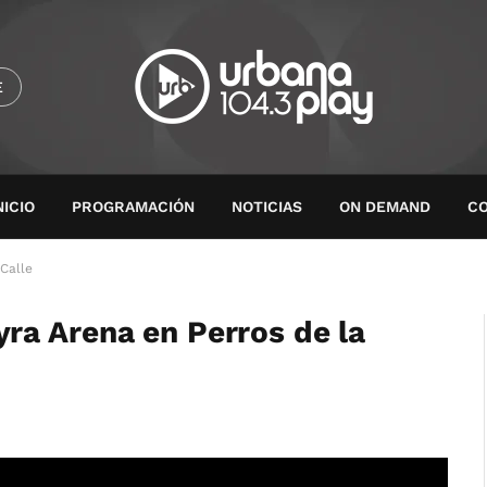
E
NICIO
PROGRAMACIÓN
NOTICIAS
ON DEMAND
C
Calle
ra Arena en Perros de la