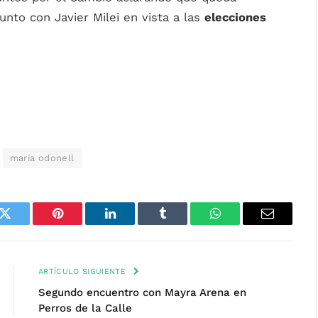
junto con Javier Milei en vista a las
elecciones
maria odonell
k
Twitter
Pinterest
LinkedIn
Tumblr
WhatsApp
Email
ARTÍCULO SIGUIENTE
Segundo encuentro con Mayra Arena en
Perros de la Calle