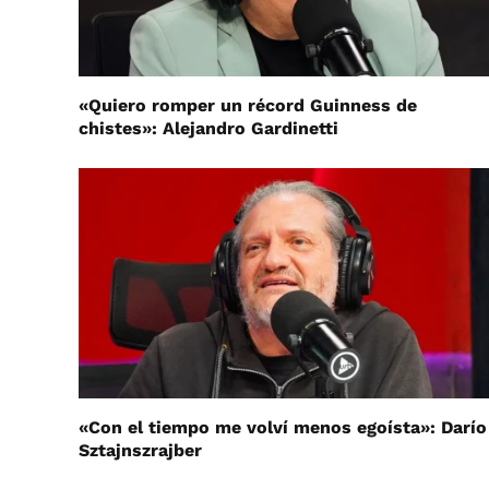
«Quiero romper un récord Guinness de
chistes»: Alejandro Gardinetti
«Con el tiempo me volví menos egoísta»: Darío
Sztajnszrajber