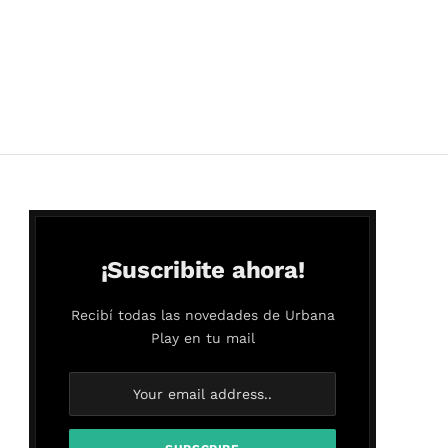
¡Suscribite ahora!
Recibí todas las novedades de Urbana
Play en tu mail