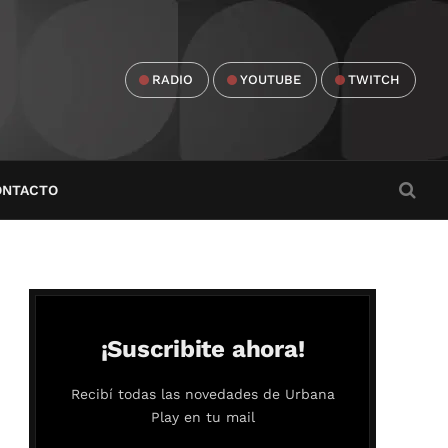
RADIO
YOUTUBE
TWITCH
ONTACTO
¡Suscribite ahora!
Recibí todas las novedades de Urbana
Play en tu mail