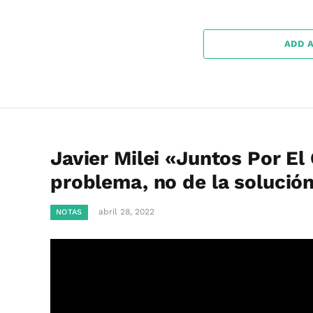
ADD 
Javier Milei «Juntos Por El
problema, no de la soluci
abril 28, 2022
NOTAS