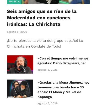
MÚSICA
Seis amigos que se ríen de la
Modernidad con canciones
irónicas: La Chirichota
agosto 5, 2026
¡No te pierdas la visita del grupo español La
Chirichota en Olvidate de Todo!
«Con el tiempo me volví menos
egoísta»: Darío Sztajnszrajber
agosto 5, 2026
«Gracias a la Mona Jiménez hoy
tenemos una banda hace 30
años»: El Mono y Maikel de
Kapanga
agosto 5, 2026