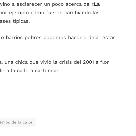
vino a esclarecer un poco acerca de
«
La
 por ejemplo cómo fueron cambiando las
ases típicas.
a o barrios pobres podemos hacer o decir estas
 una chica que vivió la crisis del 2001 a flor
r a la calle a cartonear.
erros de la calle