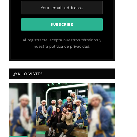
Al registrarse, acepta nuestros términos y
nuestra
política de privacidad.
¿YA LO VISTE?