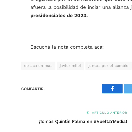
afuera la posibilidad de inciar una alianza 
presidenciales de 2023.
Escuchá la nota completa acá:
de aca en mas
javier milei
juntos por el cambio
COMPARTIR.
Faceboo
ARTÍCULO ANTERIOR
¡Tomás Quintín Palma en #VueltaYMedia!