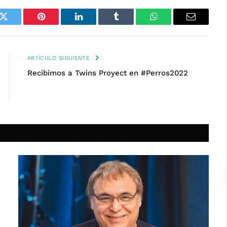
k
Twitter
Pinterest
LinkedIn
Tumblr
WhatsApp
Email
ARTÍCULO SIGUIENTE
Recibimos a Twins Proyect en #Perros2022