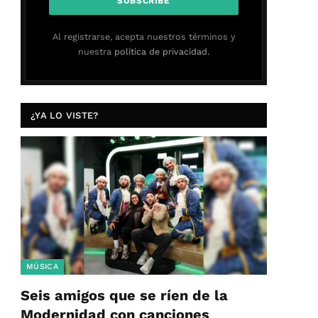
Al registrarse, acepta nuestros términos y
nuestra
política de privacidad.
¿YA LO VISTE?
MÚSICA
Seis amigos que se ríen de la
Modernidad con canciones