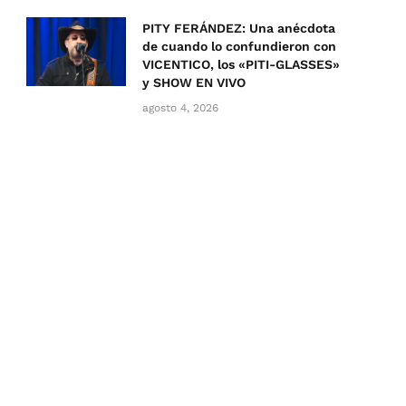
PITY FERÁNDEZ: Una anécdota
de cuando lo confundieron con
VICENTICO, los «PITI-GLASSES»
y SHOW EN VIVO
agosto 4, 2026