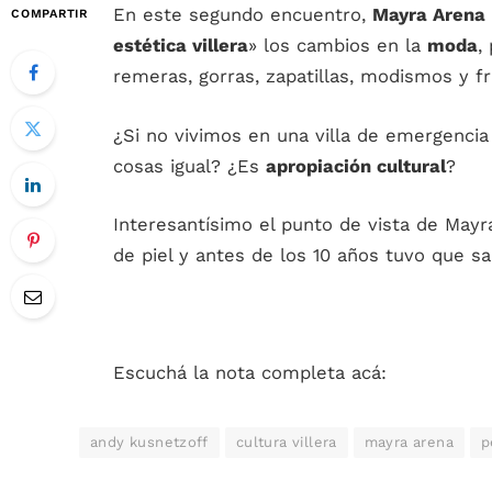
En este segundo encuentro,
Mayra Arena
COMPARTIR
estética villera
» los cambios en la
moda
,
remeras, gorras, zapatillas, modismos y fr
¿Si no vivimos en una villa de emergenci
cosas igual? ¿Es
apropiación cultural
?
Interesantísimo el punto de vista de Mayra,
de piel y antes de los 10 años tuvo que sali
Escuchá la nota completa acá:
andy kusnetzoff
cultura villera
mayra arena
p