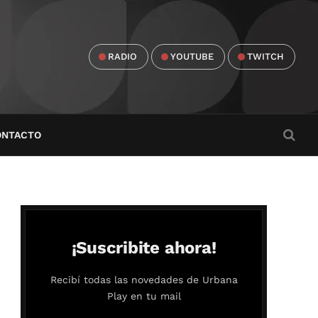
RADIO
YOUTUBE
TWITCH
ONTACTO
¡Suscribite ahora!
Recibí todas las novedades de Urbana
Play en tu mail