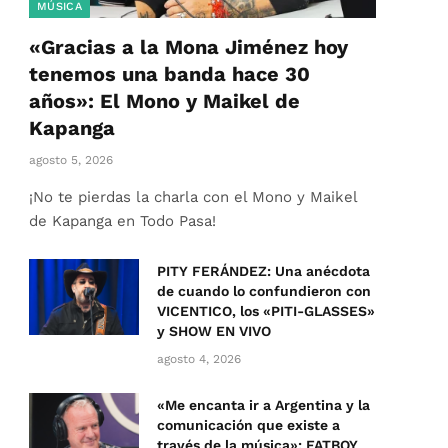
MÚSICA
«Gracias a la Mona Jiménez hoy
tenemos una banda hace 30
años»: El Mono y Maikel de
Kapanga
agosto 5, 2026
¡No te pierdas la charla con el Mono y Maikel
de Kapanga en Todo Pasa!
PITY FERÁNDEZ: Una anécdota
de cuando lo confundieron con
VICENTICO, los «PITI-GLASSES»
y SHOW EN VIVO
agosto 4, 2026
«Me encanta ir a Argentina y la
comunicación que existe a
través de la música»: FATBOY