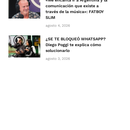
«Me encanta ir a Argentina y la
comunicación que existe a
través de la música»: FATBOY
SLIM
agosto 4, 2026
¿SE TE BLOQUEÓ WHATSAPP?
Diego Poggi te explica cómo
solucionarlo
agosto 3, 2026