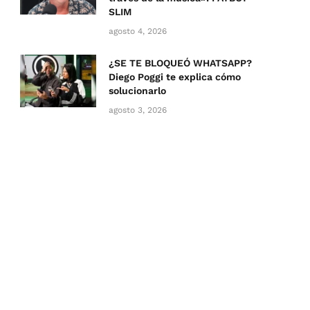
SLIM
agosto 4, 2026
¿SE TE BLOQUEÓ WHATSAPP?
Diego Poggi te explica cómo
solucionarlo
agosto 3, 2026