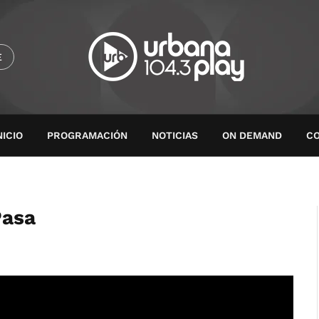
E
NICIO
PROGRAMACIÓN
NOTICIAS
ON DEMAND
C
Pasa