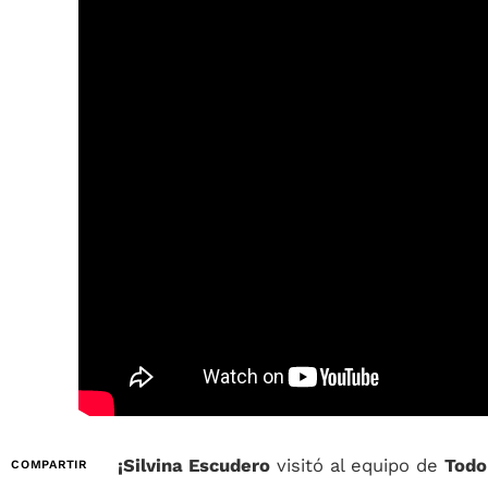
¡Silvina Escudero
visitó al equipo de
Todo
COMPARTIR