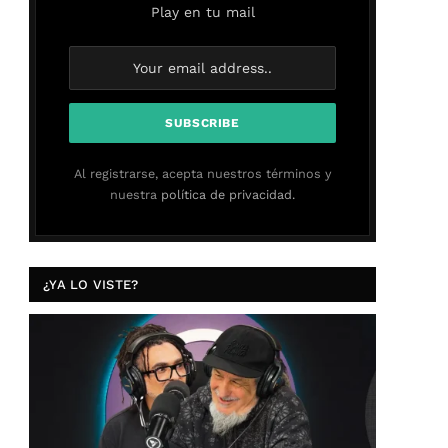
Play en tu mail
Al registrarse, acepta nuestros términos y
nuestra
política de privacidad.
¿YA LO VISTE?