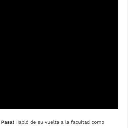
 Pasa!
Habló de su vuelta a la facultad como