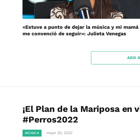
«Estuve a punto de dejar la música y mi mamá
me convenció de seguir»: Julieta Venegas
ADD 
¡El Plan de la Mariposa en v
#Perros2022
mayo 30, 2022
MÚSICA