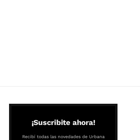
¡Suscribite ahora!
Recibí todas las novedades de Urbana