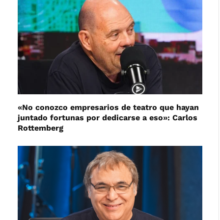
«No conozco empresarios de teatro que hayan
juntado fortunas por dedicarse a eso»: Carlos
Rottemberg