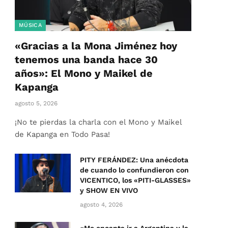
MÚSICA
«Gracias a la Mona Jiménez hoy
tenemos una banda hace 30
años»: El Mono y Maikel de
Kapanga
agosto 5, 2026
¡No te pierdas la charla con el Mono y Maikel
de Kapanga en Todo Pasa!
PITY FERÁNDEZ: Una anécdota
de cuando lo confundieron con
VICENTICO, los «PITI-GLASSES»
y SHOW EN VIVO
agosto 4, 2026