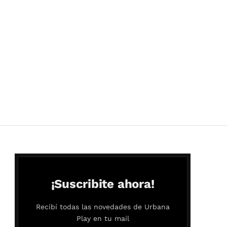
¡Suscribite ahora!
Recibí todas las novedades de Urbana
Play en tu mail