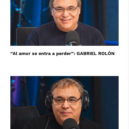
“Al amor se entra a perder”: GABRIEL ROLÓN