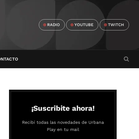
RADIO
YOUTUBE
TWITCH
ONTACTO
¡Suscribite ahora!
Recibí todas las novedades de Urbana
Play en tu mail