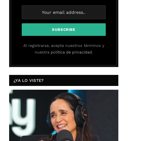
Al registrarse, acepta nuestros términos y
nuestra
política de privacidad.
¿YA LO VISTE?