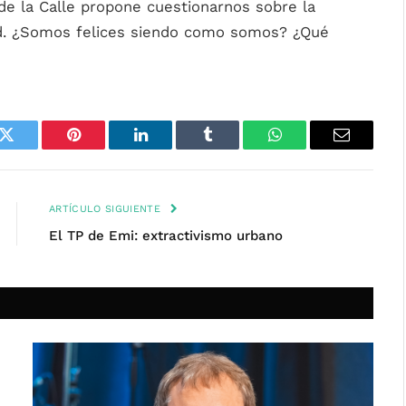
e la Calle propone cuestionarnos sobre la
dad. ¿Somos felices siendo como somos? ¿Qué
k
Twitter
Pinterest
LinkedIn
Tumblr
WhatsApp
Email
ARTÍCULO SIGUIENTE
El TP de Emi: extractivismo urbano