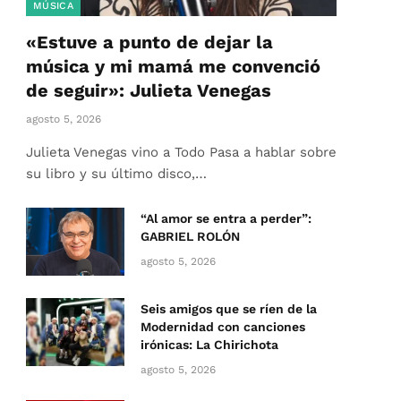
MÚSICA
«Estuve a punto de dejar la
música y mi mamá me convenció
de seguir»: Julieta Venegas
agosto 5, 2026
Julieta Venegas vino a Todo Pasa a hablar sobre
su libro y su último disco,…
“Al amor se entra a perder”:
GABRIEL ROLÓN
agosto 5, 2026
Seis amigos que se ríen de la
Modernidad con canciones
irónicas: La Chirichota
agosto 5, 2026