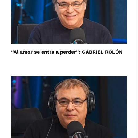
“Al amor se entra a perder”: GABRIEL ROLÓN