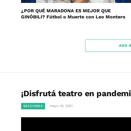
¿POR QUÉ MARADONA ES MEJOR QUE
GINÓBILI? Fútbol o Muerte con Leo Montero
ADD 
¡Disfrutá teatro en pandemi
mayo 19, 2021
SECCIONES