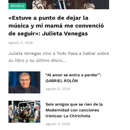
MÚSICA
«Estuve a punto de dejar la
música y mi mamá me convenció
de seguir»: Julieta Venegas
agosto 5, 2026
Julieta Venegas vino a Todo Pasa a hablar sobre
su libro y su último disco,…
“Al amor se entra a perder”:
GABRIEL ROLÓN
agosto 5, 2026
Seis amigos que se ríen de la
Modernidad con canciones
irónicas: La Chirichota
agosto 5, 2026