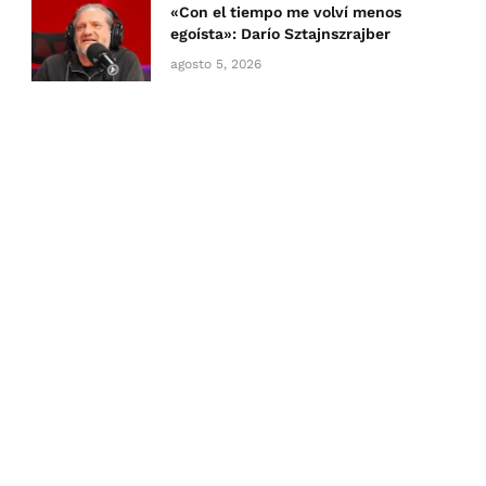
«Con el tiempo me volví menos
egoísta»: Darío Sztajnszrajber
agosto 5, 2026