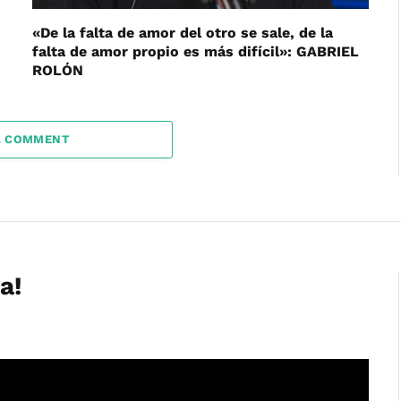
«De la falta de amor del otro se sale, de la
falta de amor propio es más difícil»: GABRIEL
ROLÓN
A COMMENT
a!