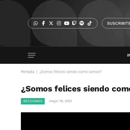
SUSCRIBIT
I
|
Portada
¿Somos felices siendo como somos?
¿Somos felices siendo co
mayo 19, 2021
SECCIONES