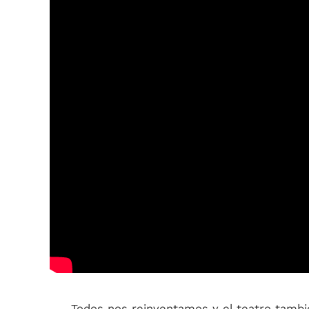
Todos nos reinventamos y el teatro tambié