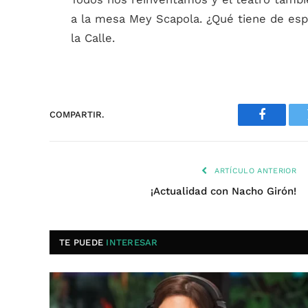
a la mesa Mey Scapola. ¿Qué tiene de es
la Calle.
COMPARTIR.
Faceboo
ARTÍCULO ANTERIOR
¡Actualidad con Nacho Girón!
TE PUEDE
INTERESAR