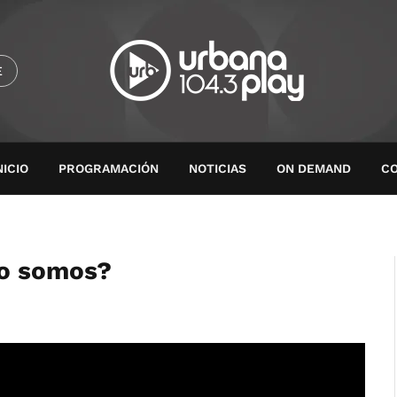
E
NICIO
PROGRAMACIÓN
NOTICIAS
ON DEMAND
C
mo somos?