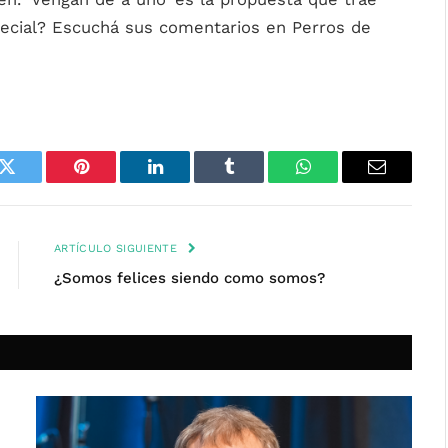
pecial? Escuchá sus comentarios en Perros de
k
Twitter
Pinterest
LinkedIn
Tumblr
WhatsApp
Email
ARTÍCULO SIGUIENTE
¿Somos felices siendo como somos?