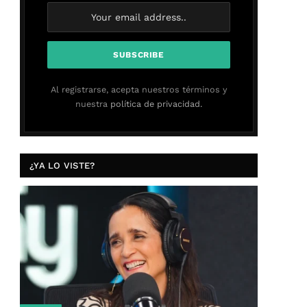
Al registrarse, acepta nuestros términos y
nuestra
política de privacidad.
¿YA LO VISTE?