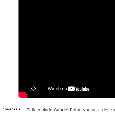
El licenciado Gabriel Rolon vuelve a deja
COMPARTIR