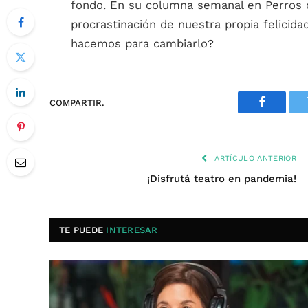
fondo. En su columna semanal en Perros d
procrastinación de nuestra propia felici
hacemos para cambiarlo?
COMPARTIR.
Faceboo
ARTÍCULO ANTERIOR
¡Disfrutá teatro en pandemia!
TE PUEDE
INTERESAR