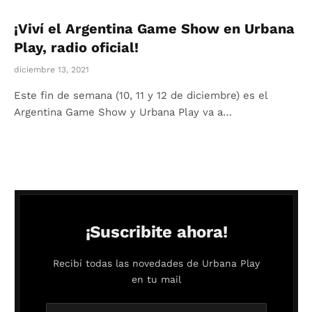
¡Viví el Argentina Game Show en Urbana
Play, radio oficial!
diciembre 13, 2021
Este fin de semana (10, 11 y 12 de diciembre) es el
Argentina Game Show y Urbana Play va a…
¡Suscribite ahora!
Recibí todas las novedades de Urbana Play
en tu mail