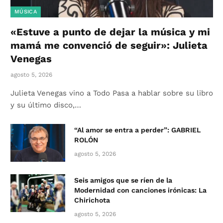
MÚSICA
«Estuve a punto de dejar la música y mi
mamá me convenció de seguir»: Julieta
Venegas
agosto 5, 2026
Julieta Venegas vino a Todo Pasa a hablar sobre su libro
y su último disco,…
“Al amor se entra a perder”: GABRIEL
ROLÓN
agosto 5, 2026
Seis amigos que se ríen de la
Modernidad con canciones irónicas: La
Chirichota
agosto 5, 2026