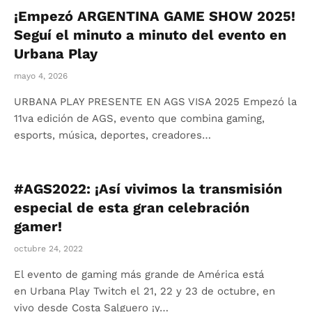
¡Empezó ARGENTINA GAME SHOW 2025!
Seguí el minuto a minuto del evento en
Urbana Play
mayo 4, 2026
URBANA PLAY PRESENTE EN AGS VISA 2025 Empezó la
11va edición de AGS, evento que combina gaming,
esports, música, deportes, creadores…
#AGS2022: ¡Así vivimos la transmisión
especial de esta gran celebración
gamer!
octubre 24, 2022
El evento de gaming más grande de América está
en Urbana Play Twitch el 21, 22 y 23 de octubre, en
vivo desde Costa Salguero ¡y…