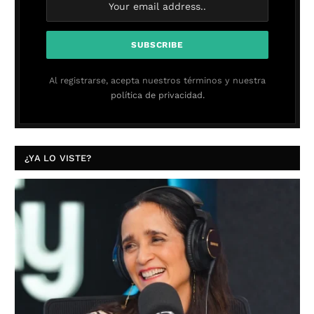
Al registrarse, acepta nuestros términos y nuestra
política de privacidad.
¿YA LO VISTE?