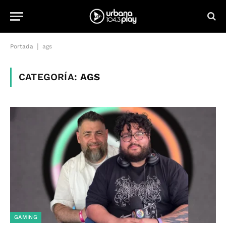
|
Portada
ags
CATEGORÍA:
AGS
GAMING