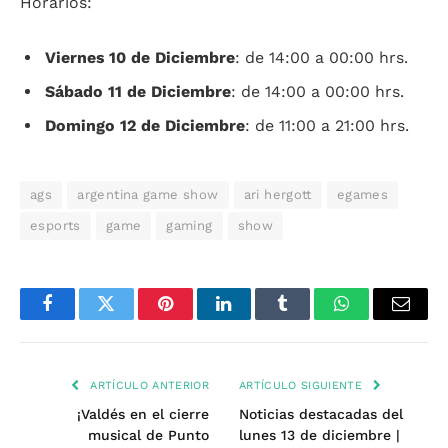
Horarios:
Viernes 10 de Diciembre
: de 14:00 a 00:00 hrs.
Sábado 11 de Diciembre
: de 14:00 a 00:00 hrs.
Domingo 12 de Diciembre
: de 11:00 a 21:00 hrs.
ags
argentina game show
ari hergott
egames
esports
game
gaming
show
Facebook
Twitter
Pinterest
LinkedIn
Tumblr
WhatsApp
Email
ARTÍCULO ANTERIOR
ARTÍCULO SIGUIENTE
¡Valdés en el cierre
Noticias destacadas del
musical de Punto
lunes 13 de diciembre |