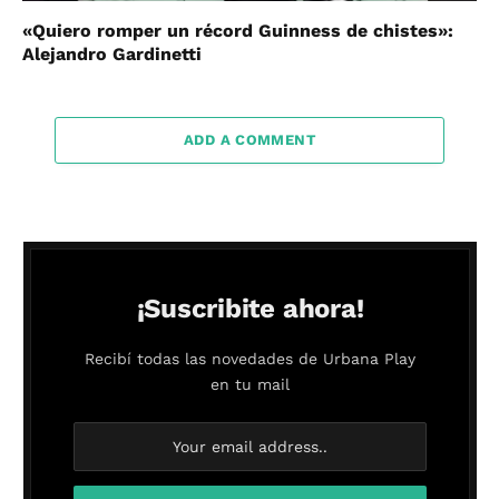
«Quiero romper un récord Guinness de chistes»:
Alejandro Gardinetti
ADD A COMMENT
¡Suscribite ahora!
Recibí todas las novedades de Urbana Play
en tu mail