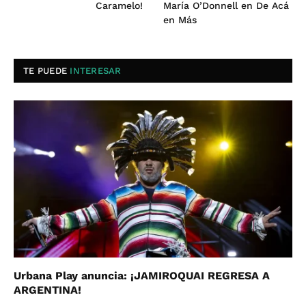
Caramelo!
María O’Donnell en De Acá
en Más
TE PUEDE
INTERESAR
Urbana Play anuncia: ¡JAMIROQUAI REGRESA A
ARGENTINA!