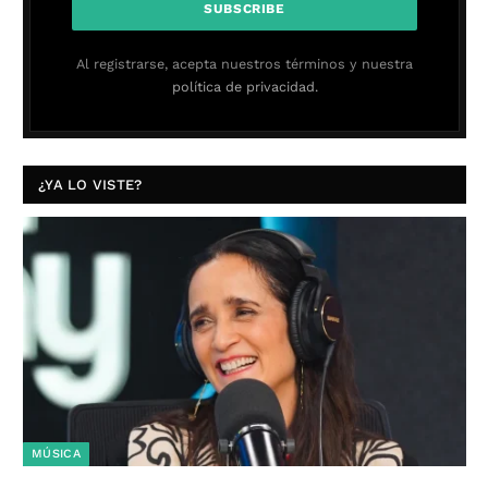
Al registrarse, acepta nuestros términos y nuestra
política de privacidad.
¿YA LO VISTE?
MÚSICA