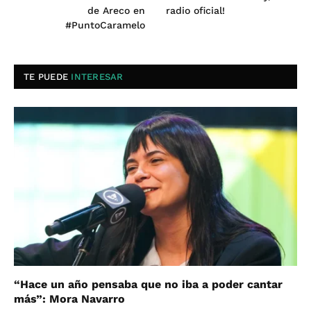
de Areco en
radio oficial!
#PuntoCaramelo
TE PUEDE
INTERESAR
“Hace un año pensaba que no iba a poder cantar
más”: Mora Navarro