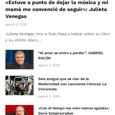
«Estuve a punto de dejar la música y mi
mamá me convenció de seguir»: Julieta
Venegas
agosto 5, 2026
Julieta Venegas vino a Todo Pasa a hablar sobre su libro
y su último disco,…
“Al amor se entra a perder”: GABRIEL
ROLÓN
agosto 5, 2026
Seis amigos que se ríen de la
Modernidad con canciones irónicas: La
Chirichota
agosto 5, 2026
«Con el tiempo me volví menos egoísta»:
Darío Sztajnszrajber