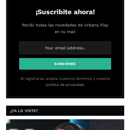
¡Suscribite ahora!
Recibí todas las novedades de Urbana Play
en tu mail
Al registrarse, acepta nuestros términos y nuestra
política de privacidad.
¿YA LO VISTE?