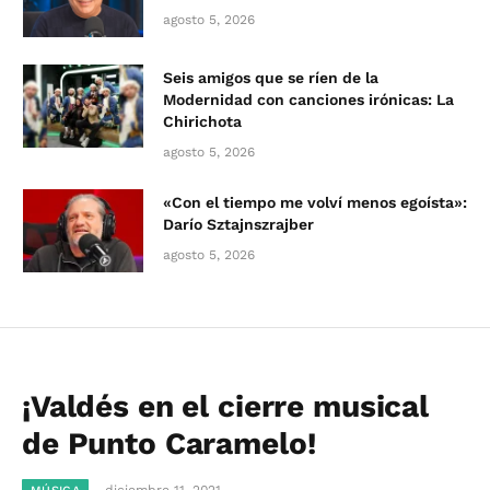
agosto 5, 2026
Seis amigos que se ríen de la
Modernidad con canciones irónicas: La
Chirichota
agosto 5, 2026
«Con el tiempo me volví menos egoísta»:
Darío Sztajnszrajber
agosto 5, 2026
¡Valdés en el cierre musical
de Punto Caramelo!
diciembre 11, 2021