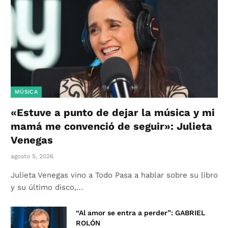
MÚSICA
«Estuve a punto de dejar la música y mi
mamá me convenció de seguir»: Julieta
Venegas
agosto 5, 2026
Julieta Venegas vino a Todo Pasa a hablar sobre su libro
y su último disco,…
“Al amor se entra a perder”: GABRIEL
ROLÓN